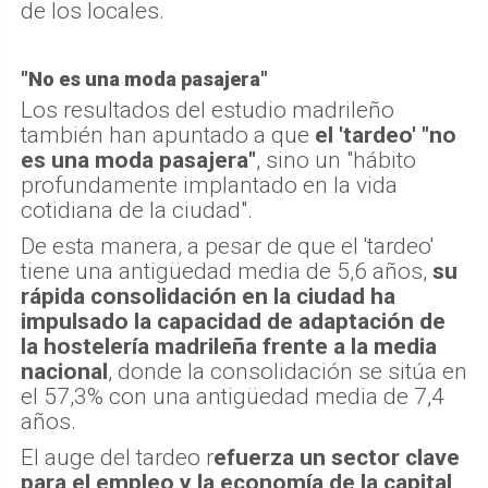
de los locales.
"No es una moda pasajera"
Los resultados del estudio madrileño
también han apuntado a que
el 'tardeo' "no
es una moda pasajera"
, sino un "hábito
profundamente implantado en la vida
cotidiana de la ciudad".
De esta manera, a pesar de que el 'tardeo'
tiene una antigüedad media de 5,6 años,
su
rápida consolidación en la ciudad ha
impulsado la capacidad de adaptación de
la hostelería madrileña frente a la media
nacional
, donde la consolidación se sitúa en
el 57,3% con una antigüedad media de 7,4
años.
El auge del tardeo r
efuerza un sector clave
para el empleo y la economía de la capital
.