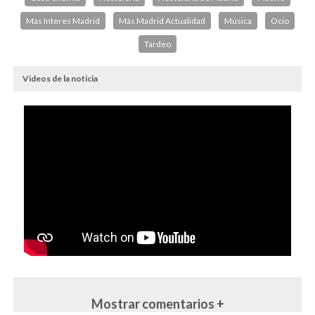
Mas Interes Madrid
Más Madrid Actualidad
Música
Ocio
Tardeo
Videos de la noticia
Mostrar comentarios +