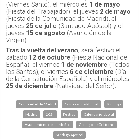
(Viernes Santo), el miércoles
1 de mayo
(Fiesta del Trabajador), el jueves
2 de mayo
(Fiesta de la Comunidad de Madrid), el
jueves
25 de julio
(Santiago Apóstol) y el
jueves
15 de agosto
(Asunción de la
Virgen).
Tras la vuelta del verano
, será festivo el
sábado
12 de octubre
(Fiesta Nacional de
España), el viernes
1 de noviembre
(Todos
los Santos), el viernes
6 de diciembre
(Día
de la Constitución Española) y el miércoles
25 de diciembre
(Natividad del Señor).
Comunidad de Madrid
Asamblea de Madrid
Santiago
Madrid
2024
Festivo
Calendario laboral
Ayuntamientos madrileños
Consejo de Gobierno
Santiago Apostol