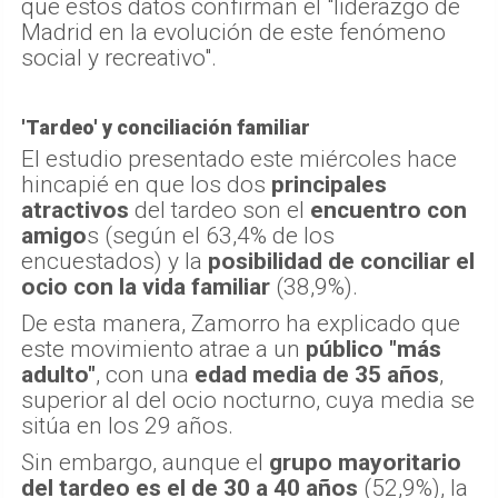
que estos datos confirman el "liderazgo de
Madrid en la evolución de este fenómeno
social y recreativo".
'Tardeo' y conciliación familiar
El estudio presentado este miércoles hace
hincapié en que los dos
principales
atractivos
del tardeo son el
encuentro con
amigo
s (según el 63,4% de los
encuestados) y la
posibilidad de conciliar el
ocio con la vida familiar
(38,9%).
De esta manera, Zamorro ha explicado que
este movimiento atrae a un
público "más
adulto"
, con una
edad media de 35 años
,
superior al del ocio nocturno, cuya media se
sitúa en los 29 años.
Sin embargo, aunque el
grupo mayoritario
del tardeo es el de 30 a 40 años
(52,9%), la