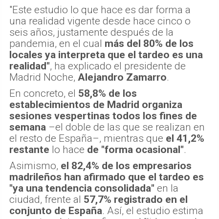
"Este estudio lo que hace es dar forma a
una realidad vigente desde hace cinco o
seis años, justamente después de la
pandemia, en el cual
más del 80% de los
locales ya interpreta que el tardeo es una
realidad"
, ha explicado el presidente de
Madrid Noche,
Alejandro Zamarro
.
En concreto, el
58,8% de los
establecimientos de Madrid organiza
sesiones vespertinas todos los fines de
semana
–el doble de las que se realizan en
el resto de España–, mientras que
el 41,2%
restante
lo hace
de "forma ocasional"
.
Asimismo,
el 82,4% de los empresarios
madrileños han afirmado que el tardeo es
"ya una tendencia consolidada"
en la
ciudad, frente al
57,7% registrado en el
conjunto de España
. Así, el estudio estima