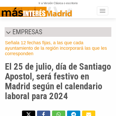
Ir a Versión Clásica o escritorio
Toggle n
EMPRESAS
Señala 12 fechas fijas, a las que cada
ayuntamiento de la región incorporará las que les
corresponden
El 25 de julio, día de Santiago
Apostol, será festivo en
Madrid según el calendario
laboral para 2024