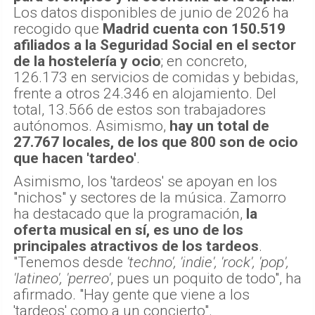
Los datos disponibles de junio de 2026 ha
recogido que
Madrid cuenta con 150.519
afiliados a la Seguridad Social en el sector
de la hostelería y ocio
; en concreto,
126.173 en servicios de comidas y bebidas,
frente a otros 24.346 en alojamiento. Del
total, 13.566 de estos son trabajadores
autónomos. Asimismo,
hay un total de
27.767 locales, de los que 800 son de ocio
que hacen 'tardeo'
.
Asimismo, los 'tardeos' se apoyan en los
"nichos" y sectores de la música. Zamorro
ha destacado que la programación,
la
oferta musical en sí, es uno de los
principales atractivos de los tardeos
.
"Tenemos desde
'techno', 'indie', 'rock', 'pop',
'latineo', 'perreo'
, pues un poquito de todo", ha
afirmado. "Hay gente que viene a los
'tardeos' como a un concierto".