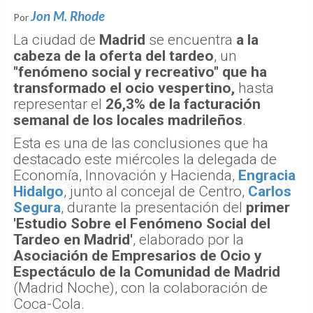
Jon M. Rhode
Por
La ciudad de
Madrid
se encuentra
a la
cabeza de la oferta del tardeo
, un
"fenómeno social y recreativo" que ha
transformado el ocio vespertino,
hasta
representar el
26,3% de la facturación
semanal de los locales madrileños
.
Esta es una de las conclusiones que ha
destacado este miércoles la delegada de
Economía, Innovación y Hacienda,
Engracia
Hidalgo
, junto al concejal de Centro,
Carlos
Segura
, durante la presentación del
primer
'Estudio Sobre el Fenómeno Social del
Tardeo en Madrid'
, elaborado por la
Asociación de Empresarios de Ocio y
Espectáculo de la Comunidad de Madrid
(Madrid Noche), con la colaboración de
Coca-Cola.