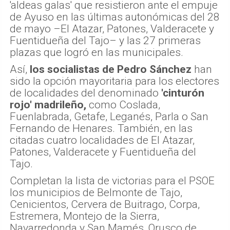
'aldeas galas' que resistieron ante el empuje
de Ayuso en las últimas autonómicas del 28
de mayo –El Atazar, Patones, Valderacete y
Fuentidueña del Tajo– y las 27 primeras
plazas que logró en las municipales.
Así,
los socialistas de Pedro Sánchez
han
sido la opción mayoritaria para los electores
de localidades del denominado
'cinturón
rojo' madrileño,
como Coslada,
Fuenlabrada, Getafe, Leganés, Parla o San
Fernando de Henares. También, en las
citadas cuatro localidades de El Atazar,
Patones, Valderacete y Fuentidueña del
Tajo.
Completan la lista de victorias para el PSOE
los municipios de Belmonte de Tajo,
Cenicientos, Cervera de Buitrago, Corpa,
Estremera, Montejo de la Sierra,
Navarredonda y San Mamés, Orusco de