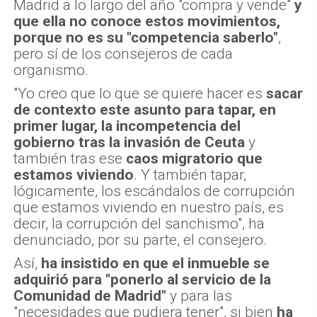
Madrid a lo largo del año "compra y vende"
y
que ella no conoce estos movimientos,
porque no es su "competencia saberlo"
,
pero sí de los consejeros de cada
organismo.
"Yo creo que lo que se quiere hacer es
sacar
de contexto este asunto para tapar, en
primer lugar, la incompetencia del
gobierno tras la invasión de Ceuta
y
también tras ese
caos migratorio que
estamos viviendo
. Y también tapar,
lógicamente, los escándalos de corrupción
que estamos viviendo en nuestro país, es
decir, la corrupción del sanchismo", ha
denunciado, por su parte, el consejero.
Así,
ha insistido en que el inmueble se
adquirió para "ponerlo al servicio de la
Comunidad de Madrid"
y para las
"necesidades que pudiera tener", si bien
ha