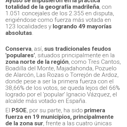
Ayuso se impusieron en la práctica
totalidad de la geografía madrileña
, con
1.051 concejales de los 2.355 en disputa,
erigiéndose como fuerza más votada en
123 localidades y
logrando 49 mayorías
absolutas
.
Conserva
, así,
sus tradicionales feudos
'populares'
, situados principalmente en la
zona norte de la región
, como Tres Cantos,
Boadilla del Monte, Majadahonda, Pozuelo
de Alarcón, Las Rozas o Torrejón de Ardoz,
donde pese a ser la primera fuerza con el
38,66% de los votos, se queda lejos del 66%
logrado por el 'popular' Ignacio Vázquez, el
alcalde más votado en España.
El
PSOE
, por su parte, ha sido
primera
fuerza en 19 municipios, principalmente
de la zona sur
, frente a las cuatro únicas