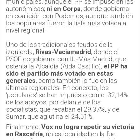
municipales, aunque el PP se impuso en las
autonómicas;
ni en Corpa
, donde gobierna
en coalición con Podemos, aunque también
los populares fueron la lista más votada a
nivel regional.
Uno de los tradicionales feudos de la
izquierda,
Rivas-Vaciamadrid
, donde el
PSOE cogobierna con IU-Más Madrid, que
ostenta la Alcaldía (Aída Castillo),
el PP ha
sido el partido más votado en estas
generales
, como también lo fue en las
últimas regionales. En concreto, los
'populares' se han impuesto con el 32,14%
de los apoyos, por delante de los
socialistas, que recaban el 29,37%, y de
Sumar, que aglutina el 24,51%.
Finalmente,
Vox no logra repetir su victoria
en Rascafría
, única localidad en la fue