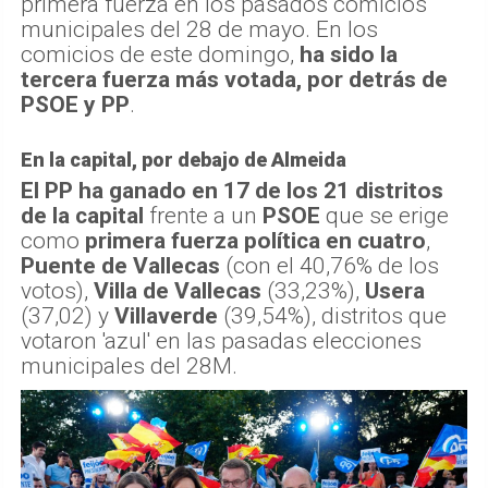
primera fuerza en los pasados comicios
municipales del 28 de mayo. En los
comicios de este domingo,
ha sido la
tercera fuerza más votada, por detrás de
PSOE y PP
.
En la capital, por debajo de Almeida
El PP ha ganado en 17 de los 21 distritos
de la capital
frente a un
PSOE
que se erige
como
primera fuerza política en cuatro
,
Puente de Vallecas
(con el 40,76% de los
votos),
Villa de Vallecas
(33,23%),
Usera
(37,02) y
Villaverde
(39,54%), distritos que
votaron 'azul' en las pasadas elecciones
municipales del 28M.