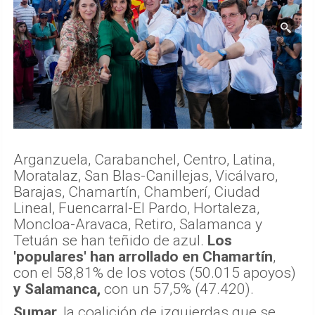
Arganzuela, Carabanchel, Centro, Latina,
Moratalaz, San Blas-Canillejas, Vicálvaro,
Barajas, Chamartín, Chamberí, Ciudad
Lineal, Fuencarral-El Pardo, Hortaleza,
Moncloa-Aravaca, Retiro, Salamanca y
Tetuán se han teñido de azul.
Los
'populares' han arrollado en Chamartín
,
con el 58,81% de los votos (50.015 apoyos)
y Salamanca,
con un 57,5% (47.420).
Sumar
, la coalición de izquierdas que se