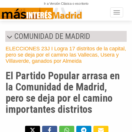
Ir a Versión Clásica o escritorio
Toggle n
COMUNIDAD DE MADRID
ELECCIONES 23J I Logra 17 distritos de la capital,
pero se deja por el camino las Vallecas, Usera y
Villaverde, ganados por Almeida
El Partido Popular arrasa en
la Comunidad de Madrid,
pero se deja por el camino
importantes distritos