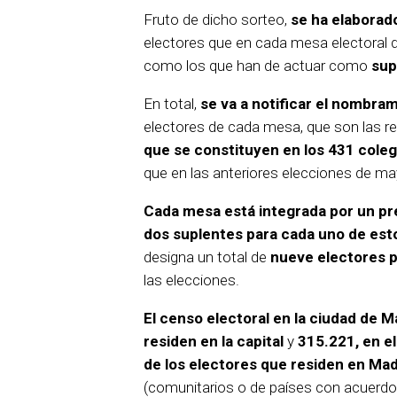
Fruto de dicho sorteo,
se ha elaborad
electores que en cada mesa electoral 
como los que han de actuar como
sup
En total,
se va a notificar el nombra
electores de cada mesa, que son las r
que se constituyen en los 431 coleg
que en las anteriores elecciones de ma
Cada mesa está integrada por un pr
dos suplentes para cada uno de es
designa un total de
nueve electores 
las elecciones.
El censo electoral en la ciudad de 
residen en la capital
y
315.221, en el
de los electores que residen en Mad
(comunitarios o de países con acuerdo 