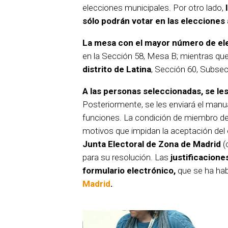
elecciones municipales. Por otro lado,
sólo podrán votar en las elecciones
La mesa con el mayor número de el
en la Sección 58, Mesa B; mientras qu
distrito de Latina
, Sección 60, Subse
A las personas seleccionadas, se les
Posteriormente, se les enviará el manu
funciones. La condición de miembro de
motivos que impidan la aceptación del
Junta Electoral de Zona de Madrid
(
para su resolución. Las
justificacion
formulario electrónico,
que se ha habi
Madrid
.