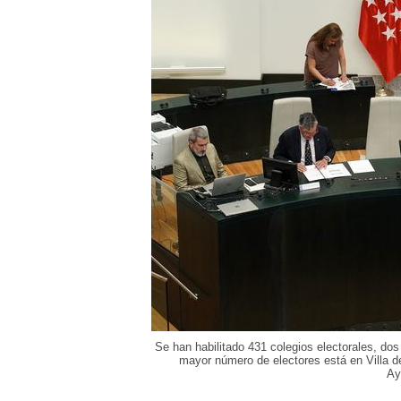
Se han habilitado 431 colegios electorales, do
mayor número de electores está en Villa de
Ay