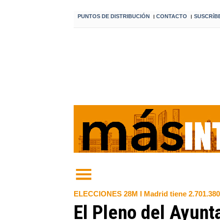
PUNTOS DE DISTRIBUCIÓN
CONTACTO
SUSCRíB
I
I
ELECCIONES 28M I Madrid tiene 2.701.380 de
El Pleno del Ayunt