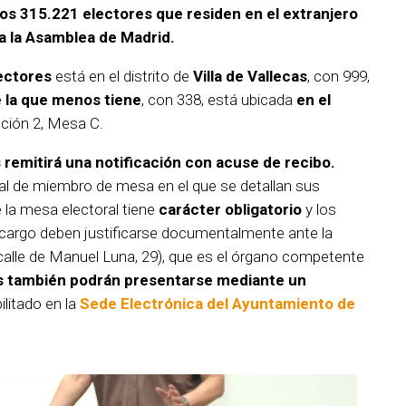
los 315.221 electores que residen en el extranjero
 a la Asamblea de Madrid.
ectores
está en el distrito de
Villa de Vallecas
, con 999,
e
la que menos tiene
, con 338, está ubicada
en el
cción 2, Mesa C.
 remitirá una notificación con acuse de recibo.
al de miembro de mesa en el que se detallan sus
 la mesa electoral tiene
carácter obligatorio
y los
 cargo deben justificarse documentalmente ante la
calle de Manuel Luna, 29), que es el órgano competente
es también podrán presentarse mediante un
litado en la
Sede Electrónica del Ayuntamiento de