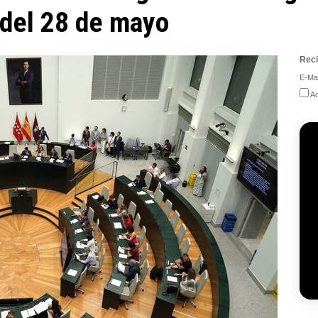
 del 28 de mayo
Reci
E-Mai
Ac