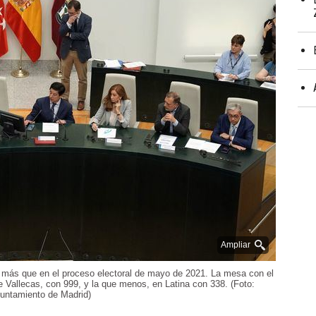
Ampliar
s más que en el proceso electoral de mayo de 2021. La mesa con el
 Vallecas, con 999, y la que menos, en Latina con 338. (Foto:
untamiento de Madrid)