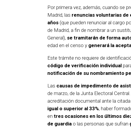
Por primera vez, además, cuando se pr
Madrid, las
renuncias voluntarias de
años
(que pueden renunciar al cargo p
de Madrid, a fin de nombrar a un sustit
General),
se tramitarán de forma aut
edad en el censo y
generará la acept
Este trámite no requiere de identificaci
código de verificación individual
para
notificación de su nombramiento pe
Las
causas de impedimento de asis
de marzo, de la Junta Electoral Central
acreditación documental ante la citada
igual o superior al 33%
, haber formad
en
tres ocasiones en los últimos die
de guardia
o las personas que sufran