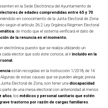
esenten en la Sede Electrónica del Ayuntamiento de
 electores de edades comprendidas entre 65 y 70
oniéndolo en conocimiento de la Junta Electoral de Zona
uto según el artículo 26.2 Ley Orgánica Régimen Electoral
omática
, de modo que el sistema verificará el dato de
ación de la renuncia en el momento.
ón electrónica, puesto que se realiza utilizando un
 cada elector que solo éste conoce, al ir
incluido en la
rsonal.
tencia
están recogidas en la Instrucción 1/2018, de 14
. Algunas de estas causas que se pueden alegar, previa
 Junta Electoral de Zona, son tener una
discapacidad
o parte de una mesa electoral con anterioridad al menos
z años
, los
médicos y personal sanitario que estén
grave trastorno por razón de cargas familiares
.