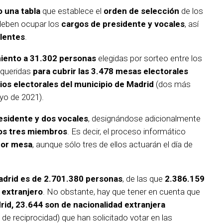
o una tabla
que establece el
orden de selección
de los
deben ocupar los
cargos de presidente y vocales
, así
lentes
.
miento a 31.302 personas
elegidas por sorteo entre los
equeridas
para cubrir las 3.478 mesas electorales
ios electorales del municipio de Madrid
(dos más
yo de 2021).
esidente y dos vocales
, designándose adicionalmente
tos tres miembros
. Es decir, el proceso informático
por mesa
, aunque sólo tres de ellos actuarán el día de
Madrid es de 2.701.380 personas
, de las que
2.386.159
 extranjero
. No obstante, hay que tener en cuenta que
rid, 23.644 son de nacionalidad extranjera
de reciprocidad) que han solicitado votar en las