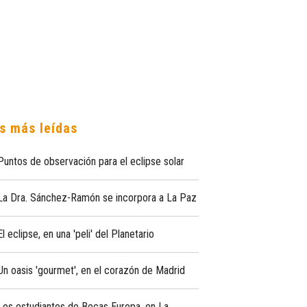
s más leídas
Puntos de observación para el eclipse solar
La Dra. Sánchez-Ramón se incorpora a La Paz
El eclipse, en una 'peli' del Planetario
Un oasis 'gourmet', en el corazón de Madrid
Los estudiantes de Becas Europa, en La