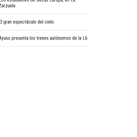
Zarzuela
El gran espectáculo del cielo
Ayuso presenta los trenes autónomos de la L6