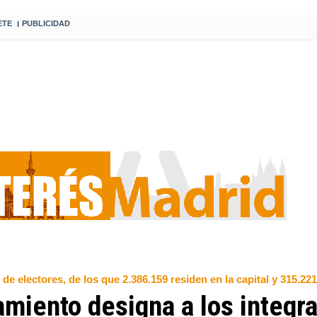
ETE
PUBLICIDAD
I
 electores, de los que 2.386.159 residen en la capital y 315.221,
amiento designa a los integr