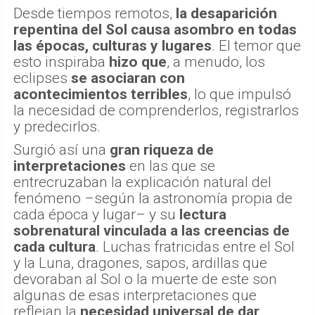
Desde tiempos remotos,
la desaparición
repentina del Sol causa asombro en todas
las épocas, culturas y lugares
. El temor que
esto inspiraba
hizo que
, a menudo, los
eclipses
se asociaran con
acontecimientos terribles
, lo que impulsó
la necesidad de comprenderlos, registrarlos
y predecirlos.
Surgió así una
gran riqueza de
interpretaciones
en las que se
entrecruzaban la explicación natural del
fenómeno –según la astronomía propia de
cada época y lugar– y su
lectura
sobrenatural vinculada a las creencias de
cada cultura
. Luchas fratricidas entre el Sol
y la Luna, dragones, sapos, ardillas que
devoraban al Sol o la muerte de este son
algunas de esas interpretaciones que
reflejan la
necesidad universal de dar