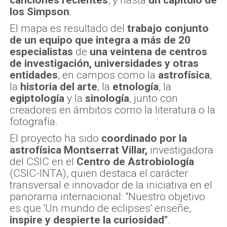
los Simpson
.
El mapa es resultado del
trabajo conjunto
de un equipo que integra a más de 20
especialistas
de
una veintena de centros
de investigación, universidades y otras
entidades
, en campos como la
astrofísica
,
la
historia del arte
, la
etnología
, la
egiptología
y la
sinología
, junto con
creadores en ámbitos como la literatura o la
fotografía.
El proyecto ha sido
coordinado por la
astrofísica Montserrat Villar,
investigadora
del CSIC en el
Centro de Astrobiología
(CSIC-INTA), quien destaca el carácter
transversal e innovador de la iniciativa en el
panorama internacional: "Nuestro objetivo
es que 'Un mundo de eclipses' enseñe,
inspire y despierte la curiosidad"
.