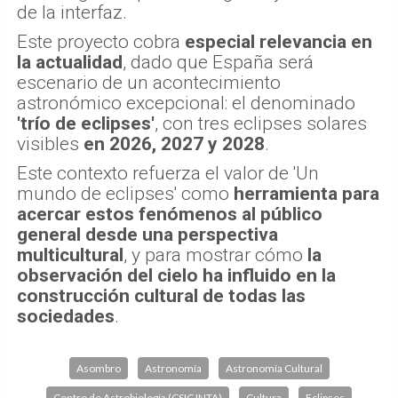
de la interfaz.
Este proyecto cobra
especial relevancia en
la actualidad
, dado que España será
escenario de un acontecimiento
astronómico excepcional: el denominado
'trío de eclipses'
, con tres eclipses solares
visibles
en 2026, 2027 y 2028
.
Este contexto refuerza el valor de 'Un
mundo de eclipses' como
herramienta para
acercar estos fenómenos al público
general desde una perspectiva
multicultural
, y para mostrar cómo
la
observación del cielo ha influido en la
construcción cultural de todas las
sociedades
.
Asombro
Astronomía
Astronomía Cultural
Centro de Astrobiología (CSIC INTA)
Cultura
Eclipses