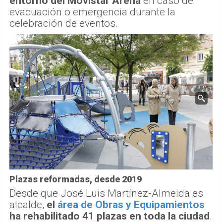
entorno del Movistar Arena
en caso de
evacuación o emergencia durante la
celebración de eventos.
Plazas reformadas, desde 2019
Desde que José Luis Martínez-Almeida es
alcalde,
el
área de Obras y Equipamientos
ha rehabilitado 41 plazas en toda la ciudad
.