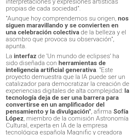
interpretaciones y expresiones artísticas
propias de cada sociedad".
"Aunque hoy comprendemos su origen,
nos
siguen maravillando y se convierten en
una celebración colectiva
de la belleza y el
asombro que provoca su observación",
apunta.
La
interfaz
de 'Un mundo de eclipses' ha
sido diseñada con
herramientas de
inteligencia artificial generativa
. "Este
proyecto demuestra que la IA puede ser un
catalizador para democratizar la creación de
experiencias digitales de alta complejidad:
la
tecnología deja de ser una barrera para
convertirse en un amplificador del
pensamiento y la divulgación"
, afirma
Sofía
López
, miembro de la comisión Astronomía
Cultural, experta en IA de la empresa
tecnológica española Magnific y creadora