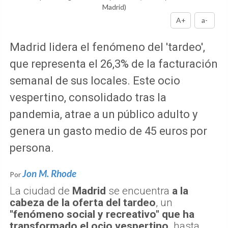
Madrid)
A+
a-
Madrid lidera el fenómeno del 'tardeo',
que representa el 26,3% de la facturación
semanal de sus locales. Este ocio
vespertino, consolidado tras la
pandemia, atrae a un público adulto y
genera un gasto medio de 45 euros por
persona.
Jon M. Rhode
Por
La ciudad de
Madrid
se encuentra
a la
cabeza de la oferta del tardeo
, un
"fenómeno social y recreativo" que ha
transformado el ocio vespertino,
hasta