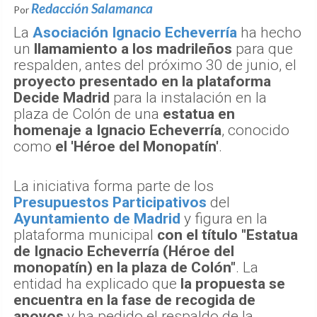
Redacción Salamanca
Por
La
Asociación Ignacio Echeverría
ha hecho
un
llamamiento a los madrileños
para que
respalden, antes del próximo 30 de junio, el
proyecto presentado en la plataforma
Decide Madrid
para la instalación en la
plaza de Colón de una
estatua en
homenaje a Ignacio Echeverría
, conocido
como
el 'Héroe del Monopatín'
.
La iniciativa forma parte de los
Presupuestos Participativos
del
Ayuntamiento de Madrid
y figura en la
plataforma municipal
con el título "Estatua
de Ignacio Echeverría (Héroe del
monopatín) en la plaza de Colón"
. La
entidad ha explicado que
la propuesta se
encuentra en la fase de recogida de
apoyos
y ha pedido el respaldo de la