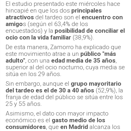
El estudio presentado este miércoles hace
hincapié en que los dos
principales
atractivos
del tardeo son el
encuentro con
amigo
s (según el 63,4% de los
encuestados) y la
posibilidad de conciliar el
ocio con la vida familiar
(38,9%).
De esta manera, Zamorro ha explicado que
este movimiento atrae a un
público "más
adulto"
, con una
edad media de 35 años
,
superior al del ocio nocturno, cuya media se
sitúa en los 29 años.
Sin embargo, aunque el
grupo mayoritario
del tardeo es el de 30 a 40 años
(52,9%), la
franja de edad del público se sitúa entre los
25 y 55 años.
Asimismo, el dato con mayor impacto
económico es el
gasto medio de los
consumidores
, que
en Madrid
alcanza los