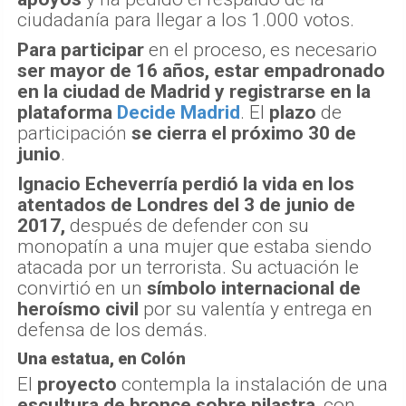
ciudadanía para llegar a los 1.000 votos.
Para participar
en el proceso, es necesario
ser mayor de 16 años, estar empadronado
en la ciudad de Madrid y registrarse en la
plataforma
Decide Madrid
. El
plazo
de
participación
se cierra el próximo 30 de
junio
.
Ignacio Echeverría perdió la vida en los
atentados de Londres del 3 de junio de
2017,
después de defender con su
monopatín a una mujer que estaba siendo
atacada por un terrorista. Su actuación le
convirtió en un
símbolo internacional de
heroísmo civil
por su valentía y entrega en
defensa de los demás.
Una estatua, en Colón
El
proyecto
contempla la instalación de una
escultura de bronce sobre pilastra
, con