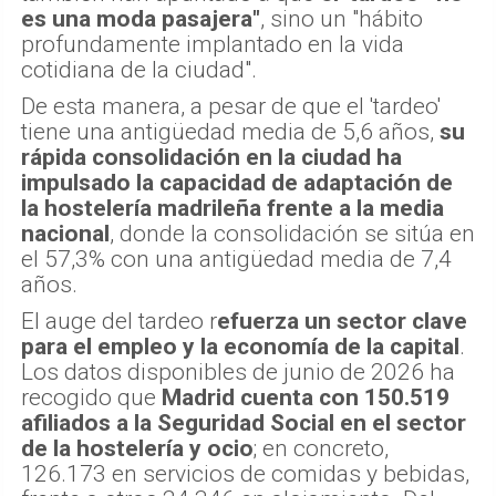
es una moda pasajera"
, sino un "hábito
profundamente implantado en la vida
cotidiana de la ciudad".
De esta manera, a pesar de que el 'tardeo'
tiene una antigüedad media de 5,6 años,
su
rápida consolidación en la ciudad ha
impulsado la capacidad de adaptación de
la hostelería madrileña frente a la media
nacional
, donde la consolidación se sitúa en
el 57,3% con una antigüedad media de 7,4
años.
El auge del tardeo r
efuerza un sector clave
para el empleo y la economía de la capital
.
Los datos disponibles de junio de 2026 ha
recogido que
Madrid cuenta con 150.519
afiliados a la Seguridad Social en el sector
de la hostelería y ocio
; en concreto,
126.173 en servicios de comidas y bebidas,