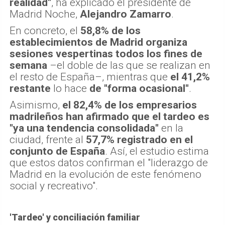
realidad"
, ha explicado el presidente de
Madrid Noche,
Alejandro Zamarro
.
En concreto, el
58,8% de los
establecimientos de Madrid organiza
sesiones vespertinas todos los fines de
semana
–el doble de las que se realizan en
el resto de España–, mientras que
el 41,2%
restante
lo hace
de "forma ocasional"
.
Asimismo,
el 82,4% de los empresarios
madrileños han afirmado que el tardeo es
"ya una tendencia consolidada"
en la
ciudad, frente al
57,7% registrado en el
conjunto de España
. Así, el estudio estima
que estos datos confirman el "liderazgo de
Madrid en la evolución de este fenómeno
social y recreativo".
'Tardeo' y conciliación familiar