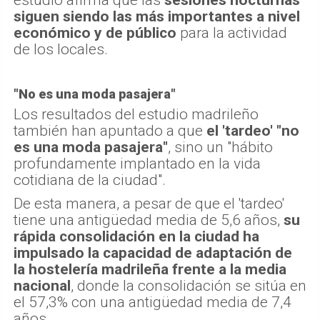
estudio afirma que las
sesiones nocturnas
siguen siendo las más importantes a nivel
económico y de público
para la actividad
de los locales.
"No es una moda pasajera"
Los resultados del estudio madrileño
también han apuntado a que
el 'tardeo' "no
es una moda pasajera"
, sino un "hábito
profundamente implantado en la vida
cotidiana de la ciudad".
De esta manera, a pesar de que el 'tardeo'
tiene una antigüedad media de 5,6 años,
su
rápida consolidación en la ciudad ha
impulsado la capacidad de adaptación de
la hostelería madrileña frente a la media
nacional
, donde la consolidación se sitúa en
el 57,3% con una antigüedad media de 7,4
años.