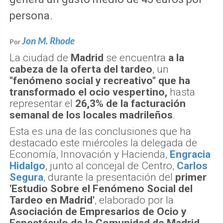
persona.
Jon M. Rhode
Por
La ciudad de
Madrid
se encuentra
a la
cabeza de la oferta del tardeo
, un
"fenómeno social y recreativo" que ha
transformado el ocio vespertino,
hasta
representar el
26,3% de la facturación
semanal de los locales madrileños
.
Esta es una de las conclusiones que ha
destacado este miércoles la delegada de
Economía, Innovación y Hacienda,
Engracia
Hidalgo
, junto al concejal de Centro,
Carlos
Segura
, durante la presentación del
primer
'Estudio Sobre el Fenómeno Social del
Tardeo en Madrid'
, elaborado por la
Asociación de Empresarios de Ocio y