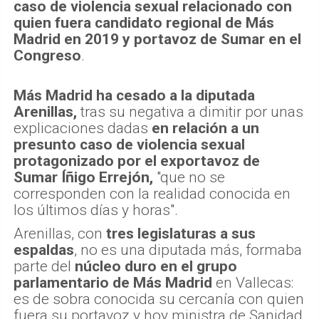
caso de violencia sexual relacionado con
quien fuera candidato regional de Más
Madrid en 2019 y portavoz de Sumar en el
Congreso
.
Más Madrid ha cesado a la diputada
Arenillas,
tras su negativa a dimitir por unas
explicaciones dadas
en relación a un
presunto caso de violencia sexual
protagonizado por el exportavoz de
Sumar Íñigo Errejón,
"que no se
corresponden con la realidad conocida en
los últimos días y horas".
Arenillas, con
tres legislaturas a sus
espaldas
, no es una diputada más, formaba
parte del
núcleo duro en el grupo
parlamentario de Más Madrid
en Vallecas:
es de sobra conocida su cercanía con quien
fuera su portavoz y hoy ministra de Sanidad,