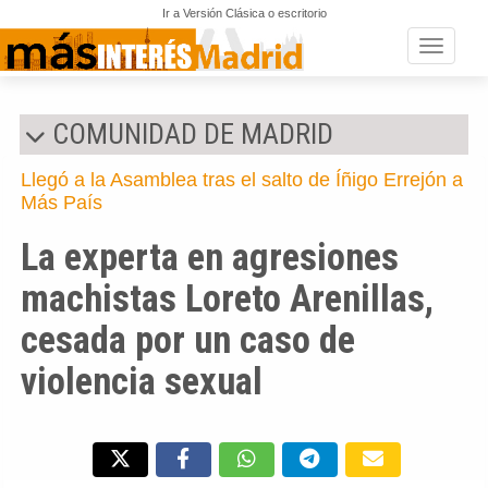
Ir a Versión Clásica o escritorio
Toggle n
COMUNIDAD DE MADRID
Llegó a la Asamblea tras el salto de Íñigo Errejón a
Más País
La experta en agresiones
machistas Loreto Arenillas,
cesada por un caso de
violencia sexual