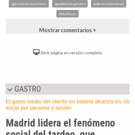
agresiones machistas
igualdad de género
pobreza menstrual
Alda Recas
Mostrar comentarios +
Abrir página en versión completa
GASTRO
El gasto medio del cliente en Madrid alcanza los 45
euros por persona y sesión
Madrid lidera el fenómeno
social del tardeo, que