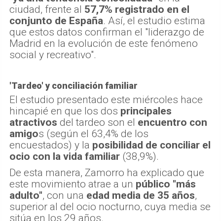
ciudad, frente al
57,7% registrado en el
conjunto de España
. Así, el estudio estima
que estos datos confirman el "liderazgo de
Madrid en la evolución de este fenómeno
social y recreativo".
'Tardeo' y conciliación familiar
El estudio presentado este miércoles hace
hincapié en que los dos
principales
atractivos
del tardeo son el
encuentro con
amigo
s (según el 63,4% de los
encuestados) y la
posibilidad de conciliar el
ocio con la vida familiar
(38,9%).
De esta manera, Zamorro ha explicado que
este movimiento atrae a un
público "más
adulto"
, con una
edad media de 35 años
,
superior al del ocio nocturno, cuya media se
sitúa en los 29 años.