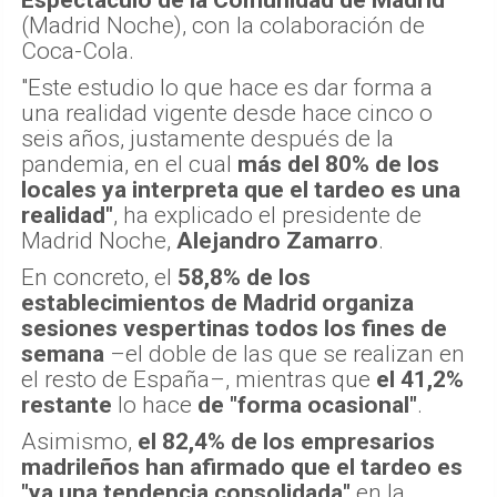
Espectáculo de la Comunidad de Madrid
(Madrid Noche), con la colaboración de
Coca-Cola.
"Este estudio lo que hace es dar forma a
una realidad vigente desde hace cinco o
seis años, justamente después de la
pandemia, en el cual
más del 80% de los
locales ya interpreta que el tardeo es una
realidad"
, ha explicado el presidente de
Madrid Noche,
Alejandro Zamarro
.
En concreto, el
58,8% de los
establecimientos de Madrid organiza
sesiones vespertinas todos los fines de
semana
–el doble de las que se realizan en
el resto de España–, mientras que
el 41,2%
restante
lo hace
de "forma ocasional"
.
Asimismo,
el 82,4% de los empresarios
madrileños han afirmado que el tardeo es
"ya una tendencia consolidada"
en la