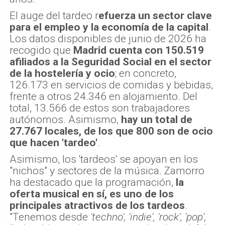
El auge del tardeo r
efuerza un sector clave
para el empleo y la economía de la capital
.
Los datos disponibles de junio de 2026 ha
recogido que
Madrid cuenta con 150.519
afiliados a la Seguridad Social en el sector
de la hostelería y ocio
; en concreto,
126.173 en servicios de comidas y bebidas,
frente a otros 24.346 en alojamiento. Del
total, 13.566 de estos son trabajadores
autónomos. Asimismo,
hay un total de
27.767 locales, de los que 800 son de ocio
que hacen 'tardeo'
.
Asimismo, los 'tardeos' se apoyan en los
"nichos" y sectores de la música. Zamorro
ha destacado que la programación,
la
oferta musical en sí, es uno de los
principales atractivos de los tardeos
.
"Tenemos desde
'techno', 'indie', 'rock', 'pop',