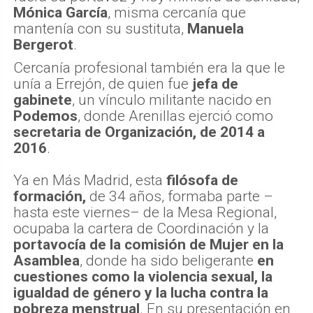
Mónica García
, misma cercanía que
mantenía con su sustituta,
Manuela
Bergerot
.
Cercanía profesional también era la que le
unía a Errejón, de quien fue
jefa de
gabinete
, un vínculo militante nacido en
Podemos
, donde Arenillas ejerció como
secretaria de Organización, de 2014 a
2016
.
Ya en Más Madrid, esta
filósofa de
formación,
de 34 años, formaba parte –
hasta este viernes– de la Mesa Regional,
ocupaba la cartera de Coordinación y la
portavocía de la comisión de Mujer en la
Asamblea
, donde ha sido beligerante
en
cuestiones como la violencia sexual, la
igualdad de género y la lucha contra la
pobreza menstrual
. En su presentación en