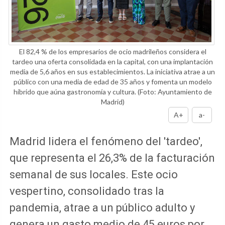
El 82,4 % de los empresarios de ocio madrileños considera el
tardeo una oferta consolidada en la capital, con una implantación
media de 5,6 años en sus establecimientos. La iniciativa atrae a un
público con una media de edad de 35 años y fomenta un modelo
híbrido que aúna gastronomía y cultura.
(Foto: Ayuntamiento de
Madrid)
A+
a-
Madrid lidera el fenómeno del 'tardeo',
que representa el 26,3% de la facturación
semanal de sus locales. Este ocio
vespertino, consolidado tras la
pandemia, atrae a un público adulto y
genera un gasto medio de 45 euros por