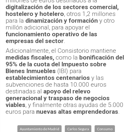
millones de euros destinados a la
digitalización de los sectores comercial,
hostelero y hotelero
, otros 1,2 millones
para la
dinamización y formación
y otro
millón adicional, para apoyar el
funcionamiento operativo de las
empresas del sector
.
Adicionalmente, el Consistorio mantiene
medidas fiscales,
como la
bonificación del
95% de la cuota del Impuesto sobre
Bienes Inmuebles
(IBI) para
establecimientos centenarios
y las
subvenciones de hasta 10.000 euros
destinadas al
apoyo del relevo
generacional y traspaso de negocios
viables
, y finalmente otras ayudas de 5.000
euros para
nuevas altas emprendedoras
.
Ayuntamiento de Madrid
Carlos Segura
Consumo