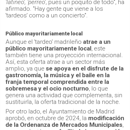
'latineo', 'perreo'
, pues un poquito de todo", ha
afirmado. "Hay gente que viene a los
'tardeos' como a un concierto".
Público mayoritariamente local
Aunque el 'tardeo' madrileño
atrae a un
público mayoritariamente local
, este
también tiene una proyección internacional.
Así, esta oferta atrae a un sector más
amplio, ya que
se apoya en el disfrute de la
gastronomía, la música y el baile en la
franja temporal comprendida entre la
sobremesa y el ocio nocturno
, lo que
genera una actividad que complementa, sin
sustituirla, la oferta tradicional de la noche.
Por otro lado, el Ayuntamiento de Madrid
aprobó, en octubre de 2024, la
modificación
de la Ordenanza de Mercados Municipales
,