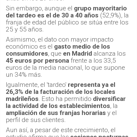
Sin embargo, aunque el
grupo mayoritario
del tardeo es el de 30 a 40 años
(52,9%), la
franja de edad del público se sitúa entre los
25 y 55 años.
Asimismo, el dato con mayor impacto
económico es el
gasto medio de los
consumidores
, que
en Madrid
alcanza los
45 euros por persona
frente a los 33,5
euros de la media nacional, lo que supone
un 34% más.
Igualmente, el 'tardeo'
representa ya el
26,3% de la facturación de los locales
madrileños
. Esto ha permitido
diversificar
la actividad de los establecimientos
, la
ampliación de sus franjas horarias
y el
perfil de sus clientes.
Aun así, a pesar de este crecimiento, el