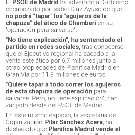
El
PSOE de Madrid
ha advertido al Gobierno
encabezado por Isabel Díaz Ayuso de que
no podrá "tapar" los "agujeros de la
chapuza" del ático de Chamberí
en su
"operación para salvarse".
"No tiene explicación", ha sentenciado el
partido en redes sociales,
tras conocerse
que el Ejecutivo regional ha sacado a la
venta este ático por 6,7 millones junto a
otras propiedades de Planifica Madrid en
Gran Vía por 11,8 millones de euros.
"Quiere tapar a todo correr los agujeros
de esta chapuza de operación
para
salvarse. Pero, no tiene explicación", han
zanjado desde del PSOE de Madrid.
En este mismo espacio, la secretaria de
Organización,
Pilar Sánchez Acera
, ha
destacado que
Planifica Madrid vende el