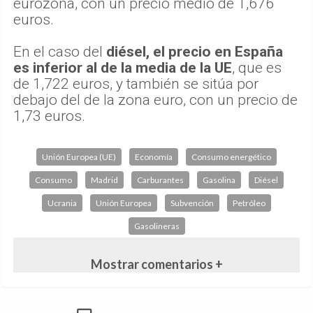
eurozona, con un precio medio de 1,676
euros.
En el caso del
diésel, el precio en España
es inferior al de la media de la UE
, que es
de 1,722 euros, y también se sitúa por
debajo del de la zona euro, con un precio de
1,73 euros.
Unión Europea (UE)
Economía
Consumo energético
Consumo
Madrid
Carburantes
Gasolina
Diésel
Ucrania
Unión Europea
Subvención
Petróleo
Gasolineras
Mostrar comentarios +