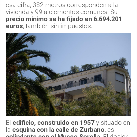
esa cifra, 382 metros corresponden a la
vivienda y 99 a elementos comunes. Su
precio mínimo se ha fijado en 6.694.201
euros
, también sin impuestos.
El
edificio, construido en 1957
y situado en
la
esquina con la calle de Zurbano
, es
colindante con el Museo Sorolla
. El dosier