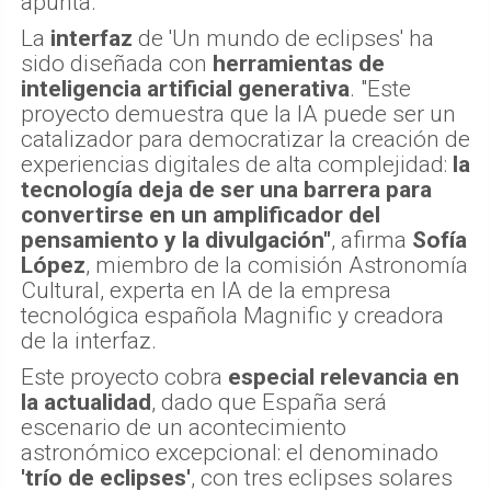
apunta.
La
interfaz
de 'Un mundo de eclipses' ha
sido diseñada con
herramientas de
inteligencia artificial generativa
. "Este
proyecto demuestra que la IA puede ser un
catalizador para democratizar la creación de
experiencias digitales de alta complejidad:
la
tecnología deja de ser una barrera para
convertirse en un amplificador del
pensamiento y la divulgación"
, afirma
Sofía
López
, miembro de la comisión Astronomía
Cultural, experta en IA de la empresa
tecnológica española Magnific y creadora
de la interfaz.
Este proyecto cobra
especial relevancia en
la actualidad
, dado que España será
escenario de un acontecimiento
astronómico excepcional: el denominado
'trío de eclipses'
, con tres eclipses solares