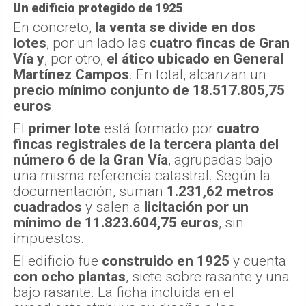
Un edificio protegido de 1925
En concreto,
la venta se divide en dos
lotes
, por un lado las
cuatro fincas de Gran
Vía
y
, por otro,
el ático ubicado en General
Martínez Campos
. En total, alcanzan un
precio mínimo conjunto de 18.517.805,75
euros
.
El
primer lote
está formado por
cuatro
fincas registrales de la tercera planta del
número 6 de la Gran Vía
, agrupadas bajo
una misma referencia catastral. Según la
documentación, suman
1.231,62 metros
cuadrados
y salen a
licitación por un
mínimo de 11.823.604,75 euros
, sin
impuestos.
El edificio fue
construido en 1925
y cuenta
con ocho plantas
, siete sobre rasante y una
bajo rasante. La ficha incluida en el