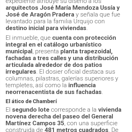
expediente atribuye su diseño a los
arquitectos José María Mendoza Ussía y
José de Aragón Pradera
y señala que fue
levantado para la familia Urquijo con
destino inicial para viviendas
.
El inmueble, que
cuenta con protección
integral en el catálogo urbanístico
municipal
, presenta
planta trapezoidal,
fachadas a tres calles y una distribución
articulada alrededor de dos patios
irregulares
. El dosier oficial destaca sus
columnas, pilastras, galerías superiores y
templetes, así como la
influencia
neorrenacentista de sus fachadas
.
El ático de Chamberí
El
segundo lote
corresponde a la
vivienda
novena derecha del paseo del General
Martínez Campos 35
, con una superficie
construida de
481 metros cuadrados
. De