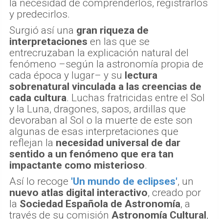
la necesidad de comprenderlos, registrarlos
y predecirlos.
Surgió así una
gran riqueza de
interpretaciones
en las que se
entrecruzaban la explicación natural del
fenómeno –según la astronomía propia de
cada época y lugar– y su
lectura
sobrenatural vinculada a las creencias de
cada cultura
. Luchas fratricidas entre el Sol
y la Luna, dragones, sapos, ardillas que
devoraban al Sol o la muerte de este son
algunas de esas interpretaciones que
reflejan la
necesidad universal de dar
sentido a un fenómeno que era tan
impactante como misterioso
.
Así lo recoge
'Un mundo de eclipses'
, un
nuevo atlas digital interactivo
, creado por
la
Sociedad Española de Astronomía
, a
través de su comisión
Astronomía Cultural
,