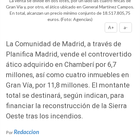
La venta se divide en dos lotes, por un lado las cuatro fincas de
Gran Vía y, por otro, el ático ubicado en General Martínez Campos.
En total, alcanzan un precio mínimo conjunto de 18.517.805,75
euros.
(Foto: Agencias)
A+
a-
La Comunidad de Madrid, a través de
Planifica Madrid, vende el controvertido
ático adquirido en Chamberí por 6,7
millones, así como cuatro inmuebles en
Gran Vía, por 11,8 millones. El montante
total se destinará, según indican, para
financiar la reconstrucción de la Sierra
Oeste tras los incendios.
Redaccion
Por