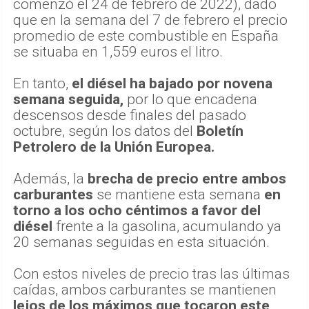
comenzó el 24 de febrero de 2022), dado
que en la semana del 7 de febrero el precio
promedio de este combustible en España
se situaba en 1,559 euros el litro.
En tanto,
el diésel ha bajado por novena
semana seguida,
por lo que encadena
descensos desde finales del pasado
octubre, según los datos del
Boletín
Petrolero de la Unión Europea.
Además, la
brecha de precio entre ambos
carburantes
se mantiene esta semana
en
torno a los ocho céntimos a favor del
diésel
frente a la gasolina, acumulando ya
20 semanas seguidas en esta situación.
Con estos niveles de precio tras las últimas
caídas, ambos carburantes se mantienen
lejos de los máximos que tocaron este