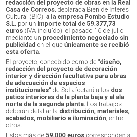
redacción del proyecto de obras en la Real
Casa de Correos
, declarada Bien de Interés
Cultural (BIC),
a la empresa Pombo Estudio
S.L.
por un
importe total de 59.377,73
euros
(IVA incluído), el pasado 16 de julio
mediante un
procedimiento negociado sin
publicidad
en el que
únicamente se recibió
esta oferta
.
El proyecto, concebido como de
"diseño,
redacción del proyecto de decoración
interior y dirección facultativa para obras
de adecuación de espacios
institucionales"
de Sol afectará a los
dos
patios interiores de la planta baja y al ala
norte de la segunda planta
. Los trabajos
deberán detallar la
distribución, materiales,
acabados, mobiliario e iluminación
, entre
otros.
Estos más de
59.000 euros
corresponden a