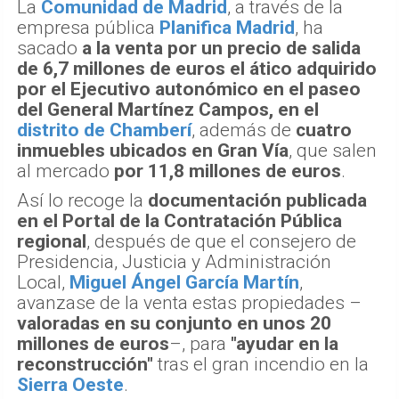
La
Comunidad de Madrid
, a través de la
empresa pública
Planifica Madrid
, ha
sacado
a la venta por un precio de salida
de 6,7 millones de euros el ático adquirido
por el Ejecutivo autonómico en el paseo
del General Martínez Campos, en el
distrito de Chamberí
, además de
cuatro
inmuebles ubicados en Gran Vía
, que salen
al mercado
por 11,8 millones de euros
.
Así lo recoge la
documentación publicada
en el Portal de la Contratación Pública
regional
, después de que el consejero de
Presidencia, Justicia y Administración
Local,
Miguel Ángel García Martín
,
avanzase de la venta estas propiedades –
valoradas en su conjunto en unos 20
millones de euros
–, para
"ayudar en la
reconstrucción"
tras el gran incendio en la
Sierra Oeste
.