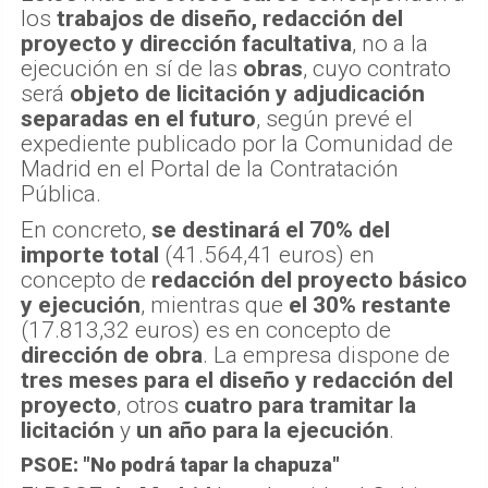
los
trabajos de diseño, redacción del
proyecto y dirección facultativa
, no a la
ejecución en sí de las
obras
, cuyo contrato
será
objeto de licitación y adjudicación
separadas en el futuro
, según prevé el
expediente publicado por la Comunidad de
Madrid en el Portal de la Contratación
Pública.
En concreto,
se destinará el 70% del
importe total
(41.564,41 euros) en
concepto de
redacción del proyecto básico
y ejecución
, mientras que
el 30% restante
(17.813,32 euros) es en concepto de
dirección de obra
. La empresa dispone de
tres meses para el diseño y redacción del
proyecto
, otros
cuatro para tramitar la
licitación
y
un año para la ejecución
.
PSOE: "No podrá tapar la chapuza"