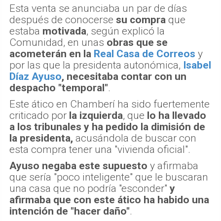
Esta venta se anunciaba un par de días
después de conocerse
su compra
que
estaba
motivada
, según explicó la
Comunidad, en unas
obras que se
acometerán en la
Real Casa de Correos
y
por las que la presidenta autonómica,
Isabel
Díaz Ayuso
, necesitaba contar con un
despacho "temporal"
.
Este ático en Chamberí ha sido fuertemente
criticado por
la izquierda
, que
lo ha llevado
a los tribunales y ha pedido la dimisión de
la presidenta,
acusándola de buscar con
esta compra tener una "vivienda oficial".
Ayuso negaba este supuesto
y afirmaba
que sería "poco inteligente" que le buscaran
una casa que no podría "esconder"
y
afirmaba que con este ático ha habido una
intención de "hacer daño"
.