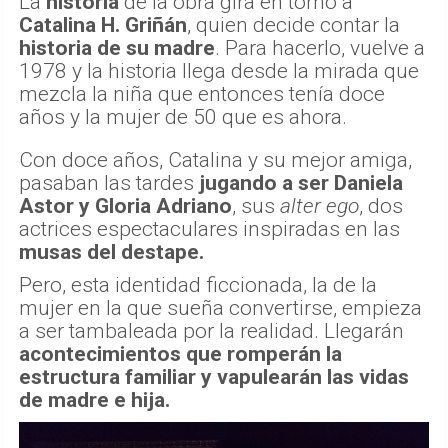
La
historia
de la obra gira en torno a
Catalina H. Griñán
, quien decide contar la
historia de su madre
. Para hacerlo, vuelve a
1978 y la historia llega desde la mirada que
mezcla la niña que entonces tenía doce
años y la mujer de 50 que es ahora.
Con doce años, Catalina y su mejor amiga,
pasaban las tardes
jugando a ser Daniela
Astor y Gloria Adriano
, sus
alter ego
, dos
actrices espectaculares inspiradas en las
musas del destape.
Pero, esta identidad ficcionada, la de la
mujer en la que sueña convertirse, empieza
a ser tambaleada por la realidad. Llegarán
acontecimientos que romperán la
estructura familiar y vapulearán las vidas
de madre e hija.