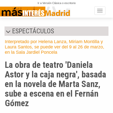
Ir a Versión Clásica o escritorio
Toggle n
ESPECTÁCULOS
Interpretado por Helena Lanza, Miriam Montilla y
Laura Santos, se puede ver del 9 al 26 de marzo,
en la Sala Jardiel Poncela
La obra de teatro 'Daniela
Astor y la caja negra', basada
en la novela de Marta Sanz,
sube a escena en el Fernán
Gómez