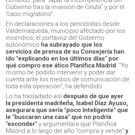
Gobierno tras la invasión de Ceuta" y por el
"caos migratorio".
En declaraciones a los periodistas desde
Valdemaqueda, municipio afectado por los
incendios, el portavoz del Gobierno
autonómico
ha subrayado que los
servicios de prensa de su Consejería han
ido "explicando en los últimos días" por
qué compro ese ático Planifica Madrid
. "Yo
mismo he podido intervenir y poder dar
cuenta ante los medios de comunicación de
toda esta operación", ha defendido.
Lo ha trasladado así
después de que ayer
la presidenta madrileña, Isabel Díaz Ayuso,
asegurara que sería "poco inteligente" que
le "buscaran una casa" que no podría
"esconder"
y argumentara que Planifica
Madrid a lo largo del año "compra y vende"
y