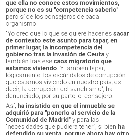
que ella no conoce estos movimientos,
porque no es su "competencia saberlo"
,
pero sí de los consejeros de cada
organismo.
"Yo creo que lo que se quiere hacer es
sacar
de contexto este asunto para tapar, en
primer lugar, la incompetencia del
gobierno tras la invasión de Ceuta
y
también tras ese
caos migratorio que
estamos viviendo
. Y también tapar,
lógicamente, los escándalos de corrupción
que estamos viviendo en nuestro país, es
decir, la corrupción del sanchismo", ha
denunciado, por su parte, el consejero.
Así,
ha insistido en que el inmueble se
adquirió para "ponerlo al servicio de la
Comunidad de Madrid"
y para las
"necesidades que pudiera tener", si bien
ha
defendido su venta, porque ahora hay otro