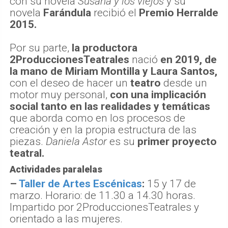
con su novela
Susana y los viejos
y su
novela
Farándula
recibió el
Premio Herralde
2015.
Por su parte,
la productora
2ProduccionesTeatrales
nació
en 2019, de
la mano de Miriam Montilla y Laura Santos,
con el deseo de hacer un
teatro
desde un
motor muy personal,
con una implicación
social tanto en las realidades y temáticas
que aborda como en los procesos de
creación y en la propia estructura de las
piezas.
Daniela Astor
es su
primer proyecto
teatral.
Actividades paralelas
–
Taller de Artes Escénicas
:
15 y 17 de
marzo. Horario: de 11.30 a 14.30 horas.
Impartido por 2ProduccionesTeatrales y
orientado a las mujeres.