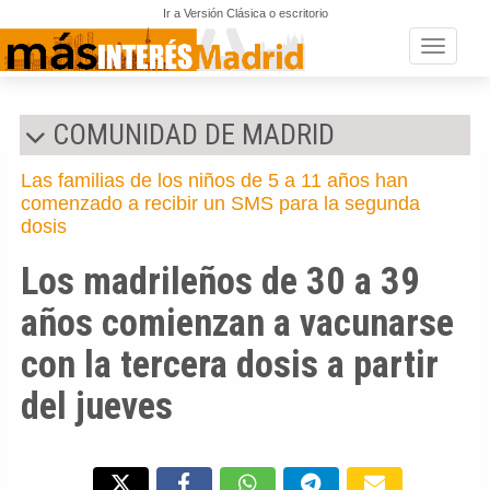
Ir a Versión Clásica o escritorio
Toggle n
COMUNIDAD DE MADRID
Las familias de los niños de 5 a 11 años han
comenzado a recibir un SMS para la segunda
dosis
Los madrileños de 30 a 39
años comienzan a vacunarse
con la tercera dosis a partir
del jueves