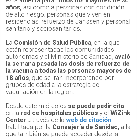
está
abierta para todos los mayores de 30
años,
así como a personas con condición
de alto riesgo, personas que viven en
residencias, refuerzo de Janssen y personal
sanitario y sociosanitarios.
La
Comisión de Salud Pública
, en la que
están representadas las comunidades
autónomas y el Ministerio de Sanidad,
avaló
la semana pasada las dosis de refuerzo de
la vacuna a todas las personas mayores de
18 años
, que se irán incorporando por
grupos de edad a la estrategia de
vacunación en la región.
Desde este miércoles
se puede pedir cita
en la
red de hospitales públicos
y el
WiZink
Center
a través de la
web de citación
habilitada por la
Consejería de Sanidad,
a la
que también se puede acceder desde la