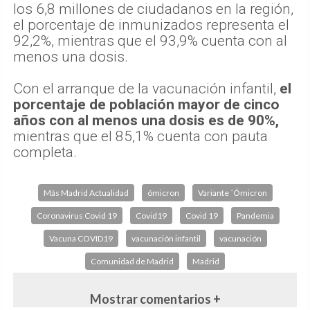
los 6,8 millones de ciudadanos en la región,
el porcentaje de inmunizados representa el
92,2%, mientras que el 93,9% cuenta con al
menos una dosis.
Con el arranque de la vacunación infantil,
el
porcentaje de población mayor de cinco
años con al menos una dosis es de 90%,
mientras que el 85,1% cuenta con pauta
completa.
Más Madrid Actualidad
ómicron
Variante ´Ómicron
Coronavirus Covid 19
Covid19
Covid 19
Pandemia
Vacuna COVID19
vacunación infantil
vacunación
Comunidad de Madrid
Madrid
Mostrar comentarios +