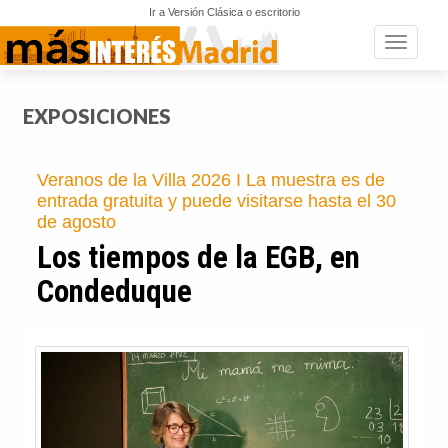
Ir a Versión Clásica o escritorio
Toggle n
EXPOSICIONES
Veranos de la Villa 2026 I La muestra es de
entrada gratuita y puede visitarse hasta el 30
de agosto
Los tiempos de la EGB, en
Condeduque