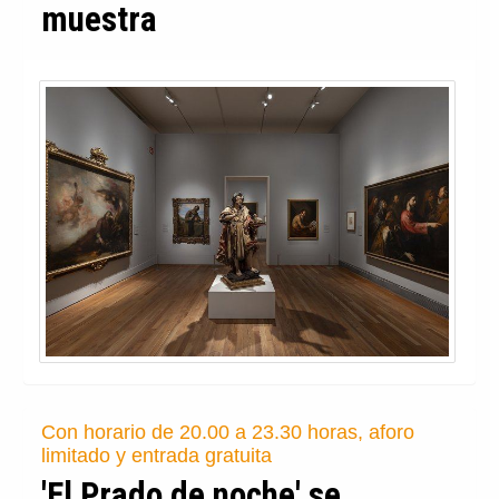
muestra
Con horario de 20.00 a 23.30 horas, aforo
limitado y entrada gratuita
'El Prado de noche' se