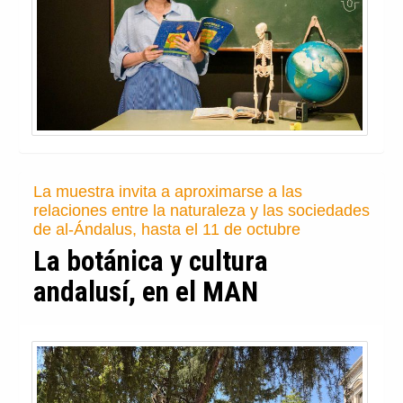
La muestra invita a aproximarse a las
relaciones entre la naturaleza y las sociedades
de al-Ándalus, hasta el 11 de octubre
La botánica y cultura
andalusí, en el MAN