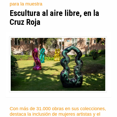
para la muestra
Escultura al aire libre, en la
Cruz Roja
Con más de 31.000 obras en sus colecciones,
destaca la inclusión de mujeres artistas y el