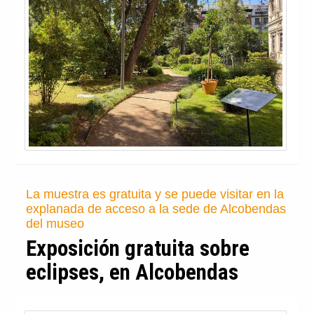
La muestra es gratuita y se puede visitar en la
explanada de acceso a la sede de Alcobendas
del museo
Exposición gratuita sobre
eclipses, en Alcobendas