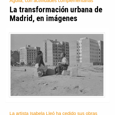
Águila, con actividades complementarias
La transformación urbana de
Madrid, en imágenes
La artista Isabela Lleó ha cedido sus obras