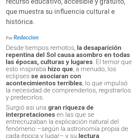
recurso educativo, accesible y gratuito,
que muestra su influencia cultural e
histórica.
Redaccion
Por
Desde tiempos remotos,
la desaparición
repentina del Sol causa asombro en todas
las épocas, culturas y lugares
. El temor que
esto inspiraba
hizo que
, a menudo, los
eclipses
se asociaran con
acontecimientos terribles
, lo que impulsó
la necesidad de comprenderlos, registrarlos
y predecirlos.
Surgió así una
gran riqueza de
interpretaciones
en las que se
entrecruzaban la explicación natural del
fenómeno –según la astronomía propia de
cada época y lugar– y su
lectura