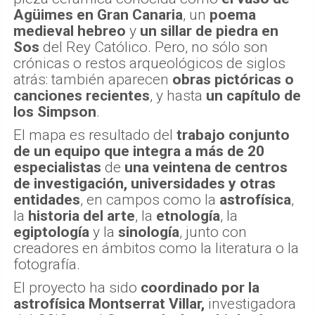
Agüimes
en Gran Canaria
, un
poema
medieval hebreo
y
un sillar de piedra en
Sos
del Rey Católico. Pero, no sólo son
crónicas o restos arqueológicos de siglos
atrás: también aparecen
obras pictóricas o
canciones recientes
, y hasta
un capítulo de
los Simpson
.
El mapa es resultado del
trabajo conjunto
de un equipo que integra a más de 20
especialistas
de
una veintena de centros
de investigación, universidades y otras
entidades
, en campos como la
astrofísica
,
la
historia del arte
, la
etnología
, la
egiptología
y la
sinología
, junto con
creadores en ámbitos como la literatura o la
fotografía.
El proyecto ha sido
coordinado por la
astrofísica Montserrat Villar,
investigadora