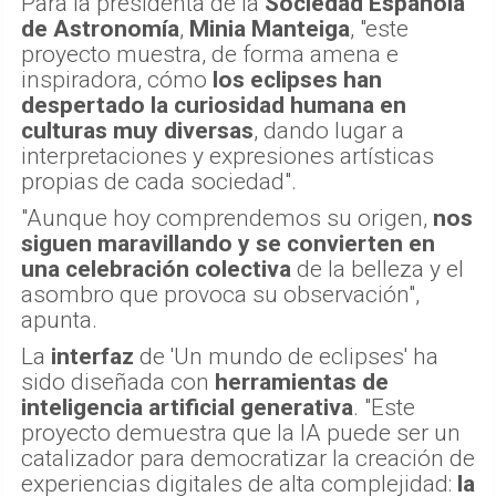
Para la presidenta de la
Sociedad Española
de Astronomía
,
Minia Manteiga
, "este
proyecto muestra, de forma amena e
inspiradora, cómo
los eclipses han
despertado la curiosidad humana en
culturas muy diversas
, dando lugar a
interpretaciones y expresiones artísticas
propias de cada sociedad".
"Aunque hoy comprendemos su origen,
nos
siguen maravillando y se convierten en
una celebración colectiva
de la belleza y el
asombro que provoca su observación",
apunta.
La
interfaz
de 'Un mundo de eclipses' ha
sido diseñada con
herramientas de
inteligencia artificial generativa
. "Este
proyecto demuestra que la IA puede ser un
catalizador para democratizar la creación de
experiencias digitales de alta complejidad:
la