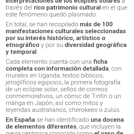
interpretaciones de los eclipses solares
a
través del
rico patrimonio cultural
en el que
este fenómeno quedó plasmado.
En total, se han recopilado
más de 100
manifestaciones culturales seleccionadas
por su interés histórico, artístico o
etnográfico
y por su
diversidad geográfica
y temporal
.
Cada elemento cuenta con una
ficha
completa con información detallada
, con
murales en Uganda, textos bíblicos,
jeroglíficos egipcios, la primera fotografía
de un eclipse solar, sellos de correos
conmemorativos, un cómic de Tintín o un
manga en Japón, así como mitos y
leyendas australianos, cherokees o zulús.
En España
se han identificado
una docena
de elementos diferentes
, que incluyen la
pieza cerámica conocida como
el vaso de