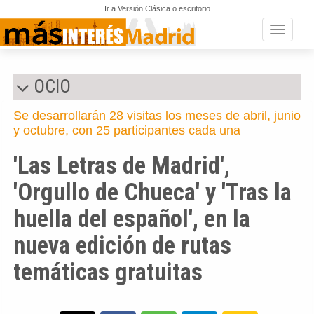
Ir a Versión Clásica o escritorio
Toggle n
OCIO
Se desarrollarán 28 visitas los meses de abril, junio
y octubre, con 25 participantes cada una
'Las Letras de Madrid',
'Orgullo de Chueca' y 'Tras la
huella del español', en la
nueva edición de rutas
temáticas gratuitas