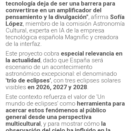
tecnología deja de ser una barrera para
convertirse en un amplificador del
pensamiento y la divulgación"
, afirma
Sofía
López
, miembro de la comisión Astronomía
Cultural, experta en IA de la empresa
tecnológica española Magnific y creadora
de la interfaz.
Este proyecto cobra
especial relevancia en
la actualidad
, dado que España será
escenario de un acontecimiento
astronómico excepcional: el denominado
'trío de eclipses'
, con tres eclipses solares
visibles
en 2026, 2027 y 2028
.
Este contexto refuerza el valor de 'Un
mundo de eclipses' como
herramienta para
acercar estos fenómenos al público
general desde una perspectiva
multicultural
, y para mostrar cómo
la
observación del cielo ha influido en la