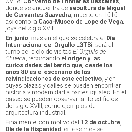
XVI; el
Convento de Trinitarias Descalzas
,
donde se encuentra de
sepultura de Miguel
de Cervantes Saavedra
, muerto en 1616;
así como la
Casa-Museo de Lope de Vega
,
joya del siglo XVII.
En junio
, mes en el que se celebra el
Día
Internacional del Orgullo LGTBi
, será el
turno del ciclo de visitas
El Orgullo de
Chueca
, recordando
el origen y las
curiosidades del barrio que, desde los
años 80 es el escenario de las
reivindicaciones de este colectivo
, y en
cuyas plazas y calles se pueden encontrar
historia y modernidad a partes iguales. En el
paseo se pueden observar tanto edificios
del siglo XVIII, como ejemplos de
arquitectura industrial.
Finalmente, con motivo del
12 de octubre,
Día de la Hispanidad
, en ese mes se