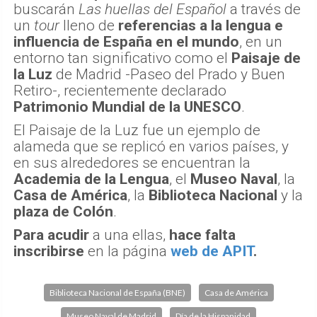
buscarán
Las huellas del Español
a través de
un
tour
lleno de
referencias a la lengua e
influencia de España en el mundo
, en un
entorno tan significativo como el
Paisaje de
la Luz
de Madrid -Paseo del Prado y Buen
Retiro-, recientemente declarado
Patrimonio Mundial de la UNESCO
.
El Paisaje de la Luz fue un ejemplo de
alameda que se replicó en varios países, y
en sus alrededores se encuentran la
Academia de la Lengua
, el
Museo Naval
, la
Casa de América
, la
Biblioteca Nacional
y la
plaza de Colón
.
Para acudir
a una ellas,
hace falta
inscribirse
en la página
web de APIT
.
Biblioteca Nacional de España (BNE)
Casa de América
Museo Naval de Madrid
Día de la Hispanidad