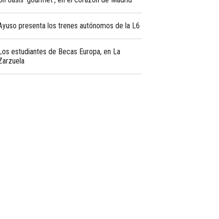
Ayuso presenta los trenes autónomos de la L6
Los estudiantes de Becas Europa, en La
Zarzuela