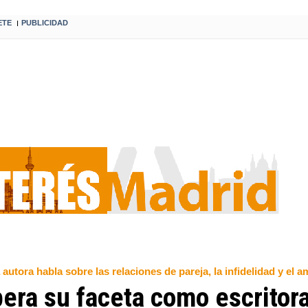
ETE
PUBLICIDAD
I
 autora habla sobre las relaciones de pareja, la infidelidad y el a
era su faceta como escritor