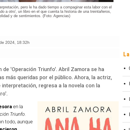
terpretación, pero le ha dado tiempo a compaginar esta labor con el
 a otro', un libro en el que cuenta la historia de una treintañeros,
delidad y de sentimientos. (Foto: Agencias)
 de 2024
,
18:32h
La
n de 'Operación Triunfo'. Abril Zamora se ha
s más queridas por el público. Ahora, la actriz,
 interpretación, regresa a la novela con la
ro'.
esora
en la
ción Triunfo
.
on todo, aunque
ecieron