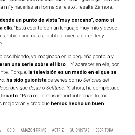
 mí y hacerlas en forma de relato", resalta Zamora.
a desde un punto de vista "muy cercano", como si
a ella
. "Está escrito con un lenguaje muy mío y desde
también acercará al público joven a entender y
e.
ba escribiendo, ya imaginaba en la pequeña pantalla y
eran una serie sobre el libro
... Y aparecer en ella, por
ente. Porque,
la televisión es un medio en el que se
ro
,
ha sido guionista
de series como
Señoras del
desorden que dejas
o
Selftape
. Y, ahora, ha completado
Triunfo
. "Para mí, lo más importante cuando me
os mejoraran y creo que
hemos hecho un buen
A
OCIO
AMAZON PRIME
ACTRIZ
GUIONISTAS
ESCRITORA