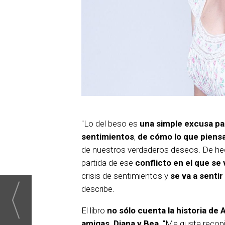
"Lo del beso es
una simple excusa par
sentimientos
,
de cómo lo que piens
de nuestros verdaderos deseos. De he
partida de ese
conflicto en el que se
crisis de sentimientos y
se va a senti
describe.
El libro
no sólo cuenta la historia de 
amigas, Diana y Bea
. "Me gusta recop