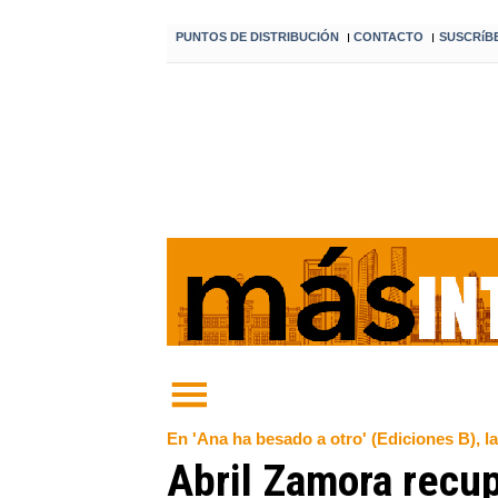
PUNTOS DE DISTRIBUCIÓN
CONTACTO
SUSCRíB
I
I
En 'Ana ha besado a otro' (Ediciones B), la
Abril Zamora recup