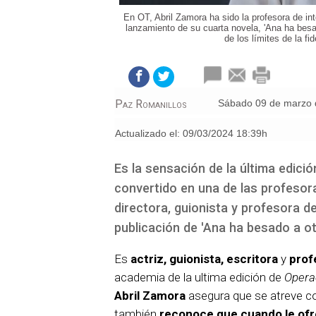
En OT, Abril Zamora ha sido la profesora de in
lanzamiento de su cuarta novela, 'Ana ha besado
de los límites de la fi
Paz Romanillos
sábado 09 de marzo
Actualizado el:
09/03/2024 18:39h
Es la sensación de la última edició
convertido en una de las profesora
directora, guionista y profesora de
publicación de 'Ana ha besado a ot
Es
actriz, guionista, escritora
y
prof
academia de la ultima edición de
Opera
Abril Zamora
asegura que se atreve c
también
reconoce que cuando le ofr