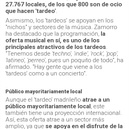
27.767 locales, de los que 800 son de ocio
que hacen 'tardeo'
.
Asimismo, los 'tardeos' se apoyan en los
"nichos" y sectores de la música. Zamorro
ha destacado que la programación,
la
oferta musical en sí, es uno de los
principales atractivos de los tardeos
.
"Tenemos desde
'techno', 'indie', 'rock', 'pop',
'latineo', 'perreo'
, pues un poquito de todo", ha
afirmado. "Hay gente que viene a los
'tardeos' como a un concierto".
Público mayoritariamente local
Aunque el 'tardeo' madrileño
atrae a un
público mayoritariamente local
, este
también tiene una proyección internacional.
Así, esta oferta atrae a un sector más
amplio, ya que
se apoya en el disfrute de la