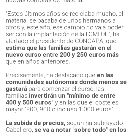
nuevas compras de material".
"Estos últimos años se reciclaba mucho, el
material se pasaba de unos hermanos a
otros y, este año, ese cambio no va a poder
ser con la implantación de la LOMLOE", ha
alertado el presidente de CONCAPA, que
estima que las familias gastarán en el
nuevo curso entre 200 y 250 euros más
que en años anteriores.
Precisamente, ha destacado que
en las
comunidades autónomas donde menos se
gastará
para comenzar el curso, las
familias
invertirán un "mínimo de entre
400 y 500 euros"
y en las que el coste es
mayor "800, 900 o incluso 1.000 euros".
La subida de precios,
según ha subrayado
Caballero,
se va a notar "sobre todo" en los