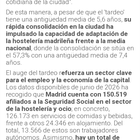
cotidiana de la ciudad".
De esta manera, a pesar de que el 'tardeo'
tiene una antigüedad media de 5,6 años,
su
rápida consolidación en la ciudad ha
impulsado la capacidad de adaptación de
la hostelería madrileña frente a la media
nacional
, donde la consolidación se sitúa en
el 57,3% con una antigüedad media de 7,4
años.
El auge del tardeo r
efuerza un sector clave
para el empleo y la economía de la capital
.
Los datos disponibles de junio de 2026 ha
recogido que
Madrid cuenta con 150.519
afiliados a la Seguridad Social en el sector
de la hostelería y ocio
; en concreto,
126.173 en servicios de comidas y bebidas,
frente a otros 24.346 en alojamiento. Del
total, 13.566 de estos son trabajadores
autónomos. Asimismo,
hay un total de