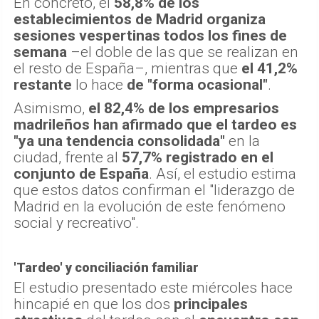
En concreto, el
58,8% de los
establecimientos de Madrid organiza
sesiones vespertinas todos los fines de
semana
–el doble de las que se realizan en
el resto de España–, mientras que
el 41,2%
restante
lo hace
de "forma ocasional"
.
Asimismo,
el 82,4% de los empresarios
madrileños han afirmado que el tardeo es
"ya una tendencia consolidada"
en la
ciudad, frente al
57,7% registrado en el
conjunto de España
. Así, el estudio estima
que estos datos confirman el "liderazgo de
Madrid en la evolución de este fenómeno
social y recreativo".
'Tardeo' y conciliación familiar
El estudio presentado este miércoles hace
hincapié en que los dos
principales