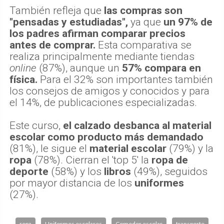
También refleja que
las compras son
"pensadas y estudiadas",
ya que
un 97% de
los padres afirman comparar precios
antes de comprar.
Esta comparativa se
realiza principalmente mediante tiendas
online
(87%), aunque un
57% compara en
física.
Para el 32% son importantes también
los consejos de amigos y conocidos y para
el 14%, de publicaciones especializadas.
Este curso,
el calzado desbanca al material
escolar como producto más demandado
(81%), le sigue el
material escolar
(79%) y la
ropa
(78%). Cierran el 'top 5' la
ropa de
deporte
(58%) y los
libros
(49%), seguidos
por mayor distancia de los
uniformes
(27%).
ropa
Uniformes escolares
Comedor escolar
transporte