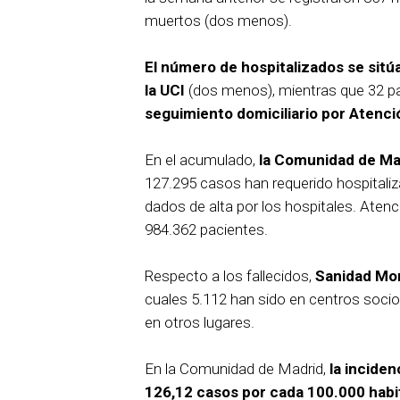
muertos (dos menos).
El número de hospitalizados se sitú
la UCI
(dos menos), mientras que 32 pac
seguimiento domiciliario por Atenci
En el acumulado,
la Comunidad de Mad
127.295 casos han requerido hospitaliz
dados de alta por los hospitales. Atenc
984.362 pacientes.
Respecto a los fallecidos,
Sanidad Mor
cuales 5.112 han sido en centros socios
en otros lugares.
En la Comunidad de Madrid,
la incide
126,12 casos por cada 100.000 habi