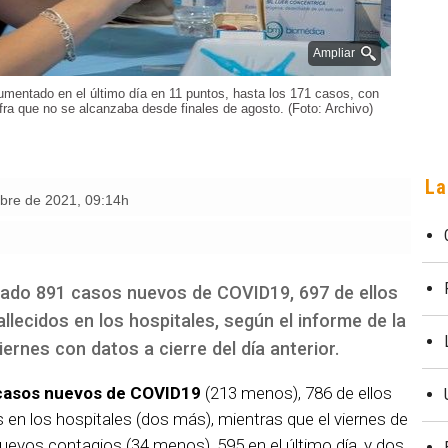
Ampliar
umentado en el último día en 11 puntos, hasta los 171 casos, con
fra que no se alcanzaba desde finales de agosto. (Foto: Archivo)
La
mbre de 2021
,
09:14h
cado 891 casos nuevos de COVID19, 697 de ellos
allecidos en los hospitales, según el informe de la
ernes con datos a cierre del día anterior.
4 casos nuevos de COVID19
(213 menos), 786 de ellos
os en los hospitales (dos más), mientras que el viernes de
nuevos contagios (34 menos), 595 en el último día, y dos