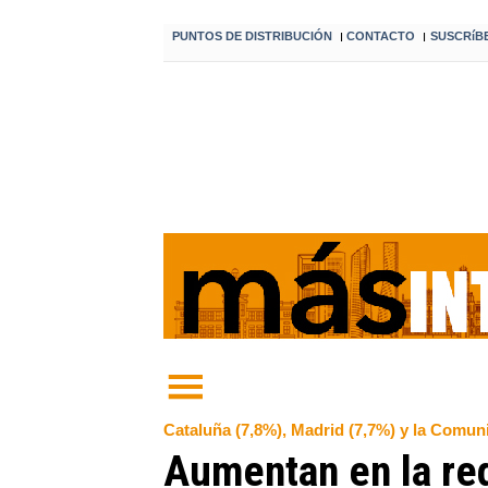
PUNTOS DE DISTRIBUCIÓN
CONTACTO
SUSCRíB
I
I
Cataluña (7,8%), Madrid (7,7%) y la Comun
Aumentan en la reg