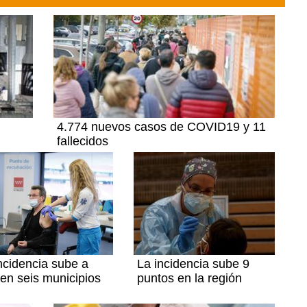
4.774 nuevos casos de COVID19 y 11
fallecidos
ncidencia sube a
La incidencia sube 9
en seis municipios
puntos en la región