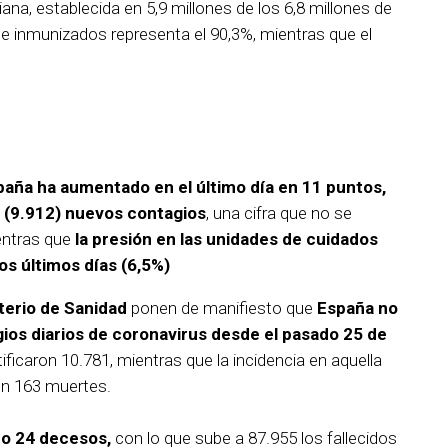
ana, establecida en 5,9 millones de los 6,8 millones de
de inmunizados representa el 90,3%, mientras que el
paña ha aumentado en el último día en 11 puntos,
 (9.912) nuevos contagios
, una cifra que no se
entras que
la presión en las unidades de cuidados
s últimos días (6,5%)
terio de Sanidad
ponen de manifiesto que
España no
ios diarios de coronavirus desde el pasado 25 de
tificaron 10.781, mientras que la incidencia en aquella
on 163 muertes.
do 24 decesos,
con lo que sube a 87.955 los fallecidos