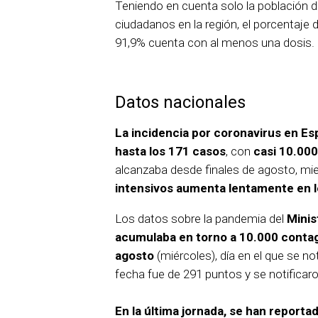
Teniendo en cuenta solo la población di
ciudadanos en la región, el porcentaje 
91,9% cuenta con al menos una dosis.
Datos nacionales
La incidencia por coronavirus en Es
hasta los 171 casos
, con
casi 10.000
alcanzaba desde finales de agosto, mi
intensivos aumenta lentamente en lo
Los datos sobre la pandemia del
Minis
acumulaba en torno a 10.000 contag
agosto
(miércoles), día en el que se no
fecha fue de 291 puntos y se notificar
En la última jornada, se han reporta