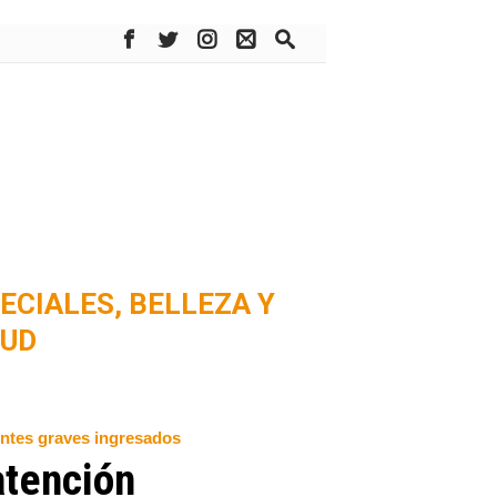
ECIALES,
BELLEZA Y
LUD
entes graves ingresados
atención