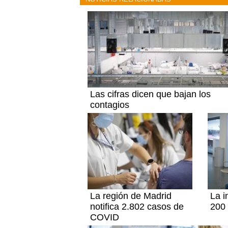
Las cifras dicen que bajan los
contagios
La región de Madrid
La i
notifica 2.802 casos de
200 
COVID