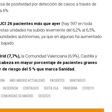
tasa de positividad por detección de casos a través de
a 6%.
 UCI 26 pacientes más que ayer
(hay 597 en toda
estas unidades ha subido levemente del 6,2% al 6,5%,
omunidades autónomas, ya que en algunas ha aumentado
a bajado.
id (7,7%),
la Comunidad Valenciana (6,9%), Castilla y
 cabeza en mayor porcentaje de pacientes graves
r de riesgo del 5 % que marca Sanidad.
UNA
MÁS MADRID ACTUALIDAD
PACIENTES
SANITARIOS
INCIDENCIA
CONTAGIOS
SEXTA OLA
PANDEMIA
COVID19
COMUNIDAD DE MADRID
DECESOS