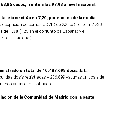
 68,85 casos, frente a los 97,98 a nivel nacional.
talaria se sitúa en 7,20, por encima de la media
de ocupación de camas COVID de 2,22% (frente al 2,73%
es de 1,30
(1,26 en el conjunto de España) y el
l total nacional).
inistrado un total de 10.487.698 dosis
de las
gundas dosis registradas y 236.899 vacunas unidosis de
rceras dosis administradas.
blación de la Comunidad de Madrid con la pauta