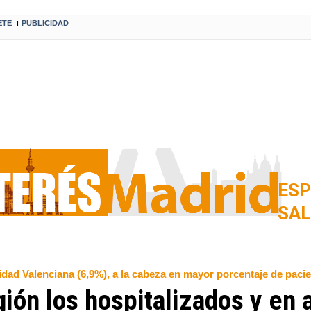
ETE
PUBLICIDAD
I
ESP
SA
idad Valenciana (6,9%), a la cabeza en mayor porcentaje de paci
ión los hospitalizados y en 