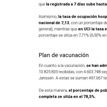
que
la registrada a 7 días sube hasta
Asimismo,
la tasa de ocupación hospi
nacional de 7,13
, con un porcentaje 
general), mientras que
en UCI la tasa 
porcentaje se sitúa en 7,71% (6,50% en e
Plan de vacunación
En cuanto a la vacunación,
se han adm
10.825.835 recibidas, con 4.603.748 se
Janssen. A estas se suman 497.067 te
De esta manera,
el porcentaje de po
completa se sitúa en el 78,5%.