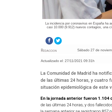
La incidencia por coronavirus en España ha a
casi 10.000 (9.912) nuevos contagios, una ci
Redaccion
sábado 27 de novie
Actualizado el:
27/11/2021 09:31h
La Comunidad de Madrid ha notifi
de las últimas 24 horas, y cuatro f
situación epidemiológica de este vi
En la jornada anterior fueron 1.10
de las últimas 24 horas, y dos fallecid
la semana anterior se registraron 857 