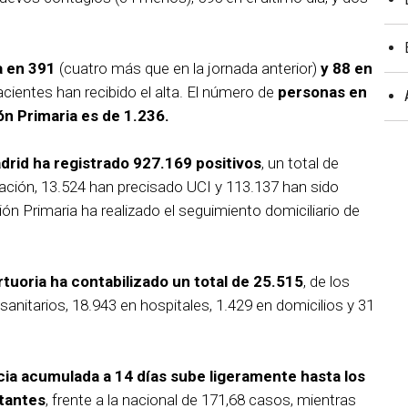
a en 391
(cuatro más que en la jornada anterior)
y 88 en
ientes han recibido el alta. El número de
personas en
ón Primaria es de 1.236.
rid ha registrado 927.169 positivos
, un total de
ación, 13.524 han precisado UCI y 113.137 han sido
ión Primaria ha realizado el seguimiento domiciliario de
tuoria ha contabilizado un total de 25.515
, de los
anitarios, 18.943 en hospitales, 1.429 en domicilios y 31
ncia acumulada a 14 días sube ligeramente hasta los
tantes
, frente a la nacional de 171,68 casos, mientras