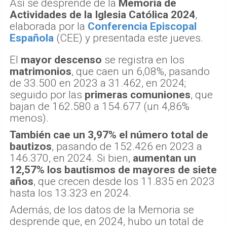
Así se desprende de la
Memoria de
Actividades de la Iglesia Católica 2024
,
elaborada por la
Conferencia Episcopal
Española
(CEE) y presentada este jueves.
El
mayor descenso
se registra en los
matrimonios
, que caen un 6,08%, pasando
de 33.500 en 2023 a 31.462, en 2024;
seguido por las
primeras comuniones
, que
bajan de 162.580 a 154.677 (un 4,86%
menos).
También cae un 3,97% el número total de
bautizos
, pasando de 152.426 en 2023 a
146.370, en 2024. Si bien,
aumentan un
12,57% los bautismos de mayores de siete
años
, que crecen desde los 11.835 en 2023
hasta los 13.323 en 2024.
Además, de los datos de la Memoria se
desprende que, en 2024, hubo un total de