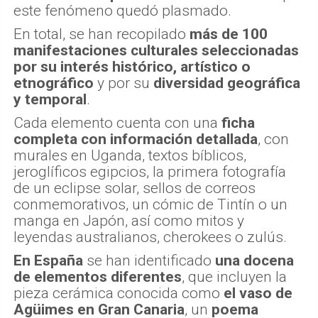
este fenómeno quedó plasmado.
En total, se han recopilado
más de 100
manifestaciones culturales seleccionadas
por su interés histórico, artístico o
etnográfico
y por su
diversidad geográfica
y temporal
.
Cada elemento cuenta con una
ficha
completa con información detallada
, con
murales en Uganda, textos bíblicos,
jeroglíficos egipcios, la primera fotografía
de un eclipse solar, sellos de correos
conmemorativos, un cómic de Tintín o un
manga en Japón, así como mitos y
leyendas australianos, cherokees o zulús.
En España
se han identificado
una docena
de elementos diferentes
, que incluyen la
pieza cerámica conocida como
el vaso de
Agüimes
en Gran Canaria
, un
poema