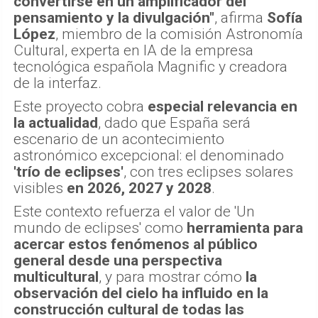
convertirse en un amplificador del
pensamiento y la divulgación"
, afirma
Sofía
López
, miembro de la comisión Astronomía
Cultural, experta en IA de la empresa
tecnológica española Magnific y creadora
de la interfaz.
Este proyecto cobra
especial relevancia en
la actualidad
, dado que España será
escenario de un acontecimiento
astronómico excepcional: el denominado
'trío de eclipses'
, con tres eclipses solares
visibles
en 2026, 2027 y 2028
.
Este contexto refuerza el valor de 'Un
mundo de eclipses' como
herramienta para
acercar estos fenómenos al público
general desde una perspectiva
multicultural
, y para mostrar cómo
la
observación del cielo ha influido en la
construcción cultural de todas las