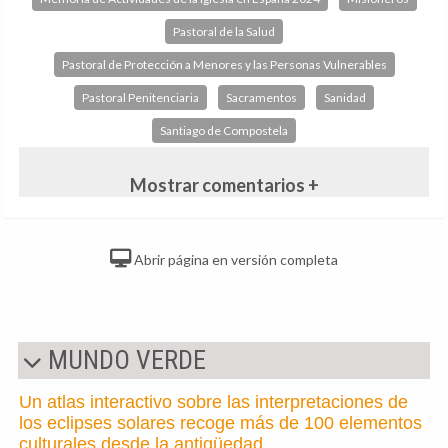
Pastoral de la Salud
Pastoral de Protección a Menores y las Personas Vulnerables
Pastoral Penitenciaria
Sacramentos
Sanidad
Santiago de Compostela
Mostrar comentarios +
Abrir página en versión completa
MUNDO VERDE
Un atlas interactivo sobre las interpretaciones de
los eclipses solares recoge más de 100 elementos
culturales desde la antigüedad