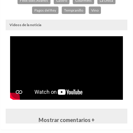
Félix Solís Avantis
Gastro
Gourmets
La Única
Pagos del Rey
Tempranillo
Vino
Videos de la noticia
Mostrar comentarios +