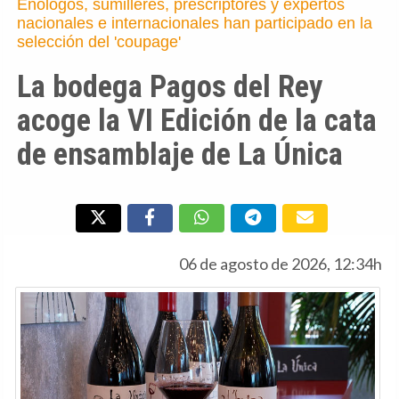
Enólogos, sumilleres, prescriptores y expertos
nacionales e internacionales han participado en la
selección del 'coupage'
La bodega Pagos del Rey
acoge la VI Edición de la cata
de ensamblaje de La Única
06 de agosto de 2026, 12:34h