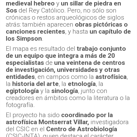
medieval hebreo
y
un sillar de piedra en
Sos
del Rey Católico. Pero, no sólo son
crónicas o restos arqueológicos de siglos
atrás: también aparecen
obras pictóricas o
canciones recientes
, y hasta
un capítulo de
los Simpson
.
El mapa es resultado del
trabajo conjunto
de un equipo que integra a más de 20
especialistas
de
una veintena de centros
de investigación, universidades y otras
entidades
, en campos como la
astrofísica
,
la
historia del arte
, la
etnología
, la
egiptología
y la
sinología
, junto con
creadores en ámbitos como la literatura o la
fotografía.
El proyecto ha sido
coordinado por la
astrofísica Montserrat Villar,
investigadora
del CSIC en el
Centro de Astrobiología
(CSIC-INTA), quien destaca el carácter