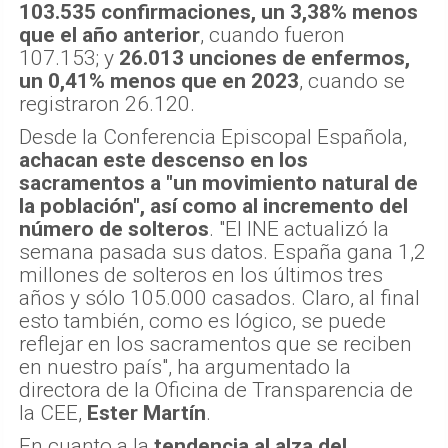
103.535 confirmaciones, un 3,38% menos
que el año anterior
, cuando fueron
107.153; y
26.013 unciones de enfermos,
un 0,41% menos que en 2023
, cuando se
registraron 26.120.
Desde la Conferencia Episcopal Española,
achacan este descenso en los
sacramentos a "un movimiento natural de
la población", así como al incremento del
número de solteros
. "El INE actualizó la
semana pasada sus datos. España gana 1,2
millones de solteros en los últimos tres
años y sólo 105.000 casados. Claro, al final
esto también, como es lógico, se puede
reflejar en los sacramentos que se reciben
en nuestro país", ha argumentado la
directora de la Oficina de Transparencia de
la CEE,
Ester Martín
.
En cuanto a la
tendencia al alza del