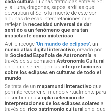
cada cultura
. Luchas fratricidas entre el Sol
y la Luna, dragones, sapos, ardillas que
devoraban al Sol o la muerte de este son
algunas de esas interpretaciones que
reflejan la
necesidad universal de dar
sentido a un fenómeno que era tan
impactante como misterioso
.
Así lo recoge
'Un mundo de eclipses'
, un
nuevo atlas digital interactivo
, creado por
la
Sociedad Española de Astronomía
, a
través de su comisión
Astronomía Cultural
,
en el que se recogen las
interpretaciones
sobre los eclipses en culturas de todo el
mundo
.
Se trata de un
mapamundi interactivo
que
permite recorrer el mundo virtualmente para
descubrir una
amplia selección de
interpretaciones de los eclipses solares
a
través del
rico patrimonio cultural
en el que