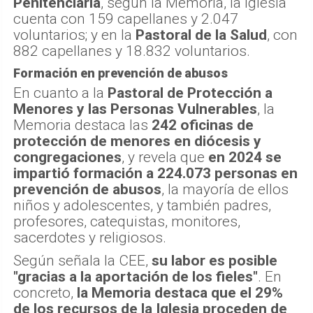
Penitenciaria
, según la Memoria, la Iglesia
cuenta con 159 capellanes y 2.047
voluntarios; y en la
Pastoral de la Salud
, con
882 capellanes y 18.832 voluntarios.
Formación en prevención de abusos
En cuanto a la
Pastoral de Protección a
Menores y las Personas Vulnerables
, la
Memoria destaca las
242 oficinas de
protección de menores en diócesis y
congregaciones
, y revela que
en 2024 se
impartió formación a 224.073 personas en
prevención de abusos
, la mayoría de ellos
niños y adolescentes, y también padres,
profesores, catequistas, monitores,
sacerdotes y religiosos.
Según señala la CEE,
su labor es posible
"gracias a la aportación de los fieles"
. En
concreto,
la Memoria destaca que el 29%
de los recursos de la Iglesia proceden de