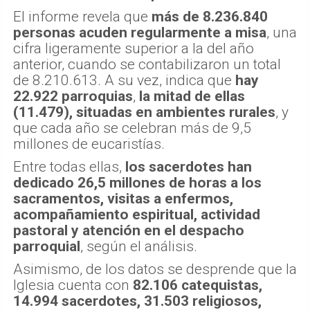
El informe revela que
más de 8.236.840
personas acuden regularmente a misa
, una
cifra ligeramente superior a la del año
anterior, cuando se contabilizaron un total
de 8.210.613. A su vez, indica que
hay
22.922 parroquias
,
la mitad de ellas
(11.479), situadas en ambientes rurales
, y
que cada año se celebran más de 9,5
millones de eucaristías.
Entre todas ellas,
los sacerdotes han
dedicado 26,5 millones de horas a los
sacramentos, visitas a enfermos,
acompañamiento espiritual, actividad
pastoral y atención en el despacho
parroquial
, según el análisis.
Asimismo, de los datos se desprende que la
Iglesia cuenta con
82.106 catequistas,
14.994 sacerdotes, 31.503 religiosos,