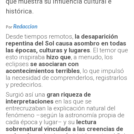
que muestra su influencia cultural e
histórica.
Redaccion
Por
Desde tiempos remotos,
la desaparición
repentina del Sol causa asombro en todas
las épocas, culturas y lugares
. El temor que
esto inspiraba
hizo que
, a menudo, los
eclipses
se asociaran con
acontecimientos terribles
, lo que impulsó
la necesidad de comprenderlos, registrarlos
y predecirlos.
Surgió así una
gran riqueza de
interpretaciones
en las que se
entrecruzaban la explicación natural del
fenómeno –según la astronomía propia de
cada época y lugar– y su
lectura
sobrenatural vinculada a las creencias de