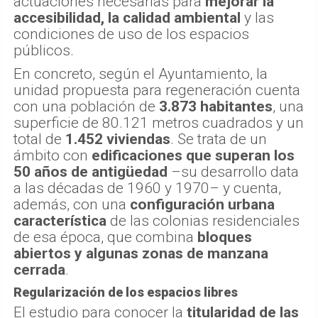
actuaciones necesarias para
mejorar la
accesibilidad, la calidad ambiental
y las
condiciones de uso de los espacios
públicos.
En concreto, según el Ayuntamiento, la
unidad propuesta para regeneración cuenta
con una población de
3.873 habitantes
, una
superficie de 80.121 metros cuadrados y un
total de
1.452 viviendas
. Se trata de un
ámbito con
edificaciones que superan los
50 años de antigüedad
–su desarrollo data
a las décadas de 1960 y 1970– y cuenta,
además, con una
configuración urbana
característica
de las colonias residenciales
de esa época, que combina
bloques
abiertos y algunas zonas de manzana
cerrada
.
Regularización de los espacios libres
El estudio para conocer la
titularidad de las