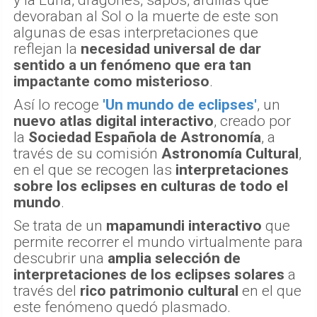
y la Luna, dragones, sapos, ardillas que
devoraban al Sol o la muerte de este son
algunas de esas interpretaciones que
reflejan la
necesidad universal de dar
sentido a un fenómeno que era tan
impactante como misterioso
.
Así lo recoge
'Un mundo de eclipses'
, un
nuevo atlas digital interactivo
, creado por
la
Sociedad Española de Astronomía
, a
través de su comisión
Astronomía Cultural
,
en el que se recogen las
interpretaciones
sobre los eclipses en culturas de todo el
mundo
.
Se trata de un
mapamundi interactivo
que
permite recorrer el mundo virtualmente para
descubrir una
amplia selección de
interpretaciones de los eclipses solares
a
través del
rico patrimonio cultural
en el que
este fenómeno quedó plasmado.