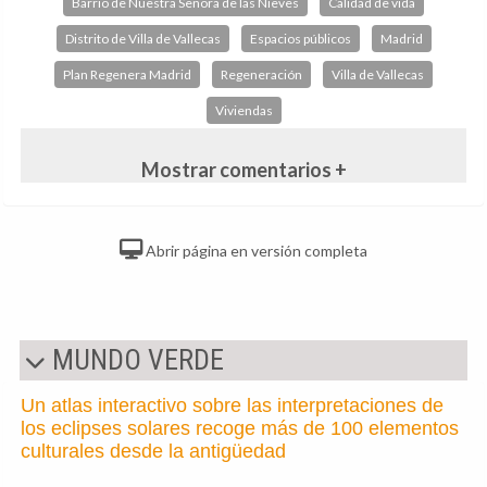
Barrio de Nuestra Señora de las Nieves
Calidad de vida
Distrito de Villa de Vallecas
Espacios públicos
Madrid
Plan Regenera Madrid
Regeneración
Villa de Vallecas
Viviendas
Mostrar comentarios +
Abrir página en versión completa
MUNDO VERDE
Un atlas interactivo sobre las interpretaciones de
los eclipses solares recoge más de 100 elementos
culturales desde la antigüedad