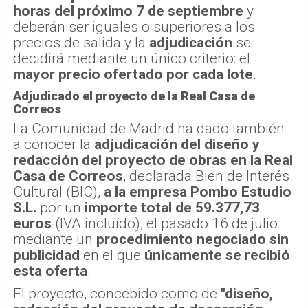
horas del próximo 7 de septiembre
y
deberán ser iguales o superiores a los
precios de salida y la
adjudicación
se
decidirá mediante un único criterio: el
mayor precio ofertado por cada lote
.
Adjudicado el proyecto de la Real Casa de
Correos
La Comunidad de Madrid ha dado también
a conocer la
adjudicación del diseño y
redacción del proyecto de obras en la Real
Casa de Correos
, declarada Bien de Interés
Cultural (BIC),
a la empresa Pombo Estudio
S.L.
por un
importe total de 59.377,73
euros
(IVA incluído), el pasado 16 de julio
mediante un
procedimiento negociado sin
publicidad
en el que
únicamente se recibió
esta oferta
.
El proyecto, concebido como de
"diseño,