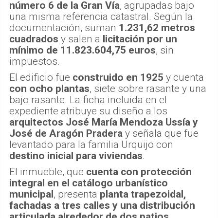
número 6 de la Gran Vía
, agrupadas bajo
una misma referencia catastral. Según la
documentación, suman
1.231,62 metros
cuadrados
y salen a
licitación por un
mínimo de 11.823.604,75 euros
, sin
impuestos.
El edificio fue
construido en 1925
y cuenta
con ocho plantas
, siete sobre rasante y una
bajo rasante. La ficha incluida en el
expediente atribuye su diseño a los
arquitectos José María Mendoza Ussía y
José de Aragón Pradera
y señala que fue
levantado para la familia Urquijo con
destino inicial para viviendas
.
El inmueble, que
cuenta con protección
integral en el catálogo urbanístico
municipal
, presenta
planta trapezoidal,
fachadas a tres calles y una distribución
articulada alrededor de dos patios