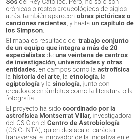
Sos
del Rey Católico. Pero, no sólo son
crónicas o restos arqueológicos de siglos
atrás: también aparecen
obras pictóricas o
canciones recientes
, y hasta
un capítulo de
los Simpson
.
El mapa es resultado del
trabajo conjunto
de un equipo que integra a más de 20
especialistas
de
una veintena de centros
de investigación, universidades y otras
entidades
, en campos como la
astrofísica
,
la
historia del arte
, la
etnología
, la
egiptología
y la
sinología
, junto con
creadores en ámbitos como la literatura o la
fotografía.
El proyecto ha sido
coordinado por la
astrofísica Montserrat Villar,
investigadora
del CSIC en el
Centro de Astrobiología
(CSIC-INTA), quien destaca el carácter
transversal e innovador de la iniciativa en el