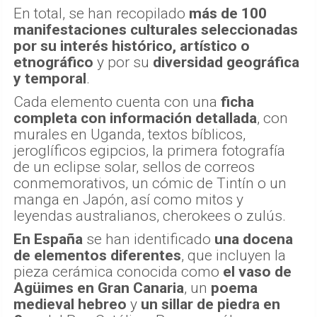
En total, se han recopilado
más de 100
manifestaciones culturales seleccionadas
por su interés histórico, artístico o
etnográfico
y por su
diversidad geográfica
y temporal
.
Cada elemento cuenta con una
ficha
completa con información detallada
, con
murales en Uganda, textos bíblicos,
jeroglíficos egipcios, la primera fotografía
de un eclipse solar, sellos de correos
conmemorativos, un cómic de Tintín o un
manga en Japón, así como mitos y
leyendas australianos, cherokees o zulús.
En España
se han identificado
una docena
de elementos diferentes
, que incluyen la
pieza cerámica conocida como
el vaso de
Agüimes
en Gran Canaria
, un
poema
medieval hebreo
y
un sillar de piedra en