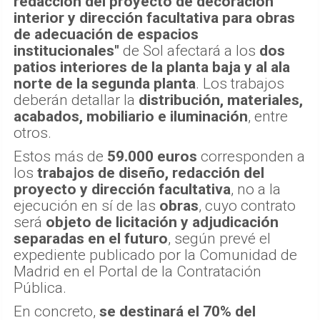
redacción del proyecto de decoración
interior y dirección facultativa para obras
de adecuación de espacios
institucionales"
de Sol afectará a los
dos
patios interiores de la planta baja y al ala
norte de la segunda planta
. Los trabajos
deberán detallar la
distribución, materiales,
acabados, mobiliario e iluminación
, entre
otros.
Estos más de
59.000 euros
corresponden a
los
trabajos de diseño, redacción del
proyecto y dirección facultativa
, no a la
ejecución en sí de las
obras
, cuyo contrato
será
objeto de licitación y adjudicación
separadas en el futuro
, según prevé el
expediente publicado por la Comunidad de
Madrid en el Portal de la Contratación
Pública.
En concreto,
se destinará el 70% del