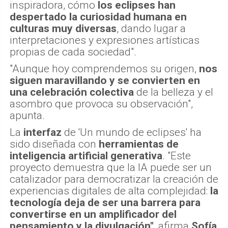
inspiradora, cómo
los eclipses han
despertado la curiosidad humana en
culturas muy diversas
, dando lugar a
interpretaciones y expresiones artísticas
propias de cada sociedad".
"Aunque hoy comprendemos su origen,
nos
siguen maravillando y se convierten en
una celebración colectiva
de la belleza y el
asombro que provoca su observación",
apunta.
La
interfaz
de 'Un mundo de eclipses' ha
sido diseñada con
herramientas de
inteligencia artificial generativa
. "Este
proyecto demuestra que la IA puede ser un
catalizador para democratizar la creación de
experiencias digitales de alta complejidad:
la
tecnología deja de ser una barrera para
convertirse en un amplificador del
pensamiento y la divulgación"
, afirma
Sofía