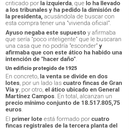
criticado por
la izquierda
, que
lo ha llevado
a los tribunales y ha pedido la dimisión de
la presidenta,
acusándola de buscar con
esta compra tener una "vivienda oficial".
Ayuso negaba este supuesto
y afirmaba
que sería "poco inteligente" que le buscaran
una casa que no podría "esconder"
y
afirmaba que con este ático ha habido una
intención de "hacer daño"
.
Un edificio protegido de 1925
En concreto,
la venta se divide en dos
lotes
, por un lado las
cuatro fincas de Gran
Vía
y
, por otro,
el ático ubicado en General
Martínez Campos
. En total, alcanzan un
precio mínimo conjunto de 18.517.805,75
euros
.
El
primer lote
está formado por
cuatro
fincas registrales de la tercera planta del