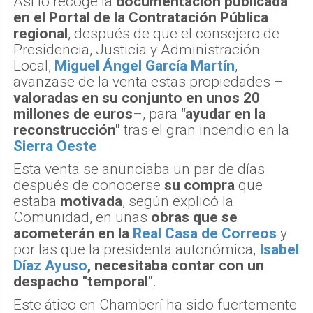
Así lo recoge la
documentación publicada
en el Portal de la Contratación Pública
regional
, después de que el consejero de
Presidencia, Justicia y Administración
Local,
Miguel Ángel García Martín
,
avanzase de la venta estas propiedades –
valoradas en su conjunto en unos 20
millones de euros
–, para
"ayudar en la
reconstrucción"
tras el gran incendio en la
Sierra Oeste
.
Esta venta se anunciaba un par de días
después de conocerse
su compra
que
estaba
motivada
, según explicó la
Comunidad, en unas
obras que se
acometerán en la
Real Casa de Correos
y
por las que la presidenta autonómica,
Isabel
Díaz Ayuso
, necesitaba contar con un
despacho "temporal"
.
Este ático en Chamberí ha sido fuertemente