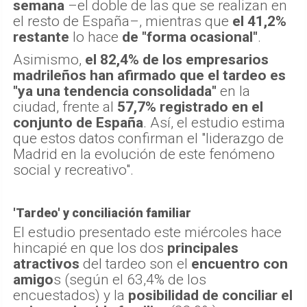
semana
–el doble de las que se realizan en
el resto de España–, mientras que
el 41,2%
restante
lo hace
de "forma ocasional"
.
Asimismo,
el 82,4% de los empresarios
madrileños han afirmado que el tardeo es
"ya una tendencia consolidada"
en la
ciudad, frente al
57,7% registrado en el
conjunto de España
. Así, el estudio estima
que estos datos confirman el "liderazgo de
Madrid en la evolución de este fenómeno
social y recreativo".
'Tardeo' y conciliación familiar
El estudio presentado este miércoles hace
hincapié en que los dos
principales
atractivos
del tardeo son el
encuentro con
amigo
s (según el 63,4% de los
encuestados) y la
posibilidad de conciliar el