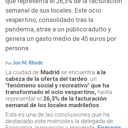
que representa el 26,3% de la facturación
semanal de sus locales. Este ocio
vespertino, consolidado tras la
pandemia, atrae a un público adulto y
genera un gasto medio de 45 euros por
persona.
Jon M. Rhode
Por
La ciudad de
Madrid
se encuentra
a la
cabeza de la oferta del tardeo
, un
"fenómeno social y recreativo" que ha
transformado el ocio vespertino,
hasta
representar el
26,3% de la facturación
semanal de los locales madrileños
.
Esta es una de las conclusiones que ha
destacado este miércoles la delegada de
Economía, Innovación y Hacienda,
Engracia