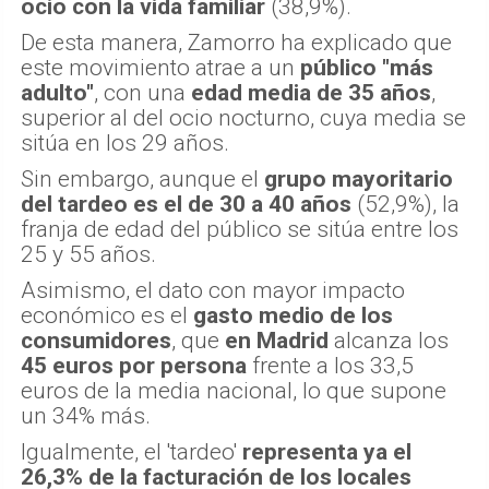
ocio con la vida familiar
(38,9%).
De esta manera, Zamorro ha explicado que
este movimiento atrae a un
público "más
adulto"
, con una
edad media de 35 años
,
superior al del ocio nocturno, cuya media se
sitúa en los 29 años.
Sin embargo, aunque el
grupo mayoritario
del tardeo es el de 30 a 40 años
(52,9%), la
franja de edad del público se sitúa entre los
25 y 55 años.
Asimismo, el dato con mayor impacto
económico es el
gasto medio de los
consumidores
, que
en Madrid
alcanza los
45 euros por persona
frente a los 33,5
euros de la media nacional, lo que supone
un 34% más.
Igualmente, el 'tardeo'
representa ya el
26,3% de la facturación de los locales