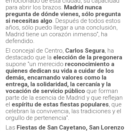
emocionado de esta ciudad, su capacidad
para abrir los brazos.
Madrid nunca
pregunta de dónde vienes, sólo pregunta
si necesitas algo
. Después de todos estos
años, sólo puedo llegar a una conclusión,
Madrid tiene un corazón inmenso", ha
defendido.
El concejal de Centro,
Carlos Segura
, ha
destacado que la
elección de la pregonera
supone "un merecido
reconocimiento a
quienes dedican su vida a cuidar de los
demás, encarnando valores como la
entrega, la solidaridad, la cercanía y la
vocación de servicio público
que forman
parte de la esencia de Madrid y que reflejan
el
espíritu de estas fiestas populares
, que
celebran la convivencia, las tradiciones y el
orgullo de pertenencia".
Las
Fiestas de San Cayetano, San Lorenzo