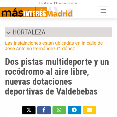
Ir a Versión Clásica o escritorio
Toggle n
HORTALEZA
Las instalaciones están ubicadas en la calle de
José Antonio Fernández Ordóñez
Dos pistas multideporte y un
rocódromo al aire libre,
nuevas dotaciones
deportivas de Valdebebas