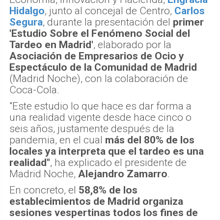
Hidalgo
, junto al concejal de Centro,
Carlos
Segura
, durante la presentación del
primer
'Estudio Sobre el Fenómeno Social del
Tardeo en Madrid'
, elaborado por la
Asociación de Empresarios de Ocio y
Espectáculo de la Comunidad de Madrid
(Madrid Noche), con la colaboración de
Coca-Cola.
"Este estudio lo que hace es dar forma a
una realidad vigente desde hace cinco o
seis años, justamente después de la
pandemia, en el cual
más del 80% de los
locales ya interpreta que el tardeo es una
realidad"
, ha explicado el presidente de
Madrid Noche,
Alejandro Zamarro
.
En concreto, el
58,8% de los
establecimientos de Madrid organiza
sesiones vespertinas todos los fines de