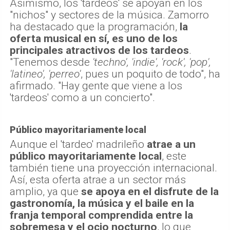
Asimismo, los 'tardeos' se apoyan en los
"nichos" y sectores de la música. Zamorro
ha destacado que la programación,
la
oferta musical en sí, es uno de los
principales atractivos de los tardeos
.
"Tenemos desde
'techno', 'indie', 'rock', 'pop',
'latineo', 'perreo'
, pues un poquito de todo", ha
afirmado. "Hay gente que viene a los
'tardeos' como a un concierto".
Público mayoritariamente local
Aunque el 'tardeo' madrileño
atrae a un
público mayoritariamente local
, este
también tiene una proyección internacional.
Así, esta oferta atrae a un sector más
amplio, ya que
se apoya en el disfrute de la
gastronomía, la música y el baile en la
franja temporal comprendida entre la
sobremesa y el ocio nocturno
, lo que