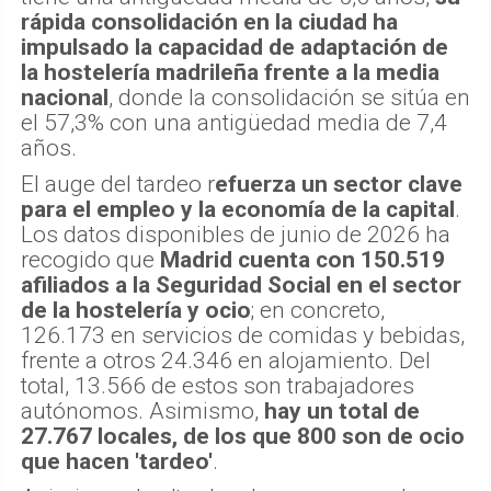
rápida consolidación en la ciudad ha
impulsado la capacidad de adaptación de
la hostelería madrileña frente a la media
nacional
, donde la consolidación se sitúa en
el 57,3% con una antigüedad media de 7,4
años.
El auge del tardeo r
efuerza un sector clave
para el empleo y la economía de la capital
.
Los datos disponibles de junio de 2026 ha
recogido que
Madrid cuenta con 150.519
afiliados a la Seguridad Social en el sector
de la hostelería y ocio
; en concreto,
126.173 en servicios de comidas y bebidas,
frente a otros 24.346 en alojamiento. Del
total, 13.566 de estos son trabajadores
autónomos. Asimismo,
hay un total de
27.767 locales, de los que 800 son de ocio
que hacen 'tardeo'
.