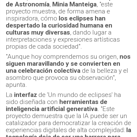
de Astronomía
,
Minia Manteiga
, "este
proyecto muestra, de forma amena e
inspiradora, cómo
los eclipses han
despertado la curiosidad humana en
culturas muy diversas
, dando lugar a
interpretaciones y expresiones artísticas
propias de cada sociedad".
"Aunque hoy comprendemos su origen,
nos
siguen maravillando y se convierten en
una celebración colectiva
de la belleza y el
asombro que provoca su observación",
apunta.
La
interfaz
de 'Un mundo de eclipses' ha
sido diseñada con
herramientas de
inteligencia artificial generativa
. "Este
proyecto demuestra que la IA puede ser un
catalizador para democratizar la creación de
experiencias digitales de alta complejidad:
la
tecnología deja de ser una barrera para