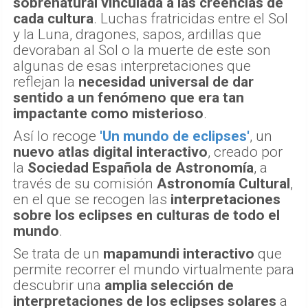
sobrenatural vinculada a las creencias de
cada cultura
. Luchas fratricidas entre el Sol
y la Luna, dragones, sapos, ardillas que
devoraban al Sol o la muerte de este son
algunas de esas interpretaciones que
reflejan la
necesidad universal de dar
sentido a un fenómeno que era tan
impactante como misterioso
.
Así lo recoge
'Un mundo de eclipses'
, un
nuevo atlas digital interactivo
, creado por
la
Sociedad Española de Astronomía
, a
través de su comisión
Astronomía Cultural
,
en el que se recogen las
interpretaciones
sobre los eclipses en culturas de todo el
mundo
.
Se trata de un
mapamundi interactivo
que
permite recorrer el mundo virtualmente para
descubrir una
amplia selección de
interpretaciones de los eclipses solares
a