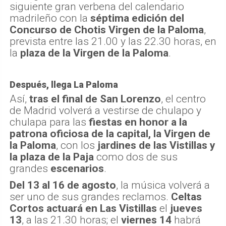
siguiente gran verbena del calendario
madrileño con la
séptima edición del
Concurso de Chotis Virgen de la Paloma
,
prevista entre las 21.00 y las 22.30 horas, en
la
plaza de la Virgen de la Paloma
.
Después, llega La Paloma
Así,
tras el final de San Lorenzo
, el centro
de Madrid volverá a vestirse de chulapo y
chulapa para las
fiestas en honor a la
patrona oficiosa de la capital, la Virgen de
la Paloma
, con los
jardines de las Vistillas y
la plaza de la Paja
como dos de sus
grandes
escenarios
.
Del 13 al 16 de agosto
, la música volverá a
ser uno de sus grandes reclamos.
Celtas
Cortos actuará en Las Vistillas
el
jueves
13
, a las 21.30 horas; el
viernes 14
habrá