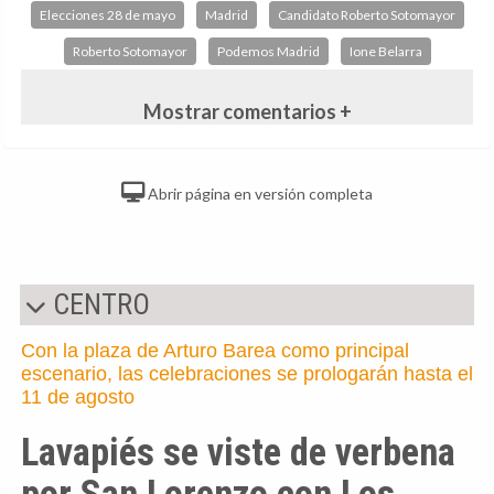
Elecciones 28 de mayo
Madrid
Candidato Roberto Sotomayor
Roberto Sotomayor
Podemos Madrid
Ione Belarra
Mostrar comentarios +
Abrir página en versión completa
CENTRO
Con la plaza de Arturo Barea como principal
escenario, las celebraciones se prologarán hasta el
11 de agosto
Lavapiés se viste de verbena
por San Lorenzo con Los