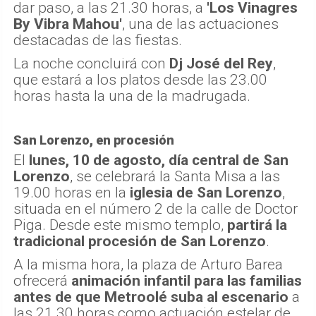
dar paso, a las 21.30 horas, a
'Los Vinagres
By Vibra Mahou'
, una de las actuaciones
destacadas de las fiestas.
La noche concluirá con
Dj José del Rey
,
que estará a los platos desde las 23.00
horas hasta la una de la madrugada.
San Lorenzo, en procesión
El
lunes, 10 de agosto, día central de San
Lorenzo
, se celebrará la Santa Misa a las
19.00 horas en la
iglesia de San Lorenzo
,
situada en el número 2 de la calle de Doctor
Piga. Desde este mismo templo,
partirá la
tradicional procesión de San Lorenzo
.
A la misma hora, la plaza de Arturo Barea
ofrecerá
animación infantil para las familias
antes de que Metroolé suba al escenario
a
las 21.30 horas como actuación estelar de