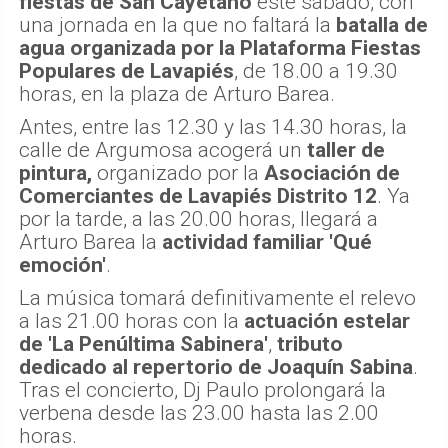
fiestas de San Cayetano
este sábado, con
una jornada en la que no faltará la
batalla de
agua organizada por la Plataforma Fiestas
Populares de Lavapiés
, de 18.00 a 19.30
horas, en la plaza de Arturo Barea.
Antes, entre las 12.30 y las 14.30 horas, la
calle de Argumosa acogerá un
taller de
pintura,
organizado por la
Asociación de
Comerciantes de Lavapiés Distrito 12
. Ya
por la tarde, a las 20.00 horas, llegará a
Arturo Barea la
actividad familiar 'Qué
emoción'
.
La música tomará definitivamente el relevo
a las 21.00 horas con la
actuación estelar
de 'La Penúltima Sabinera'
,
tributo
dedicado al repertorio de Joaquín Sabina
.
Tras el concierto, Dj Paulo prolongará la
verbena desde las 23.00 hasta las 2.00
horas.