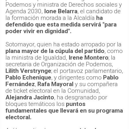
Podemos y ministra de Derechos sociales y
Agenda 2030,
Ione Belarra
, el candidato de
la formación morada a la Alcaldía
ha
defendido que esta medida servirá "para
poder vivir en dignidad".
Sotomayor, quien ha estado arropado por la
plana mayor de la cúpula del partido
, como
la ministra de Igualdad,
Irene Montero
; la
secretaria de Organización de Podemos,
Lilith Verstrynge
; el portavoz parlamentario,
Pablo Echenique
, y dirigentes como
Pablo
Fernández
,
Rafa Mayoral
y su compañera
de ticket electoral en la Comunidad,
Alejandra Jacinto
, ha desgranado por
bloques temáticos los
puntos
fundamentales que llevará en su programa
electoral.