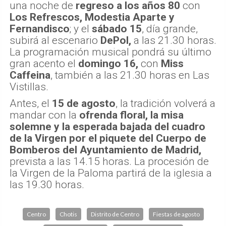
una noche de
regreso a los años 80
con
Los Refrescos, Modestia Aparte y
Fernandisco
; y el
sábado 15
, día grande,
subirá al escenario
DePol,
a las 21.30 horas.
La programación musical pondrá su último
gran acento el
domingo 16,
con
Miss
Caffeina
, también a las 21.30 horas en Las
Vistillas.
Antes, el
15 de agosto
, la tradición volverá a
mandar con la
ofrenda floral, la misa
solemne y la esperada bajada del cuadro
de la Virgen por el piquete del Cuerpo de
Bomberos del Ayuntamiento de Madrid,
prevista a las 14.15 horas. La procesión de
la Virgen de la Paloma partirá de la iglesia a
las 19.30 horas.
Centro
Chotis
Distrito de Centro
Fiestas de agosto