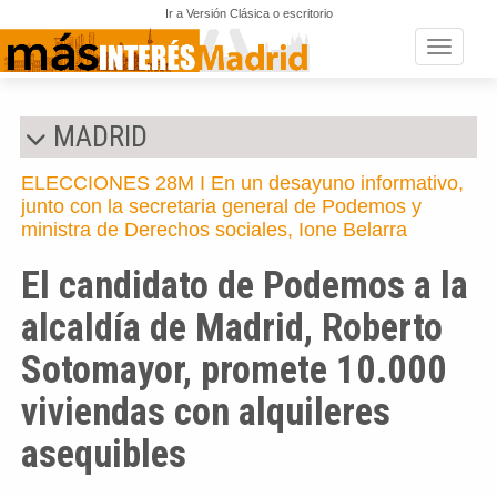
Ir a Versión Clásica o escritorio
Toggle n
MADRID
ELECCIONES 28M I En un desayuno informativo,
junto con la secretaria general de Podemos y
ministra de Derechos sociales, Ione Belarra
El candidato de Podemos a la
alcaldía de Madrid, Roberto
Sotomayor, promete 10.000
viviendas con alquileres
asequibles