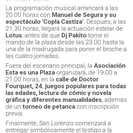
La programación musical arrancará a las
20.00 horas con
Manuel de Segura y su
espectáculo 'Copla Castiza'
. Después, a las
21.30 horas, llegará la actuación estelar de
Lotus
, antes de que
Dj Pakito
tome el
mando de la plaza desde las 23.00 hasta la
una de la madrugada para poner el broche a
las cuatro jornadas.
Fuera del escenario principal, la
Asociación
Esta es una Plaza
organizará, de 19.00 a
21.00 horas, en la
calle de Doctor
Fourquet, 24
,
juegos populares para todas
las edades, lectura de cómic y novela
gráfica y diferentes manualidades
, además
de un
torneo de petanca
con inscripción
previa.
Finalmente, San Lorenzo comenzará a
entregar simbólicamente el testigo a la