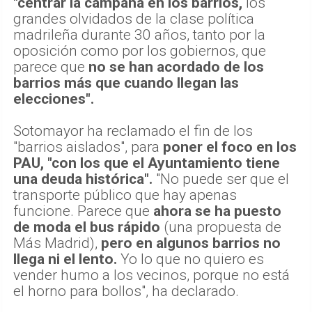
"centrar la campaña en los barrios,
los
grandes olvidados de la clase política
madrileña durante 30 años, tanto por la
oposición como por los gobiernos, que
parece que
no se han acordado de los
barrios más que cuando llegan las
elecciones".
Sotomayor ha reclamado el fin de los
"barrios aislados", para
poner el foco en los
PAU, "con los que el Ayuntamiento tiene
una deuda histórica".
"No puede ser que el
transporte público que hay apenas
funcione. Parece que
ahora se ha puesto
de moda el bus rápido
(una propuesta de
Más Madrid),
pero en algunos barrios no
llega ni el lento.
Yo lo que no quiero es
vender humo a los vecinos, porque no está
el horno para bollos", ha declarado.