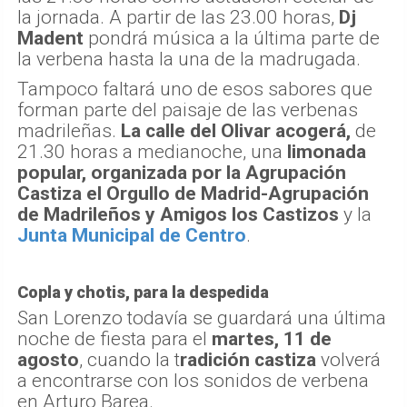
la jornada. A partir de las 23.00 horas,
Dj
Madent
pondrá música a la última parte de
la verbena hasta la una de la madrugada.
Tampoco faltará uno de esos sabores que
forman parte del paisaje de las verbenas
madrileñas.
La calle del Olivar acogerá,
de
21.30 horas a medianoche, una
limonada
popular, organizada por la Agrupación
Castiza el Orgullo de Madrid-Agrupación
de Madrileños y Amigos los Castizos
y la
Junta Municipal de Centro
.
Copla y chotis, para la despedida
San Lorenzo todavía se guardará una última
noche de fiesta para el
martes, 11 de
agosto
, cuando la t
radición castiza
volverá
a encontrarse con los sonidos de verbena
en Arturo Barea.