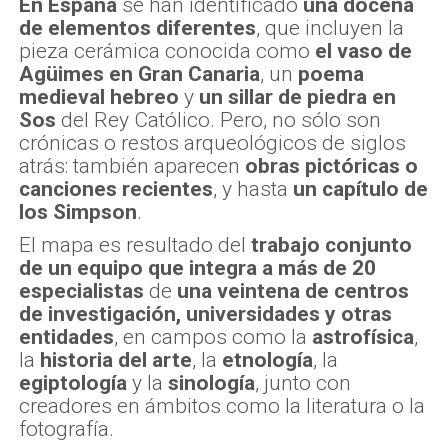
En España
se han identificado
una docena
de elementos diferentes
, que incluyen la
pieza cerámica conocida como
el vaso de
Agüimes
en Gran Canaria
, un
poema
medieval hebreo
y
un sillar de piedra en
Sos
del Rey Católico. Pero, no sólo son
crónicas o restos arqueológicos de siglos
atrás: también aparecen
obras pictóricas o
canciones recientes
, y hasta
un capítulo de
los Simpson
.
El mapa es resultado del
trabajo conjunto
de un equipo que integra a más de 20
especialistas
de
una veintena de centros
de investigación, universidades y otras
entidades
, en campos como la
astrofísica
,
la
historia del arte
, la
etnología
, la
egiptología
y la
sinología
, junto con
creadores en ámbitos como la literatura o la
fotografía.