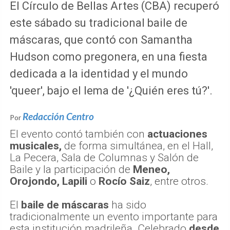
El Círculo de Bellas Artes (CBA) recuperó
este sábado su tradicional baile de
máscaras, que contó con Samantha
Hudson como pregonera, en una fiesta
dedicada a la identidad y el mundo
'queer', bajo el lema de '¿Quién eres tú?'.
Redacción Centro
Por
El evento contó también con
actuaciones
musicales,
de forma simultánea, en el Hall,
La Pecera, Sala de Columnas y Salón de
Baile y la participación de
Meneo,
Orojondo, Lapili
o
Rocío Saiz
, entre otros.
El
baile de máscaras
ha sido
tradicionalmente un evento importante para
esta institución madrileña. Celebrado
desde