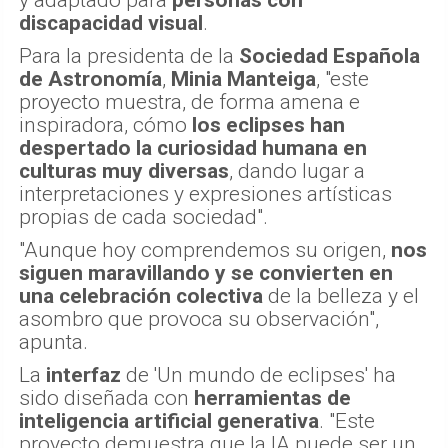
y adaptado para
personas con
discapacidad visual
.
Para la presidenta de la
Sociedad Española
de Astronomía
,
Minia Manteiga
, "este
proyecto muestra, de forma amena e
inspiradora, cómo
los eclipses han
despertado la curiosidad humana en
culturas muy diversas
, dando lugar a
interpretaciones y expresiones artísticas
propias de cada sociedad".
"Aunque hoy comprendemos su origen,
nos
siguen maravillando y se convierten en
una celebración colectiva
de la belleza y el
asombro que provoca su observación",
apunta.
La
interfaz
de 'Un mundo de eclipses' ha
sido diseñada con
herramientas de
inteligencia artificial generativa
. "Este
proyecto demuestra que la IA puede ser un