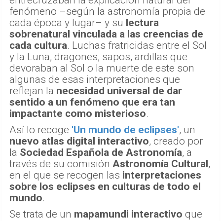
entrecruzaban la explicación natural del
fenómeno –según la astronomía propia de
cada época y lugar– y su
lectura
sobrenatural vinculada a las creencias de
cada cultura
. Luchas fratricidas entre el Sol
y la Luna, dragones, sapos, ardillas que
devoraban al Sol o la muerte de este son
algunas de esas interpretaciones que
reflejan la
necesidad universal de dar
sentido a un fenómeno que era tan
impactante como misterioso
.
Así lo recoge
'Un mundo de eclipses'
, un
nuevo atlas digital interactivo
, creado por
la
Sociedad Española de Astronomía
, a
través de su comisión
Astronomía Cultural
,
en el que se recogen las
interpretaciones
sobre los eclipses en culturas de todo el
mundo
.
Se trata de un
mapamundi interactivo
que