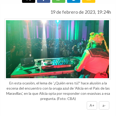
19 de febrero de 2023, 19:24h
En esta ocasión, el lema de '¿Quién eres tú?' hace alusión a la
escena del encuentro con la oruga azul de 'Alicia en el País de las
Maravillas', en la que Alicia opta por responder con evasivas a esa
pregunta.
(Foto: CBA)
A+
a-