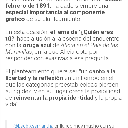
febrero de 1891
, ha dado siempre una
especial importancia al componente
gráfico
de su planteamiento.
En esta ocasión,
el lema de '¿Quién eres
tú?'
hace alusión a la escena del encuentro
con la
oruga azul
de
Alicia en el País de las
Maravillas
, en la que Alicia opta por
responder con evasivas a esa pregunta.
El planteamiento quiere ser
"un canto a la
libertad y la reflexión
en un tiempo en el
que las categorías preestablecidas pierden
su rigidez, y en su lugar crece la posibilidad
de
reinventar la propia identidad
y la propia
vida".
.
@badbixsamantha
brillando muy mucho con su