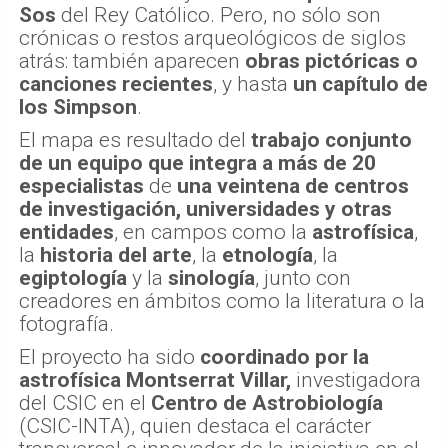
Sos
del Rey Católico. Pero, no sólo son
crónicas o restos arqueológicos de siglos
atrás: también aparecen
obras pictóricas o
canciones recientes
, y hasta
un capítulo de
los Simpson
.
El mapa es resultado del
trabajo conjunto
de un equipo que integra a más de 20
especialistas
de
una veintena de centros
de investigación, universidades y otras
entidades
, en campos como la
astrofísica
,
la
historia del arte
, la
etnología
, la
egiptología
y la
sinología
, junto con
creadores en ámbitos como la literatura o la
fotografía.
El proyecto ha sido
coordinado por la
astrofísica Montserrat Villar,
investigadora
del CSIC en el
Centro de Astrobiología
(CSIC-INTA), quien destaca el carácter