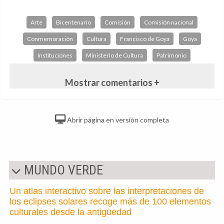
Arte
Bicentenario
Comisión
Comisión nacional
Conmemoración
Cultura
Francisco de Goya
Goya
Instituciones
Ministerio de Cultura
Patrimonio
Mostrar comentarios +
Abrir página en versión completa
MUNDO VERDE
Un atlas interactivo sobre las interpretaciones de
los eclipses solares recoge más de 100 elementos
culturales desde la antigüedad