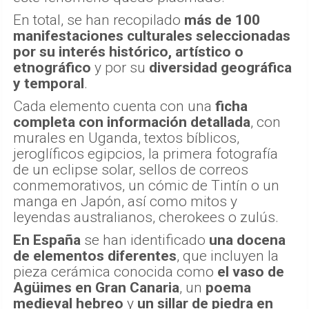
En total, se han recopilado
más de 100
manifestaciones culturales seleccionadas
por su interés histórico, artístico o
etnográfico
y por su
diversidad geográfica
y temporal
.
Cada elemento cuenta con una
ficha
completa con información detallada
, con
murales en Uganda, textos bíblicos,
jeroglíficos egipcios, la primera fotografía
de un eclipse solar, sellos de correos
conmemorativos, un cómic de Tintín o un
manga en Japón, así como mitos y
leyendas australianos, cherokees o zulús.
En España
se han identificado
una docena
de elementos diferentes
, que incluyen la
pieza cerámica conocida como
el vaso de
Agüimes
en Gran Canaria
, un
poema
medieval hebreo
y
un sillar de piedra en