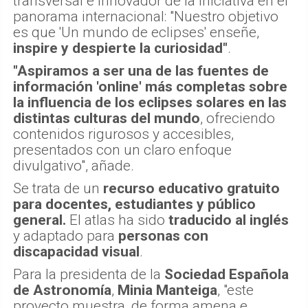
transversal e innovador de la iniciativa en el
panorama internacional: "Nuestro objetivo
es que 'Un mundo de eclipses' enseñe,
inspire y despierte la curiosidad"
.
"Aspiramos a ser una de las fuentes de
información 'online' más completas sobre
la influencia de los eclipses solares en las
distintas culturas del mundo
, ofreciendo
contenidos rigurosos y accesibles,
presentados con un claro enfoque
divulgativo", añade.
Se trata de un
recurso educativo gratuito
para docentes, estudiantes y público
general.
El atlas ha sido
traducido al inglés
y adaptado para
personas con
discapacidad visual
.
Para la presidenta de la
Sociedad Española
de Astronomía
,
Minia Manteiga
, "este
proyecto muestra, de forma amena e