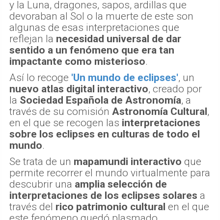
y la Luna, dragones, sapos, ardillas que
devoraban al Sol o la muerte de este son
algunas de esas interpretaciones que
reflejan la
necesidad universal de dar
sentido a un fenómeno que era tan
impactante como misterioso
.
Así lo recoge
'Un mundo de eclipses'
, un
nuevo atlas digital interactivo
, creado por
la
Sociedad Española de Astronomía
, a
través de su comisión
Astronomía Cultural
,
en el que se recogen las
interpretaciones
sobre los eclipses en culturas de todo el
mundo
.
Se trata de un
mapamundi interactivo
que
permite recorrer el mundo virtualmente para
descubrir una
amplia selección de
interpretaciones de los eclipses solares
a
través del
rico patrimonio cultural
en el que
este fenómeno quedó plasmado.