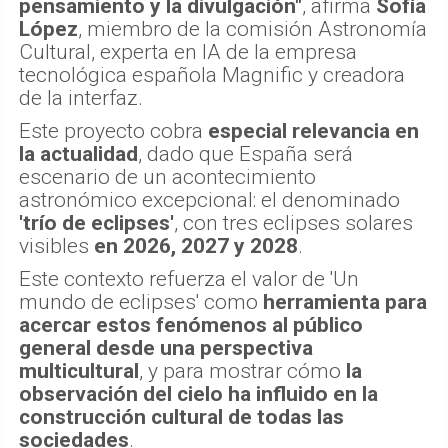
pensamiento y la divulgación"
, afirma
Sofía
López
, miembro de la comisión Astronomía
Cultural, experta en IA de la empresa
tecnológica española Magnific y creadora
de la interfaz.
Este proyecto cobra
especial relevancia en
la actualidad
, dado que España será
escenario de un acontecimiento
astronómico excepcional: el denominado
'trío de eclipses'
, con tres eclipses solares
visibles
en 2026, 2027 y 2028
.
Este contexto refuerza el valor de 'Un
mundo de eclipses' como
herramienta para
acercar estos fenómenos al público
general desde una perspectiva
multicultural
, y para mostrar cómo
la
observación del cielo ha influido en la
construcción cultural de todas las
sociedades
.