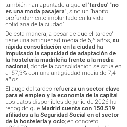
también han apuntado a que
el 'tardeo' "no
es una moda pasajera"
, sino un "hábito
profundamente implantado en la vida
cotidiana de la ciudad".
De esta manera, a pesar de que el 'tardeo'
tiene una antigüedad media de 5,6 años,
su
rápida consolidación en la ciudad ha
impulsado la capacidad de adaptación de
la hostelería madrileña frente a la media
nacional
, donde la consolidación se sitúa en
el 57,3% con una antigüedad media de 7,4
años.
El auge del tardeo r
efuerza un sector clave
para el empleo y la economía de la capital
.
Los datos disponibles de junio de 2026 ha
recogido que
Madrid cuenta con 150.519
afiliados a la Seguridad Social en el sector
de la hostelería y ocio
; en concreto,