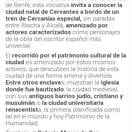
de Renfe, esta iniciativa
invita a conocer la
ciudad natal de Cervantes a bordo de un
tren de Cercanías especial,
sin paradas
entre Atocha y Alcalá,
amenizado por
actores caracterizados
como personajes
de la obra del escritor español más
universal.
El
recorrido por el patrimonio cultural de la
ciudad
es amenizado por estos mismos
actores, que descubren la historia de esta
ciudad de una forma amena y divertida.
Entre otros enclave
s, muestran la
iglesia
donde fue bautizado
; la ciudad medieval,
con sus
antiguos barrios judío, cristiano y
musulmán
; o
la ciudad universitaria
renacentist
a, la primera planificada como
tal en el mundo y hoy Patrimonio de la
Humanidad.