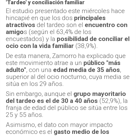
'Tardeo' y conciliación familiar
El estudio presentado este miércoles hace
hincapié en que los dos
principales
atractivos
del tardeo son el
encuentro con
amigo
s (según el 63,4% de los
encuestados) y la
posibilidad de conciliar el
ocio con la vida familiar
(38,9%).
De esta manera, Zamorro ha explicado que
este movimiento atrae a un
público "más
adulto"
, con una
edad media de 35 años
,
superior al del ocio nocturno, cuya media se
sitúa en los 29 años.
Sin embargo, aunque el
grupo mayoritario
del tardeo es el de 30 a 40 años
(52,9%), la
franja de edad del público se sitúa entre los
25 y 55 años.
Asimismo, el dato con mayor impacto
económico es el
gasto medio de los