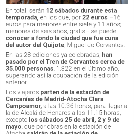
En total, serán
12 sábados durante esta
temporada,
en los que, por
22 euros
–16
euros para menores entre siete y 11 años;
menores de seis años, gratis– se puede
conocer a fondo la ciudad que fue cuna
del autor del Quijote
, Miguel de Cervantes.
En las 28 ediciones ya celebradas,
han
pasado por el Tren de Cervantes cerca de
35.000 personas
, 1.822 en el último año,
superando así la ocupación de la edición
anterior.
Los viajeros
parten de la estación de
Cercanías de Madrid-Atocha Clara
Campoamor,
a las 10.36 horas, para llegar a
la de Alcalá de Henares a las 11.15 horas,
excepto
los sábados 25 de abril, 2 y 9 de
mayo
, que por obras en la estación de
Atocha
saldrán de la estación de