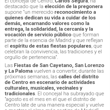
El concejal de Centro,
Carlos Segura
, ha
destacado que la
elección de la pregonera
supone "un merecido
reconocimiento a
quienes dedican su vida a cuidar de los
demás, encarnando valores como la
entrega, la solidaridad, la cercanía y la
vocación de servicio público
que forman
parte de la esencia de Madrid y que reflejan
el
espíritu de estas fiestas populares
, que
celebran la convivencia, las tradiciones y el
orgullo de pertenencia".
Las
Fiestas de San Cayetano, San Lorenzo
y La Paloma
vuelven a convertir, durante las
próximas semanas, las
calles del distrito
de Centro en escenario de actividades
culturales, musicales, vecinales y
tradicionales
. El concejal ha subrayado que
"agosto es el mes en el que el distrito de
Centro late de una manera especial y vuelve