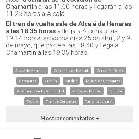
Chamartín
a las 11.00 horas y llegarán a las
11.25 horas a Alcalá.
El tren de vuelta sale de Alcalá de Henares
a las 18.35 horas
y llega a Atocha a las
19.14 horas, salvo los días 25 de abril, 2 y 9
de mayo, que parte a las 18.40 y llega a
Chamartín a las 19.05 horas.
Alcalá de Henares
Cercanías de Madrid
Cercanías Renfe
Cervantes
Cultura
Madrid
Miguel de Cervantes
Patrimonio de la Humanidad
Planes en Madrid
Quijote
Teatro
Tren de Cervantes
Turismo cultural
Mostrar comentarios +