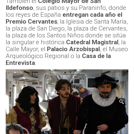
También el
Colegio Mayor de San
Ildefonso
, sus patios y su Paraninfo, donde
los reyes de España
entregan cada año el
Premio Cervantes
; la Iglesia de Santa María,
la plaza de San Diego, la plaza de Cervantes,
la plaza de los Santos Niños donde se sitúa
la singular e histórica
Catedral Magistral
, la
Calle Mayor, el
Palacio Arzobispal
, el Museo
Arqueológico Regional o la
Casa de la
Entrevista
.