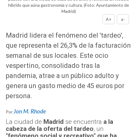
híbrido que aúna gastronomía y cultura.
(Foto: Ayuntamiento de
Madrid)
A+
a-
Madrid lidera el fenómeno del 'tardeo',
que representa el 26,3% de la facturación
semanal de sus locales. Este ocio
vespertino, consolidado tras la
pandemia, atrae a un público adulto y
genera un gasto medio de 45 euros por
persona.
Jon M. Rhode
Por
La ciudad de
Madrid
se encuentra
a la
cabeza de la oferta del tardeo
, un
"fenómeno social y recreativo" que ha