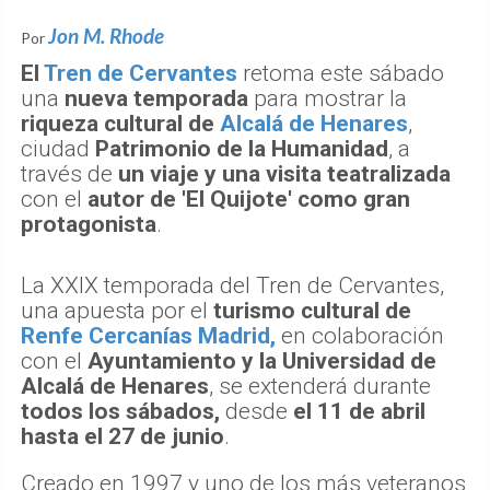
Jon M. Rhode
Por
El
Tren de Cervantes
retoma este sábado
una
nueva temporada
para mostrar la
riqueza cultural de
Alcalá de Henares
,
ciudad
Patrimonio de la Humanidad
, a
través de
un viaje y una visita teatralizada
con el
autor de 'El Quijote' como gran
protagonista
.
La XXIX temporada del Tren de Cervantes,
una apuesta por el
turismo cultural de
Renfe Cercanías Madrid,
en colaboración
con el
Ayuntamiento y la Universidad de
Alcalá de Henares
, se extenderá durante
todos los sábados,
desde
el 11 de abril
hasta el 27 de junio
.
Creado en 1997 y uno de los más veteranos