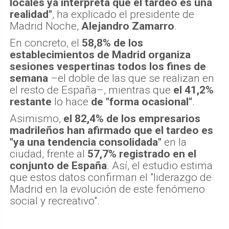
locales ya interpreta que el tardeo es una
realidad"
, ha explicado el presidente de
Madrid Noche,
Alejandro Zamarro
.
En concreto, el
58,8% de los
establecimientos de Madrid organiza
sesiones vespertinas todos los fines de
semana
–el doble de las que se realizan en
el resto de España–, mientras que
el 41,2%
restante
lo hace
de "forma ocasional"
.
Asimismo,
el 82,4% de los empresarios
madrileños han afirmado que el tardeo es
"ya una tendencia consolidada"
en la
ciudad, frente al
57,7% registrado en el
conjunto de España
. Así, el estudio estima
que estos datos confirman el "liderazgo de
Madrid en la evolución de este fenómeno
social y recreativo".