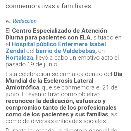
conmemorativas a familiares.
Redaccion
Por
El
Centro Especializado de Atención
Diurna para pacientes con ELA
, situado en
el
Hospital público Enfermera Isabel
Zendal
del
barrio de Valdebebas
,
en
Hortaleza
, llevó a cabo un emotivo acto el
pasado 19 de junio.
Esta celebración se enmarca dentro del
Día
Mundial de la Esclerosis Lateral
Amiotrófica
, que se conmemora el 21 de
junio. El evento tuvo como objetivo
reconocer la dedicación, esfuerzo y
compromiso tanto de los profesionales
como de los pacientes y sus familias
, así
como de diversas entidades sociales.
Durante la jornada, la directora general de