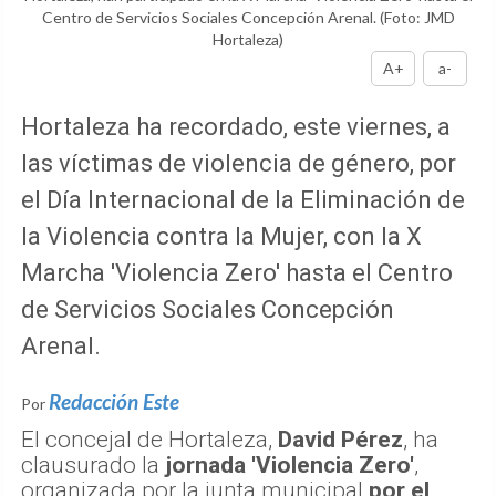
Centro de Servicios Sociales Concepción Arenal.
(Foto: JMD
Hortaleza)
A+
a-
Hortaleza ha recordado, este viernes, a
las víctimas de violencia de género, por
el Día Internacional de la Eliminación de
la Violencia contra la Mujer, con la X
Marcha 'Violencia Zero' hasta el Centro
de Servicios Sociales Concepción
Arenal.
Redacción Este
Por
El concejal de Hortaleza,
David Pérez
, ha
clausurado la
jornada 'Violencia Zero'
,
organizada por la junta municipal
por el