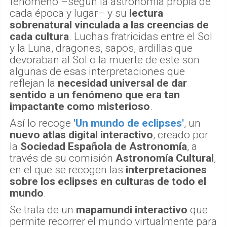
fenómeno –según la astronomía propia de
cada época y lugar– y su
lectura
sobrenatural vinculada a las creencias de
cada cultura
. Luchas fratricidas entre el Sol
y la Luna, dragones, sapos, ardillas que
devoraban al Sol o la muerte de este son
algunas de esas interpretaciones que
reflejan la
necesidad universal de dar
sentido a un fenómeno que era tan
impactante como misterioso
.
Así lo recoge
'Un mundo de eclipses'
, un
nuevo atlas digital interactivo
, creado por
la
Sociedad Española de Astronomía
, a
través de su comisión
Astronomía Cultural
,
en el que se recogen las
interpretaciones
sobre los eclipses en culturas de todo el
mundo
.
Se trata de un
mapamundi interactivo
que
permite recorrer el mundo virtualmente para