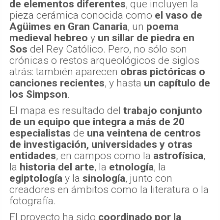
de elementos diferentes
, que incluyen la
pieza cerámica conocida como
el vaso de
Agüimes
en Gran Canaria
, un
poema
medieval hebreo
y
un sillar de piedra en
Sos
del Rey Católico. Pero, no sólo son
crónicas o restos arqueológicos de siglos
atrás: también aparecen
obras pictóricas o
canciones recientes
, y hasta
un capítulo de
los Simpson
.
El mapa es resultado del
trabajo conjunto
de un equipo que integra a más de 20
especialistas
de
una veintena de centros
de investigación, universidades y otras
entidades
, en campos como la
astrofísica
,
la
historia del arte
, la
etnología
, la
egiptología
y la
sinología
, junto con
creadores en ámbitos como la literatura o la
fotografía.
El proyecto ha sido
coordinado por la