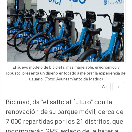
El nuevo modelo de bicicleta, más manejable, ergonómico y
robusto, presenta un diseño enfocado a mejorar la experiencia del
usuario.
(Foto: Ayuntamiento de Madrid)
A+
a-
Bicimad, da "el salto al futuro" con la
renovación de su parque móvil, cerca de
7.000 repartidas por los 21 distritos, que
incorporarán GPS, estado de la batería,