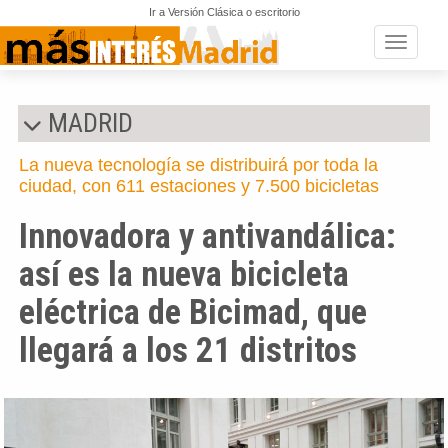
Ir a Versión Clásica o escritorio
Toggle n
MADRID
La nueva tecnología se distribuirá por toda la
ciudad, con 611 estaciones y 7.500 bicicletas
Innovadora y antivandálica:
así es la nueva bicicleta
eléctrica de Bicimad, que
llegará a los 21 distritos
Anterior
Si