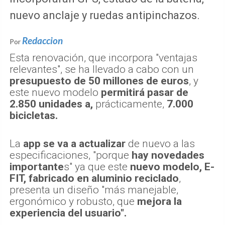
nuevo anclaje y ruedas antipinchazos.
Redaccion
Por
Esta renovación, que incorpora "ventajas
relevantes", se ha llevado a cabo con un
presupuesto de 50 millones de euros
, y
este nuevo modelo
permitirá pasar de
2.850 unidades a,
prácticamente,
7.000
bicicletas.
La
app se va a actualizar
de nuevo a las
especificaciones, "porque
hay novedades
importante
s" ya que este
nuevo modelo, E-
FIT, fabricado en aluminio reciclado
,
presenta un diseño "más manejable,
ergonómico y robusto, que
mejora la
experiencia del usuario".