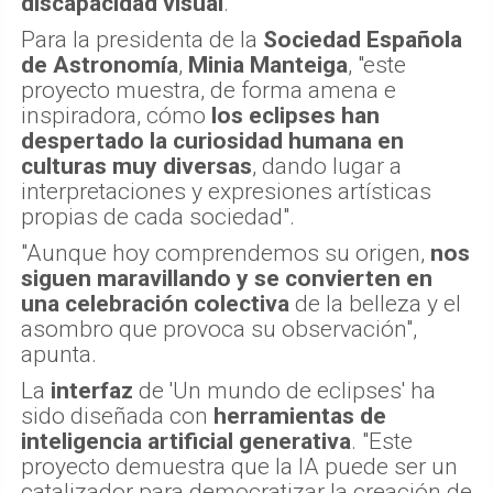
discapacidad visual
.
Para la presidenta de la
Sociedad Española
de Astronomía
,
Minia Manteiga
, "este
proyecto muestra, de forma amena e
inspiradora, cómo
los eclipses han
despertado la curiosidad humana en
culturas muy diversas
, dando lugar a
interpretaciones y expresiones artísticas
propias de cada sociedad".
"Aunque hoy comprendemos su origen,
nos
siguen maravillando y se convierten en
una celebración colectiva
de la belleza y el
asombro que provoca su observación",
apunta.
La
interfaz
de 'Un mundo de eclipses' ha
sido diseñada con
herramientas de
inteligencia artificial generativa
. "Este
proyecto demuestra que la IA puede ser un
catalizador para democratizar la creación de