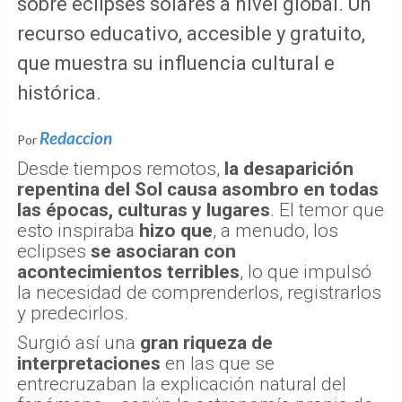
sobre eclipses solares a nivel global. Un
recurso educativo, accesible y gratuito,
que muestra su influencia cultural e
histórica.
Redaccion
Por
Desde tiempos remotos,
la desaparición
repentina del Sol causa asombro en todas
las épocas, culturas y lugares
. El temor que
esto inspiraba
hizo que
, a menudo, los
eclipses
se asociaran con
acontecimientos terribles
, lo que impulsó
la necesidad de comprenderlos, registrarlos
y predecirlos.
Surgió así una
gran riqueza de
interpretaciones
en las que se
entrecruzaban la explicación natural del