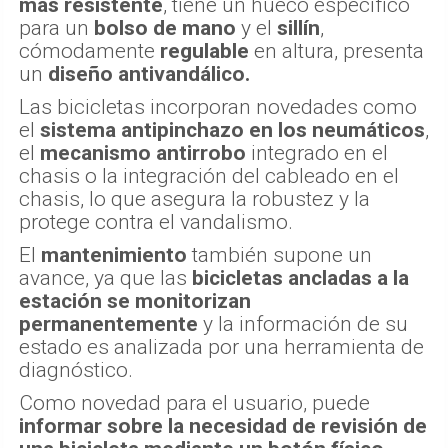
más resistente
, tiene un hueco específico
para un
bolso de mano
y el
sillín
,
cómodamente
regulable
en altura, presenta
un
diseño antivandálico.
Las bicicletas incorporan novedades como
el
sistema antipinchazo en los neumáticos
,
el
mecanismo antirrobo
integrado en el
chasis o la integración del cableado en el
chasis, lo que asegura la robustez y la
protege contra el vandalismo.
El
mantenimiento
también supone un
avance, ya que las
bicicletas ancladas a la
estación se monitorizan
permanentemente
y la información de su
estado es analizada por una herramienta de
diagnóstico.
Como novedad para el usuario, puede
informar sobre la necesidad de revisión de