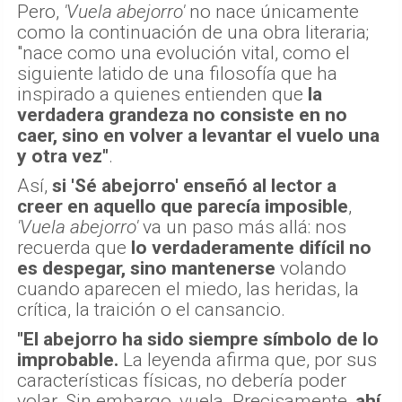
Pero,
'Vuela abejorro'
no nace únicamente
como la continuación de una obra literaria;
"nace como una evolución vital, como el
siguiente latido de una filosofía que ha
inspirado a quienes entienden que
la
verdadera grandeza no consiste en no
caer, sino en volver a levantar el vuelo una
y otra vez"
.
Así,
si 'Sé abejorro' enseñó al lector a
creer en aquello que parecía imposible
,
'Vuela abejorro'
va un paso más allá: nos
recuerda que
lo verdaderamente difícil no
es despegar, sino mantenerse
volando
cuando aparecen el miedo, las heridas, la
crítica, la traición o el cansancio.
"El abejorro ha sido siempre símbolo de lo
improbable.
La leyenda afirma que, por sus
características físicas, no debería poder
volar. Sin embargo, vuela. Precisamente,
ahí