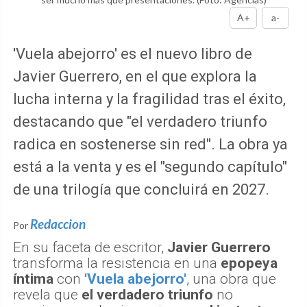
A+
a-
'Vuela abejorro' es el nuevo libro de
Javier Guerrero, en el que explora la
lucha interna y la fragilidad tras el éxito,
destacando que "el verdadero triunfo
radica en sostenerse sin red". La obra ya
está a la venta y es el "segundo capítulo"
de una trilogía que concluirá en 2027.
Redaccion
Por
En su faceta de escritor,
Javier Guerrero
transforma la resistencia en una
epopeya
íntima
con
'Vuela abejorro'
, una obra que
revela que
el verdadero triunfo
no