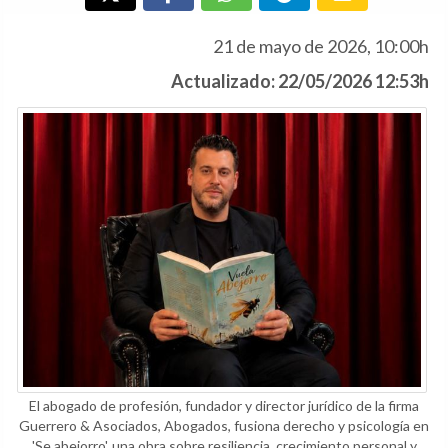
21 de mayo de 2026, 10:00h
Actualizado: 22/05/2026 12:53h
El abogado de profesión, fundador y director jurídico de la firma
Guerrero & Asociados, Abogados, fusiona derecho y psicología en
'Se abejorro', una obra sobre resiliencia, crecimiento personal y