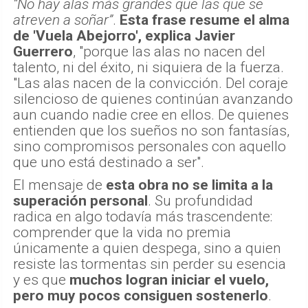
“No hay alas más grandes que las que se
atreven a soñar”
.
Esta frase resume el alma
de 'Vuela Abejorro', explica Javier
Guerrero
, "porque las alas no nacen del
talento, ni del éxito, ni siquiera de la fuerza.
"Las alas nacen de la convicción. Del coraje
silencioso de quienes continúan avanzando
aun cuando nadie cree en ellos. De quienes
entienden que los sueños no son fantasías,
sino compromisos personales con aquello
que uno está destinado a ser".
El mensaje de
esta obra no se limita a la
superación personal
. Su profundidad
radica en algo todavía más trascendente:
comprender que la vida no premia
únicamente a quien despega, sino a quien
resiste las tormentas sin perder su esencia
y es que
muchos logran iniciar el vuelo,
pero muy pocos consiguen sostenerlo
.