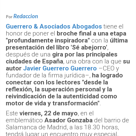
Redaccion
Por
Guerrero & Asociados Abogados
tiene el
honor de poner el
broche final a una etapa
"profundamente inspiradora"
con la
última
presentación del libro 'Sé abejorro'
,
después de una
gira por las principales
ciudades de España
, una obra con la que
su
autor
Javier Guerrero Guerrero
–CEO y
fundador de la firma jurídica–,
ha logrado
conectar con los lectores "desde la
reflexión, la superación personal y la
reivindicación de la autenticidad como
motor de vida y transformación"
.
Este
viernes, 22 de mayo
, en el
emblemático
Asador Gonzaba
del barrio de
Salamanca de Madrid, a las 18.30 horas,
tendrá lugar un encuentro muy especial,