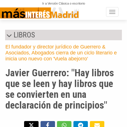
Ir a Versión Clásica o escritorio
Toggle n
LIBROS
El fundador y director jurídico de Guerrero &
Asociados, Abogados cierra de un ciclo literario e
inicia uno nuevo con 'Vuela abejorro'
Javier Guerrero: "Hay libros
que se leen y hay libros que
se convierten en una
declaración de principios"