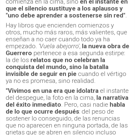
comienza en la cima, sino
en el instante en
que el silencio sustituye a los aplausos y
"uno debe aprender a sostenerse sin red"
.
Hay libros que encienden comienzos y
otros, mucho más raros, más valientes, que
enseñan a no caer cuando todo ya ha
empezado.
'Vuela abejorro'
,
la nueva obra de
Guerrero
pertenece a esa segunda estirpe:
la de los
relatos que no celebran la
conquista del mundo, sino la batalla
invisible de seguir en pie
cuando el vértigo
ya no es promesa, sino realidad.
"Vivimos en una era que idolatra
el instante
del despegue, la foto en la cima,
la narrativa
del éxito inmediato
. Pero, casi nadie
habla
de lo que ocurre después
: del peso de
sostener lo conseguido, de las renuncias
que no aparecen en ninguna portada, de las
grietas que se abren en silencio incluso