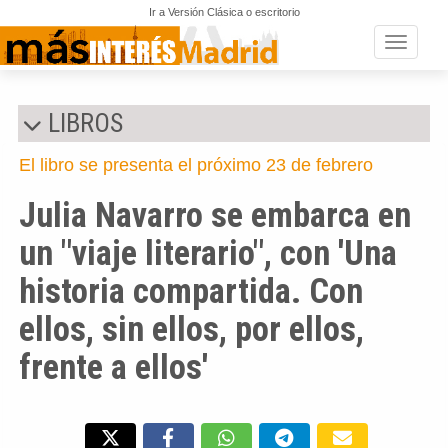
Ir a Versión Clásica o escritorio
Toggle n
LIBROS
El libro se presenta el próximo 23 de febrero
Julia Navarro se embarca en
un "viaje literario", con 'Una
historia compartida. Con
ellos, sin ellos, por ellos,
frente a ellos'