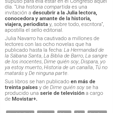
supuso para ella estar en el Congreso aquel
día. "
Una historia compartida
es una
invitación a
descubrir a la Julia lectora,
conocedora y amante de la historia,
viajera, periodista
y, sobre todo, escritora",
apostilla el sello editorial.
Julia Navarro ha cautivado a millones de
lectores con las ocho novelas que ha
publicado hasta la fecha:
La Hermandad de
la Sábana Santa
,
La Biblia de Barro
,
La sangre
de los inocentes
,
Dime quién soy
,
Dispara, yo
ya estoy muerto
,
Historia de un canalla
,
Tú no
matarás
y
De ninguna parte
.
Sus libros se han publicado
en más de
treinta países
y de
Dime quién soy
se ha
producido una
serie de televisión
a cargo
de
Movistar+.