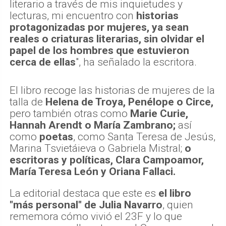
literario a través de mis inquietudes y
lecturas, mi encuentro con
historias
protagonizadas por mujeres, ya sean
reales o criaturas literarias, sin olvidar el
papel de los hombres que estuvieron
cerca de ellas
", ha señalado la escritora.
El libro recoge las historias de mujeres de la
talla de
Helena de Troya, Penélope o Circe,
pero también otras como
Marie Curie,
Hannah Arendt o María Zambrano;
así
como
poetas
, como Santa Teresa de Jesús,
Marina Tsvietáieva o Gabriela Mistral;
o
escritoras y políticas,
Clara Campoamor,
María Teresa León y Oriana Fallaci.
La editorial destaca que este es
el libro
"más personal" de Julia Navarro
, quien
rememora cómo vivió el 23F y lo que