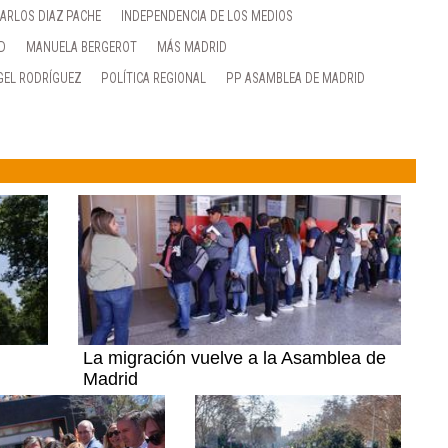
ARLOS DIAZ PACHE
INDEPENDENCIA DE LOS MEDIOS
D
MANUELA BERGEROT
MÁS MADRID
GEL RODRÍGUEZ
POLÍTICA REGIONAL
PP ASAMBLEA DE MADRID
La migración vuelve a la Asamblea de
Madrid