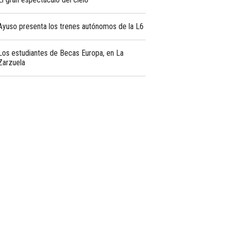
Ayuso presenta los trenes autónomos de la L6
Los estudiantes de Becas Europa, en La
Zarzuela