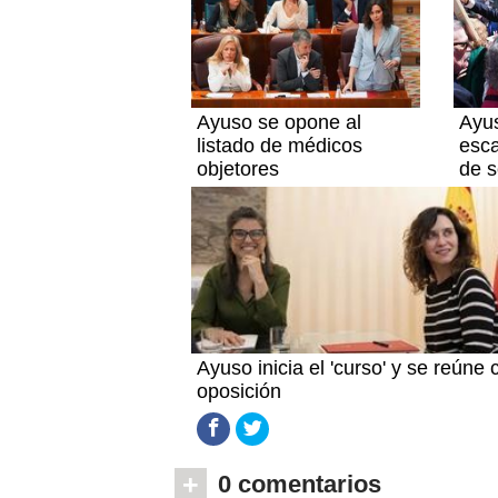
Ayuso se opone al
Ayu
listado de médicos
esc
objetores
de 
Ayuso inicia el 'curso' y se reúne 
oposición
+
0 comentarios