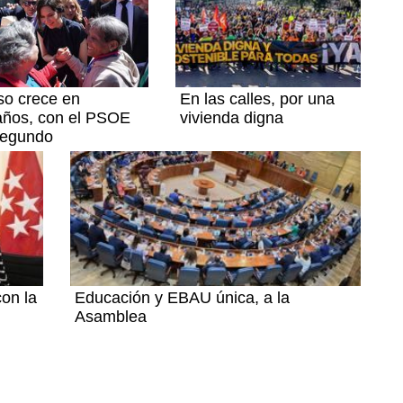
so crece en
En las calles, por una
años, con el PSOE
vivienda digna
segundo
con la
Educación y EBAU única, a la
Asamblea