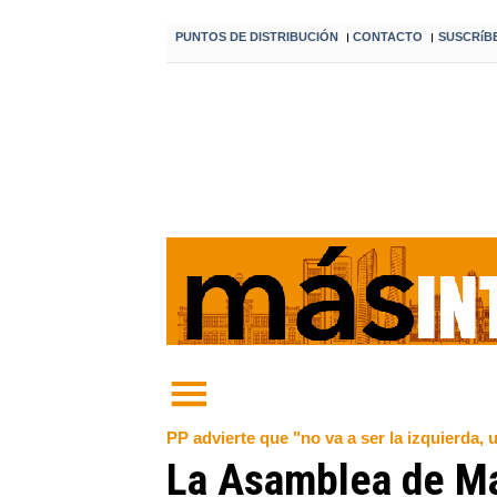
PUNTOS DE DISTRIBUCIÓN
CONTACTO
SUSCRíB
I
I
PP advierte que "no va a ser la izquierda,
La Asamblea de Mad