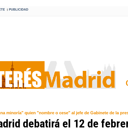
ETE
PUBLICIDAD
I
 una minoría" quien "nombre o cese" al jefe de Gabinete de la pre
rid debatirá el 12 de febrer