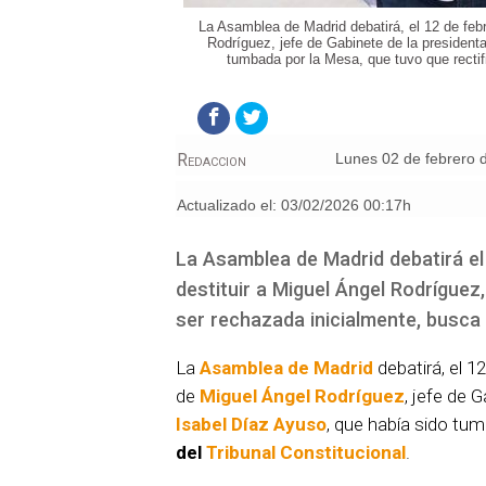
La Asamblea de Madrid debatirá, el 12 de febr
Rodríguez, jefe de Gabinete de la president
tumbada por la Mesa, que tuvo que rectific
Redaccion
lunes 02 de febrero
Actualizado el:
03/02/2026 00:17h
La Asamblea de Madrid debatirá el 
destituir a Miguel Ángel Rodríguez
ser rechazada inicialmente, busca 
La
Asamblea de Madrid
debatirá, el 12
de
Miguel Ángel Rodríguez
, jefe de 
Isabel Díaz Ayuso
, que había sido tum
del
Tribunal Constitucional
.