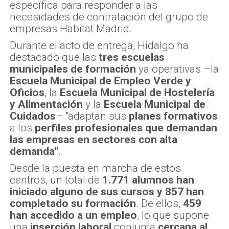
específica para responder a las
necesidades de contratación del grupo de
empresas Habitat Madrid.
Durante el acto de entrega, Hidalgo ha
destacado que las
tres escuelas
municipales de formación
ya operativas –la
Escuela Municipal de Empleo Verde y
Oficios
, la
Escuela Municipal de Hostelería
y Alimentación
y la
Escuela Municipal de
Cuidados
– "adaptan sus
planes formativos
a los
perfiles profesionales que demandan
las empresas en sectores con alta
demanda"
.
Desde la puesta en marcha de estos
centros, un total de
1.771 alumnos han
iniciado alguno de sus cursos y 857 han
completado su formación
. De ellos,
459
han accedido a un empleo
, lo que supone
una
inserción laboral
conjunta
cercana al