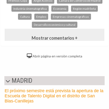
Premios Goya
Ángel Asensio
Cámara de Comercio de Madrid
Industria cinematográfica
Economía
Región madrileña
Cultura
Empleo
Empresas cinematográficas
Desarrollo económico y cultural
Mostrar comentarios +
Abrir página en versión completa
MADRID
El próximo semestre está prevista la apertura de la
Escuela de Talento Digital en el distrito de San
Blas-Canillejas