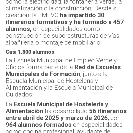
como la electricidad, la fontanería verde, la
climatización o la construcción. Desde su
creación, la EMEVO
ha impartido 30
itinerarios formativos y ha formado a 457
alumnos,
en especialidades como
construcción de superestructuras de vías,
albañilería o montaje de mobiliario.
Casi 1.800 alumnos
La Escuela Municipal de Empleo Verde y
Oficios forma parte de la
Red de Escuelas
Municipales de Formación
, junto a la
Escuela Municipal de Hostelería y
Alimentación y la Escuela Municipal de
Cuidados.
La
Escuela Municipal de Hostelería y
Alimentación
ha desarrollado
56 itinerarios
entre abril de 2025 y marzo de 2026
, con
964 alumnos formados
en especialidades
como cocina profesional, ayudante de