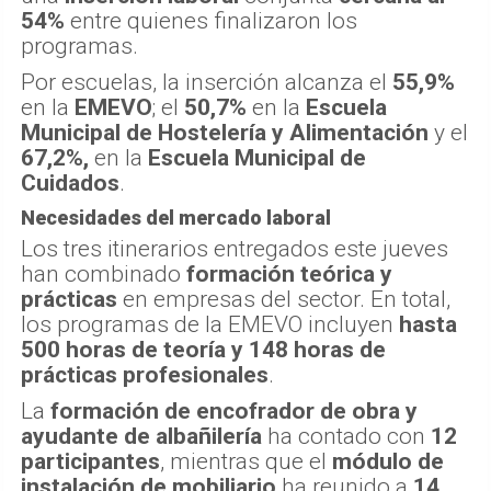
54%
entre quienes finalizaron los
programas.
Por escuelas, la inserción alcanza el
55,9%
en la
EMEVO
; el
50,7%
en la
Escuela
Municipal de Hostelería y Alimentación
y el
67,2%,
en la
Escuela Municipal de
Cuidados
.
Necesidades del mercado laboral
Los tres itinerarios entregados este jueves
han combinado
formación teórica y
prácticas
en empresas del sector. En total,
los programas de la EMEVO incluyen
hasta
500 horas de teoría y 148 horas de
prácticas profesionales
.
La
formación de encofrador de obra y
ayudante de albañilería
ha contado con
12
participantes
, mientras que el
módulo de
instalación de mobiliario
ha reunido a
14