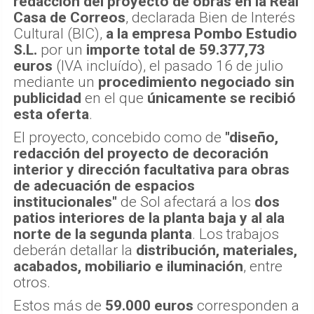
redacción del proyecto de obras en la Real
Casa de Correos
, declarada Bien de Interés
Cultural (BIC),
a la empresa Pombo Estudio
S.L.
por un
importe total de 59.377,73
euros
(IVA incluído), el pasado 16 de julio
mediante un
procedimiento negociado sin
publicidad
en el que
únicamente se recibió
esta oferta
.
El proyecto, concebido como de
"diseño,
redacción del proyecto de decoración
interior y dirección facultativa para obras
de adecuación de espacios
institucionales"
de Sol afectará a los
dos
patios interiores de la planta baja y al ala
norte de la segunda planta
. Los trabajos
deberán detallar la
distribución, materiales,
acabados, mobiliario e iluminación
, entre
otros.
Estos más de
59.000 euros
corresponden a