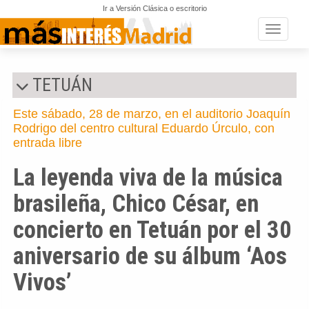
Ir a Versión Clásica o escritorio
Toggle n
TETUÁN
Este sábado, 28 de marzo, en el auditorio Joaquín
Rodrigo del centro cultural Eduardo Úrculo, con
entrada libre
La leyenda viva de la música
brasileña, Chico César, en
concierto en Tetuán por el 30
aniversario de su álbum ‘Aos
Vivos’