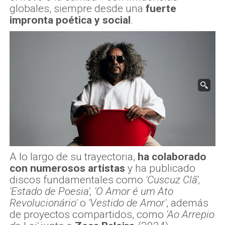
globales, siempre desde una
fuerte
impronta poética y social
.
A lo largo de su trayectoria,
ha colaborado
con numerosos artistas
y ha publicado
discos fundamentales como
'Cuscuz Clã',
'Estado de Poesia', 'O Amor é um Ato
Revolucionário'
o
'Vestido de Amor'
, además
de proyectos compartidos, como
'Ao Arrepio