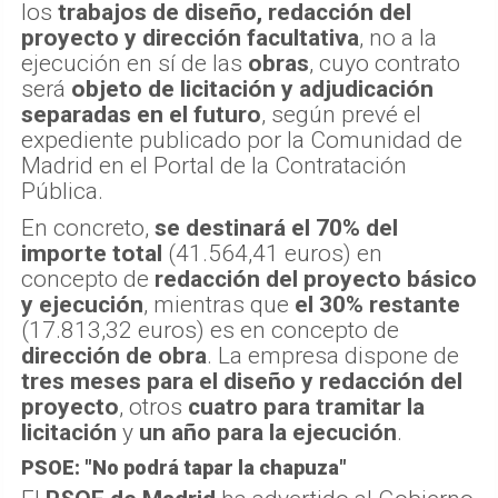
los
trabajos de diseño, redacción del
proyecto y dirección facultativa
, no a la
ejecución en sí de las
obras
, cuyo contrato
será
objeto de licitación y adjudicación
separadas en el futuro
, según prevé el
expediente publicado por la Comunidad de
Madrid en el Portal de la Contratación
Pública.
En concreto,
se destinará el 70% del
importe total
(41.564,41 euros) en
concepto de
redacción del proyecto básico
y ejecución
, mientras que
el 30% restante
(17.813,32 euros) es en concepto de
dirección de obra
. La empresa dispone de
tres meses para el diseño y redacción del
proyecto
, otros
cuatro para tramitar la
licitación
y
un año para la ejecución
.
PSOE: "No podrá tapar la chapuza"