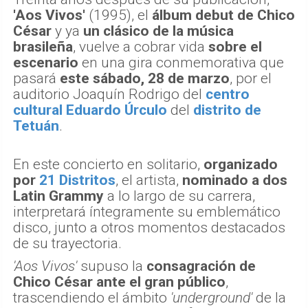
'Aos Vivos'
(1995), el
álbum debut de Chico
César
y ya
un clásico de la música
brasileña
, vuelve a cobrar vida
sobre el
escenario
en una gira conmemorativa que
pasará
este sábado, 28 de marzo
, por el
auditorio Joaquín Rodrigo del
centro
cultural Eduardo Úrculo
del
distrito de
Tetuán
.
En este concierto en solitario,
organizado
por
21 Distritos
, el artista,
nominado a dos
Latin Grammy
a lo largo de su carrera,
interpretará íntegramente su emblemático
disco, junto a otros momentos destacados
de su trayectoria.
'Aos Vivos'
supuso la
consagración de
Chico César ante el gran público
,
trascendiendo el ámbito
'underground'
de la