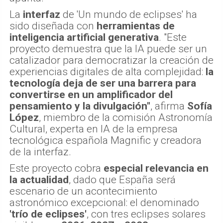
La
interfaz
de 'Un mundo de eclipses' ha
sido diseñada con
herramientas de
inteligencia artificial generativa
. "Este
proyecto demuestra que la IA puede ser un
catalizador para democratizar la creación de
experiencias digitales de alta complejidad:
la
tecnología deja de ser una barrera para
convertirse en un amplificador del
pensamiento y la divulgación"
, afirma
Sofía
López
, miembro de la comisión Astronomía
Cultural, experta en IA de la empresa
tecnológica española Magnific y creadora
de la interfaz.
Este proyecto cobra
especial relevancia en
la actualidad
, dado que España será
escenario de un acontecimiento
astronómico excepcional: el denominado
'trío de eclipses'
, con tres eclipses solares