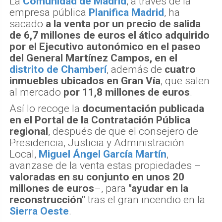
La
Comunidad de Madrid
, a través de la
empresa pública
Planifica Madrid
, ha
sacado
a la venta por un precio de salida
de 6,7 millones de euros el ático adquirido
por el Ejecutivo autonómico en el paseo
del General Martínez Campos, en el
distrito de Chamberí
, además de
cuatro
inmuebles ubicados en Gran Vía
, que salen
al mercado
por 11,8 millones de euros
.
Así lo recoge la
documentación publicada
en el Portal de la Contratación Pública
regional
, después de que el consejero de
Presidencia, Justicia y Administración
Local,
Miguel Ángel García Martín
,
avanzase de la venta estas propiedades –
valoradas en su conjunto en unos 20
millones de euros
–, para
"ayudar en la
reconstrucción"
tras el gran incendio en la
Sierra Oeste
.