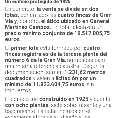
Un edificio protegido de 1925
En concreto,
la venta se divide en dos
lotes
, por un lado las
cuatro fincas de Gran
Vía
y
, por otro,
el ático ubicado en General
Martínez Campos
. En total, alcanzan un
precio mínimo conjunto de 18.517.805,75
euros
.
El
primer lote
está formado por
cuatro
fincas registrales de la tercera planta del
número 6 de la Gran Vía
, agrupadas bajo
una misma referencia catastral. Según la
documentación, suman
1.231,62 metros
cuadrados
y salen a
licitación por un
mínimo de 11.823.604,75 euros
, sin
impuestos.
El edificio fue
construido en 1925
y cuenta
con ocho plantas
, siete sobre rasante y una
bajo rasante. La ficha incluida en el
expediente atribuye su diseño a los