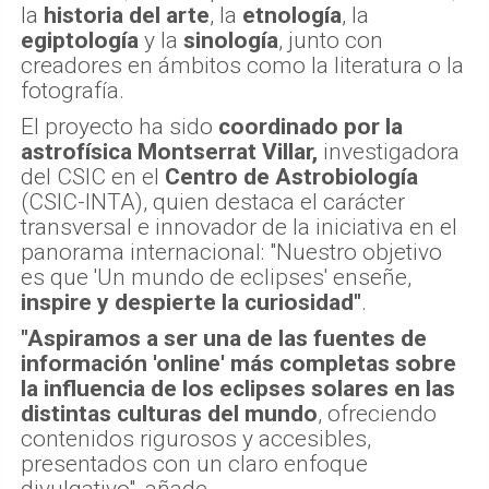
la
historia del arte
, la
etnología
, la
egiptología
y la
sinología
, junto con
creadores en ámbitos como la literatura o la
fotografía.
El proyecto ha sido
coordinado por la
astrofísica Montserrat Villar,
investigadora
del CSIC en el
Centro de Astrobiología
(CSIC-INTA), quien destaca el carácter
transversal e innovador de la iniciativa en el
panorama internacional: "Nuestro objetivo
es que 'Un mundo de eclipses' enseñe,
inspire y despierte la curiosidad"
.
"Aspiramos a ser una de las fuentes de
información 'online' más completas sobre
la influencia de los eclipses solares en las
distintas culturas del mundo
, ofreciendo
contenidos rigurosos y accesibles,
presentados con un claro enfoque
divulgativo", añade.