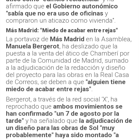
afirmado que
el Gobierno autonómico
"sabía que no era uso de oficinas
y
compraron un aticazo como vivienda".
Más Madrid: "Miedo de acabar entre rejas"
La portavoz de
Más Madrid
en la Asamblea,
Manuela Bergerot
, ha deslizado que la
puesta a la venta del ático de Chamberí por
parte de la Comunidad de Madrid, sumado
a la adjudicación de la redacción y diseño
del proyecto para las obras en la Real Casa
de Correos, se deben a que
"alguien tiene
miedo de acabar entre rejas"
.
Bergerot, a través de la red social 'X', ha
reprochado que
ambos movimientos se
han confirmado "un 7 de agosto por la
tarde"
y ha señalado que
la adjudicación de
un diseño para las obras de Sol "muy
probablemente" haya sido montado "a