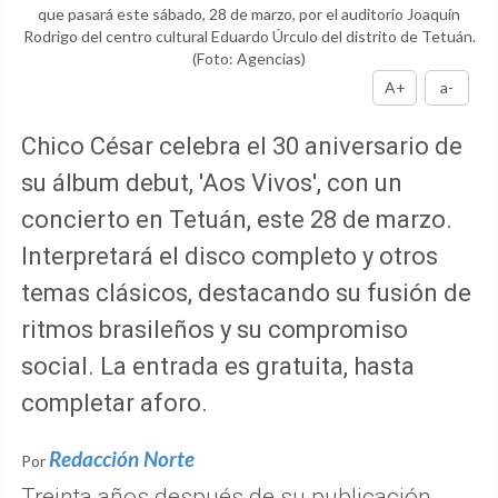
que pasará este sábado, 28 de marzo, por el auditorio Joaquín
Rodrigo del centro cultural Eduardo Úrculo del distrito de Tetuán.
(Foto: Agencias)
A+
a-
Chico César celebra el 30 aniversario de
su álbum debut, 'Aos Vivos', con un
concierto en Tetuán, este 28 de marzo.
Interpretará el disco completo y otros
temas clásicos, destacando su fusión de
ritmos brasileños y su compromiso
social. La entrada es gratuita, hasta
completar aforo.
Redacción Norte
Por
Treinta años después de su publicación,