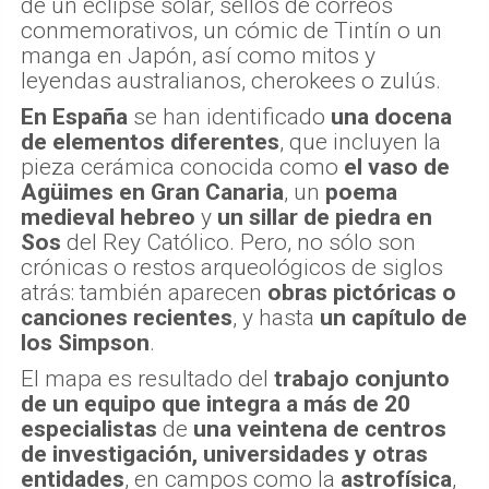
de un eclipse solar, sellos de correos
conmemorativos, un cómic de Tintín o un
manga en Japón, así como mitos y
leyendas australianos, cherokees o zulús.
En España
se han identificado
una docena
de elementos diferentes
, que incluyen la
pieza cerámica conocida como
el vaso de
Agüimes
en Gran Canaria
, un
poema
medieval hebreo
y
un sillar de piedra en
Sos
del Rey Católico. Pero, no sólo son
crónicas o restos arqueológicos de siglos
atrás: también aparecen
obras pictóricas o
canciones recientes
, y hasta
un capítulo de
los Simpson
.
El mapa es resultado del
trabajo conjunto
de un equipo que integra a más de 20
especialistas
de
una veintena de centros
de investigación, universidades y otras
entidades
, en campos como la
astrofísica
,