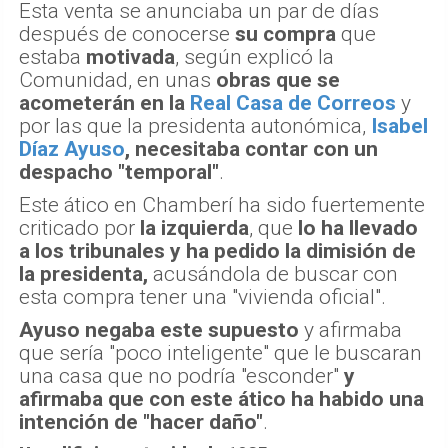
Esta venta se anunciaba un par de días
después de conocerse
su compra
que
estaba
motivada
, según explicó la
Comunidad, en unas
obras que se
acometerán en la
Real Casa de Correos
y
por las que la presidenta autonómica,
Isabel
Díaz Ayuso
, necesitaba contar con un
despacho "temporal"
.
Este ático en Chamberí ha sido fuertemente
criticado por
la izquierda
, que
lo ha llevado
a los tribunales y ha pedido la dimisión de
la presidenta,
acusándola de buscar con
esta compra tener una "vivienda oficial".
Ayuso negaba este supuesto
y afirmaba
que sería "poco inteligente" que le buscaran
una casa que no podría "esconder"
y
afirmaba que con este ático ha habido una
intención de "hacer daño"
.