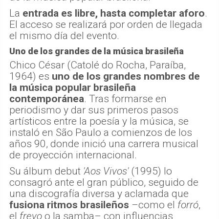
La
entrada es libre, hasta completar aforo
.
El acceso se realizará por orden de llegada
el mismo día del evento.
Uno de los grandes de la música brasileña
Chico César (Catolé do Rocha, Paraíba,
1964) es
uno de los grandes nombres de
la música popular brasileña
contemporánea
. Tras formarse en
periodismo y dar sus primeros pasos
artísticos entre la poesía y la música, se
instaló en São Paulo a comienzos de los
años 90, donde inició una carrera musical
de proyección internacional.
Su álbum debut
'Aos Vivos'
(1995) lo
consagró ante el gran público, seguido de
una discografía diversa y aclamada que
fusiona ritmos brasileños
–como el
forró
,
el
frevo
o la samba– con influencias