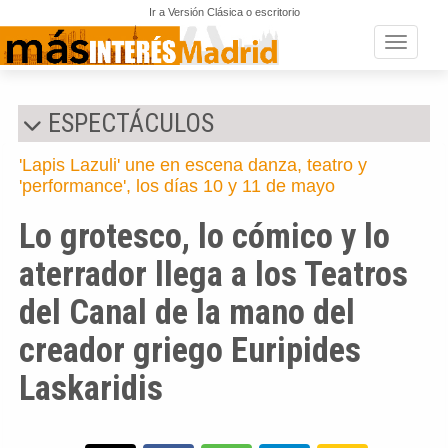
Ir a Versión Clásica o escritorio
Toggle n
ESPECTÁCULOS
'Lapis Lazuli' une en escena danza, teatro y
'performance', los días 10 y 11 de mayo
Lo grotesco, lo cómico y lo
aterrador llega a los Teatros
del Canal de la mano del
creador griego Euripides
Laskaridis