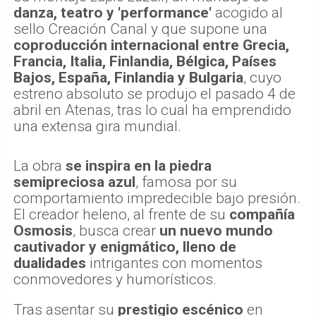
danza, teatro y 'performance'
acogido al
sello Creación Canal y que supone una
coproducción internacional entre Grecia,
Francia, Italia, Finlandia, Bélgica, Países
Bajos, España, Finlandia y Bulgaria
, cuyo
estreno absoluto se produjo el pasado 4 de
abril en Atenas, tras lo cual ha emprendido
una extensa gira mundial.
La obra
se inspira en la piedra
semipreciosa azul
, famosa por su
comportamiento impredecible bajo presión.
El creador heleno, al frente de su
compañía
Osmosis
, busca crear
un nuevo mundo
cautivador y enigmático, lleno de
dualidades
intrigantes con momentos
conmovedores y humorísticos.
Tras asentar su
prestigio escénico
en