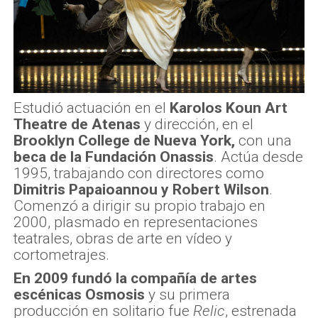
Estudió actuación en el
Karolos Koun Art
Theatre de Atenas
y dirección, en el
Brooklyn College de Nueva York,
con una
beca de la Fundación Onassis
. Actúa desde
1995, trabajando con directores como
Dimitris Papaioannou y Robert Wilson
.
Comenzó a dirigir su propio trabajo en
2000, plasmado en representaciones
teatrales, obras de arte en vídeo y
cortometrajes.
En 2009 fundó la compañía de artes
escénicas Osmosis
y su primera
producción en solitario fue
Relic
, estrenada