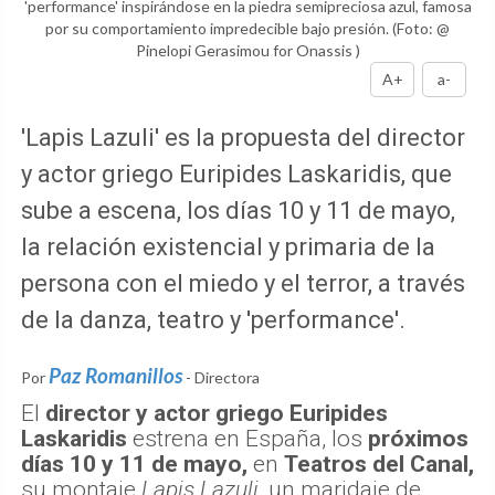
'performance' inspirándose en la piedra semipreciosa azul, famosa
por su comportamiento impredecible bajo presión.
(Foto: @
Pinelopi Gerasimou for Onassis )
A+
a-
'Lapis Lazuli' es la propuesta del director
y actor griego Euripides Laskaridis, que
sube a escena, los días 10 y 11 de mayo,
la relación existencial y primaria de la
persona con el miedo y el terror, a través
de la danza, teatro y 'performance'.
Paz Romanillos
Por
- Directora
El
director y actor griego Euripides
Laskaridis
estrena en España, los
próximos
días 10 y 11 de mayo,
en
Teatros del Canal,
su montaje
Lapis Lazuli
, un maridaje de