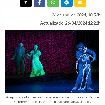
26 de abril de 2024, 10:53h
Actualizado: 26/04/2024 12:22h
Acogido al sello Creación Canal, el espectáculo 'Lapis Lazuli', que
se representa el 10 y 11 de mayo, une danza, teatro y