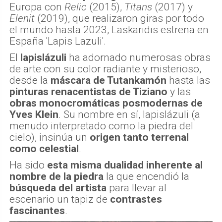
Europa con
Relic
(2015),
Titans
(2017) y
Elenit
(2019), que realizaron giras por todo
el mundo hasta 2023, Laskaridis estrena en
España 'Lapis Lazuli'.
El
lapislázuli
ha adornado numerosas obras
de arte con su color radiante y misterioso,
desde la
máscara de Tutankamón
hasta las
pinturas renacentistas de Tiziano
y las
obras monocromáticas posmodernas de
Yves Klein
. Su nombre en sí, lapislázuli (a
menudo interpretado como la piedra del
cielo), insinúa un
origen tanto terrenal
como celestial
.
Ha sido
esta misma dualidad inherente al
nombre de la piedra
la que encendió la
búsqueda del artista
para llevar al
escenario un tapiz de
contrastes
fascinantes
.