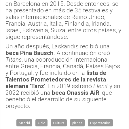
en Barcelona en 2015. Desde entonces, se
ha presentado en más de 35 festivales y
salas internacionales de Reino Unido,
Francia, Austria, Italia, Finlandia, Irlanda,
Israel, Eslovenia, Suiza, entre otros países, y
sigue representándose.
Un año después, Laskaridis recibió una
beca Pina Bausch
. A continuación creó
Titans
, una coproducción internacional
entre Grecia, Francia, Canadá, Países Bajos
y Portugal, y fue incluido en la
lista de
Talentos Prometedores de la revista
alemana 'Tanz'
. En 2019 estrenó
Elenit
y en
2022 recibió una
beca Onassis AiR
, que
benefició el desarrollo de su siguiente
proyecto.
Madrid
Ocio
Cultura
planes
Espectáculos