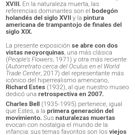
XVIII.
En la naturaleza muerta, las
referencias dominantes son el
bodegón
holandés del siglo XVII
y la
pintura
americana de trampantojo de finales del
siglo XIX.
La presente exposición
se abre con dos
vistas neoyorquinas
, una más clásica
(
People’s Flowers
, 1971) y otra más reciente
(
Autorretrato cerca del Oculus en el World
Trade Center
, 2017) del representante más
icónico del hiperrealismo americano,
Richard Estes
(1932), al que nuestro museo
dedicó una
retrospectiva en 2007.
Charles Bell
(1935-1995) pertenece, igual
que Estes, a la
primera generación del
movimiento.
Sus
naturalezas muertas
evocan con nostalgia el mundo de la
infancia: sus temas favoritos son los
viejos