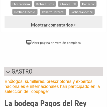
Photorealism
Richard Estes
Charles Bell
Don Jacot
Bertrand Meniel
Roberto Bernardi
Raphaella Spence
Mostrar comentarios +
Abrir página en versión completa
GASTRO
Enólogos, sumilleres, prescriptores y expertos
nacionales e internacionales han participado en la
selección del 'coupage'
La bodega Pagos del Rey