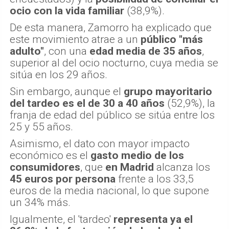
ocio con la vida familiar
(38,9%).
De esta manera, Zamorro ha explicado que
este movimiento atrae a un
público "más
adulto"
, con una
edad media de 35 años
,
superior al del ocio nocturno, cuya media se
sitúa en los 29 años.
Sin embargo, aunque el
grupo mayoritario
del tardeo es el de 30 a 40 años
(52,9%), la
franja de edad del público se sitúa entre los
25 y 55 años.
Asimismo, el dato con mayor impacto
económico es el
gasto medio de los
consumidores
, que
en Madrid
alcanza los
45 euros por persona
frente a los 33,5
euros de la media nacional, lo que supone
un 34% más.
Igualmente, el 'tardeo'
representa ya el