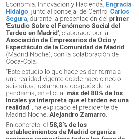
Economía, Innovación y Hacienda,
Engracia
Hidalgo
, junto al concejal de Centro,
Carlos
Segura
, durante la presentación del
primer
'Estudio Sobre el Fenómeno Social del
Tardeo en Madrid'
, elaborado por la
Asociación de Empresarios de Ocio y
Espectáculo de la Comunidad de Madrid
(Madrid Noche), con la colaboración de
Coca-Cola.
"Este estudio lo que hace es dar forma a
una realidad vigente desde hace cinco o
seis años, justamente después de la
pandemia, en el cual
más del 80% de los
locales ya interpreta que el tardeo es una
realidad"
, ha explicado el presidente de
Madrid Noche,
Alejandro Zamarro
.
En concreto, el
58,8% de los
establecimientos de Madrid organiza