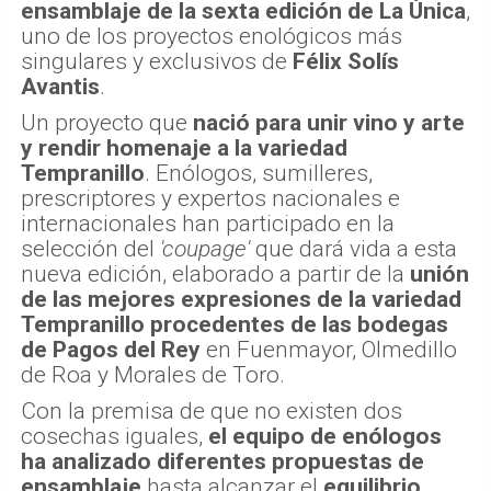
ensamblaje de la sexta edición de La Única
,
uno de los proyectos enológicos más
singulares y exclusivos de
Félix Solís
Avantis
.
Un proyecto que
nació para unir vino y arte
y rendir homenaje a la variedad
Tempranillo
. Enólogos, sumilleres,
prescriptores y expertos nacionales e
internacionales han participado en la
selección del
'coupage'
que dará vida a esta
nueva edición, elaborado a partir de la
unión
de las mejores expresiones de la variedad
Tempranillo procedentes de las bodegas
de Pagos del Rey
en Fuenmayor, Olmedillo
de Roa y Morales de Toro.
Con la premisa de que no existen dos
cosechas iguales,
el equipo de enólogos
ha analizado diferentes propuestas de
ensamblaje
hasta alcanzar el
equilibrio