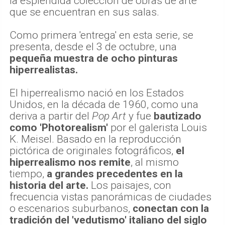
la esplendida colección de obras de arte
que se encuentran en sus salas.
Como primera 'entrega' en esta serie, se
presenta, desde el 3 de octubre, una
pequeña muestra de ocho pinturas
hiperrealistas.
El hiperrealismo nació en los Estados
Unidos, en la década de 1960, como una
deriva a partir del
Pop Art
y fue
bautizado
como 'Photorealism'
por el galerista Louis
K. Meisel. Basado en la reproducción
pictórica de originales fotográficos,
el
hiperrealismo nos remite
, al mismo
tiempo,
a grandes precedentes en la
historia del arte.
Los paisajes, con
frecuencia vistas panorámicas de ciudades
o escenarios suburbanos,
conectan con la
tradición del 'vedutismo' italiano del siglo