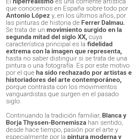
El
hiperrealismo
es una corriente artística
que conocemos en España sobre todo por
Antonio López
y, en los últimos años, por
las pinturas de historia de
Ferrer Dalmau.
Se trata de un
movimiento surgido en la
segunda mitad del siglo XX,
cuya
característica principal es la
fidelidad
extrema con la imagen que representa,
hasta no saber distinguir si se trata de una
pintura o una fotografía. Es por este motivo
por el que
ha sido rechazado por artistas e
historiadores del arte contemporáneo,
porque contrasta con los movimientos
vanguardistas que surgen en el pasado
siglo.
Continuando la tradición familiar,
Blanca y
Borja Thyssen-Bornemisza
han sentido,
desde hace tiempo, pasión por el arte y
especialmente por la
pintura moderna y