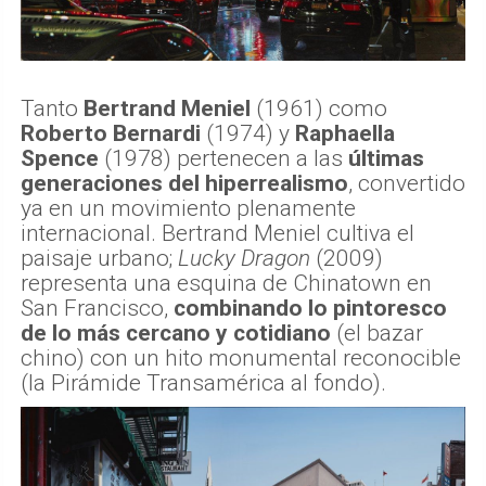
Tanto
Bertrand Meniel
(1961) como
Roberto Bernardi
(1974) y
Raphaella
Spence
(1978) pertenecen a las
últimas
generaciones del hiperrealismo
, convertido
ya en un movimiento plenamente
internacional. Bertrand Meniel cultiva el
paisaje urbano;
Lucky Dragon
(2009)
representa una esquina de Chinatown en
San Francisco,
combinando lo pintoresco
de lo más cercano y cotidiano
(el bazar
chino) con un hito monumental reconocible
(la Pirámide Transamérica al fondo).