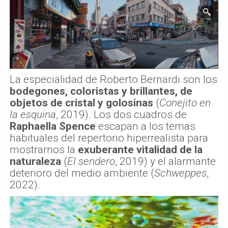
La especialidad de Roberto Bernardi son los
bodegones, coloristas y brillantes, de
objetos de cristal y golosinas
(
Conejito en
la esquina
, 2019). Los dos cuadros de
Raphaella Spence
escapan a los temas
habituales del repertorio hiperrealista para
mostrarnos la
exuberante vitalidad de la
naturaleza
(
El sendero
, 2019) y el alarmante
deterioro del medio ambiente (
Schweppes
,
2022).