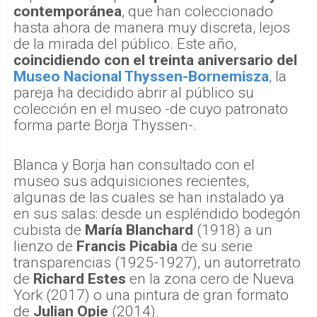
contemporánea
, que han coleccionado
hasta ahora de manera muy discreta, lejos
de la mirada del público. Este año,
coincidiendo con el treinta aniversario del
Museo Nacional Thyssen-Bornemisza
, la
pareja ha decidido abrir al público su
colección en el museo -de cuyo patronato
forma parte Borja Thyssen-.
Blanca y Borja han consultado con el
museo sus adquisiciones recientes,
algunas de las cuales se han instalado ya
en sus salas: desde un espléndido bodegón
cubista de
María Blanchard
(1918) a un
lienzo de
Francis Picabia
de su serie
transparencias (1925-1927), un autorretrato
de
Richard Estes
en la zona cero de Nueva
York (2017) o una pintura de gran formato
de
Julian Opie
(2014).