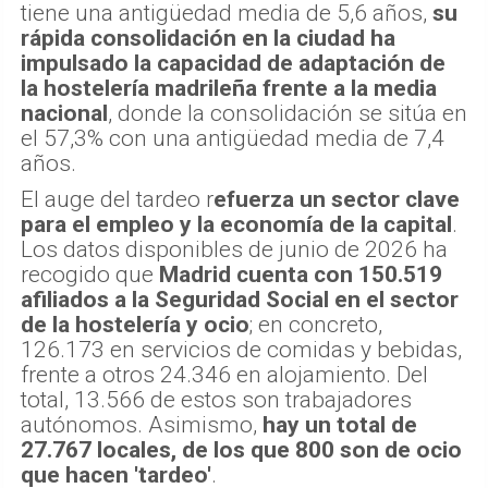
tiene una antigüedad media de 5,6 años,
su
rápida consolidación en la ciudad ha
impulsado la capacidad de adaptación de
la hostelería madrileña frente a la media
nacional
, donde la consolidación se sitúa en
el 57,3% con una antigüedad media de 7,4
años.
El auge del tardeo r
efuerza un sector clave
para el empleo y la economía de la capital
.
Los datos disponibles de junio de 2026 ha
recogido que
Madrid cuenta con 150.519
afiliados a la Seguridad Social en el sector
de la hostelería y ocio
; en concreto,
126.173 en servicios de comidas y bebidas,
frente a otros 24.346 en alojamiento. Del
total, 13.566 de estos son trabajadores
autónomos. Asimismo,
hay un total de
27.767 locales, de los que 800 son de ocio
que hacen 'tardeo'
.