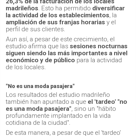
26,3% de la facturación de los locales
madrileños
. Esto ha permitido
diversificar
la actividad de los establecimientos
, la
ampliación de sus franjas horarias
y el
perfil de sus clientes.
Aun así, a pesar de este crecimiento, el
estudio afirma que las
sesiones nocturnas
siguen siendo las más importantes a nivel
económico y de público
para la actividad
de los locales.
"No es una moda pasajera"
Los resultados del estudio madrileño
también han apuntado a que
el 'tardeo' "no
es una moda pasajera"
, sino un "hábito
profundamente implantado en la vida
cotidiana de la ciudad".
De esta manera, a pesar de que el 'tardeo'