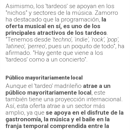
Asimismo, los 'tardeos' se apoyan en los
"nichos" y sectores de la música. Zamorro
ha destacado que la programación,
la
oferta musical en sí, es uno de los
principales atractivos de los tardeos
.
"Tenemos desde
'techno', 'indie', 'rock', 'pop',
'latineo', 'perreo'
, pues un poquito de todo", ha
afirmado. "Hay gente que viene a los
'tardeos' como a un concierto".
Público mayoritariamente local
Aunque el 'tardeo' madrileño
atrae a un
público mayoritariamente local
, este
también tiene una proyección internacional.
Así, esta oferta atrae a un sector más
amplio, ya que
se apoya en el disfrute de la
gastronomía, la música y el baile en la
franja temporal comprendida entre la