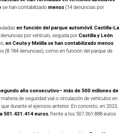
e
se han contabilizado
menos
(14 denuncias por
muladas
en función del parque automóvil
,
Castilla-La
8 denuncias por vehículo, seguida por
Castilla y León
io,
en Ceuta y Melilla se han contabilizado menos
os (8.184 denuncias), como en función del parque de
.
 segundo año consecutivo– más de 500 millones de
materia de seguridad vial o circulación de vehículos en
e durante el ejercicio anterior. En concreto, en 2023,
 a 501.431.414 euros
, frente a los 507.361.888 euros