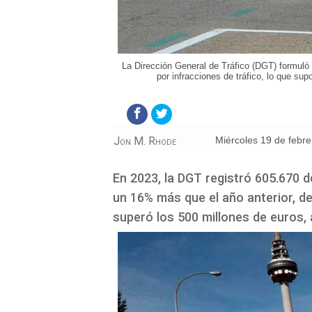
La Dirección General de Tráfico (DGT) formuló
por infracciones de tráfico, lo que su
Jon M. Rhode
miércoles 19 de febr
En 2023, la DGT registró 605.670 d
un 16% más que el año anterior, d
superó los 500 millones de euros,