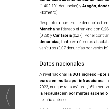
(1.402.101 denuncias) y
Aragón
,
dond
kilómetro).
Respecto al número de denuncias for
Mancha
ha liderado el ranking con 0,2
(0,28) y
Cantabria
(0,27). Por el contrar
denuncias
, tanto en números absolut
vehículos (0,07 denuncias por vehículo)
Datos nacionales
A nivel nacional,
la DGT ingresó –por
euros en multas por infracciones
en 
2023, aunque recaudó un 1,16% menos qu
la recaudación por multas ascendió
del año anterior.