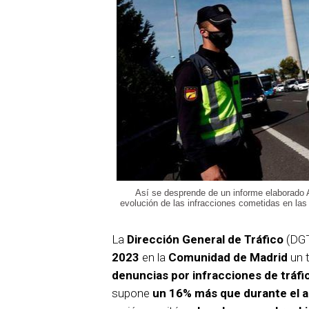
Así se desprende de un informe elaborado 
evolución de las infracciones cometidas en las
La
Dirección General de Tráfico
(DGT
2023
en la
Comunidad de Madrid
un 
denuncias por infracciones de tráfi
supone
un 16% más que durante el a