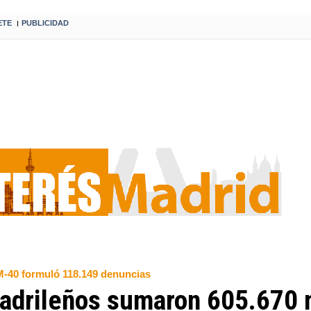
ETE
PUBLICIDAD
I
a M-40 formuló 118.149 denuncias
adrileños sumaron 605.670 