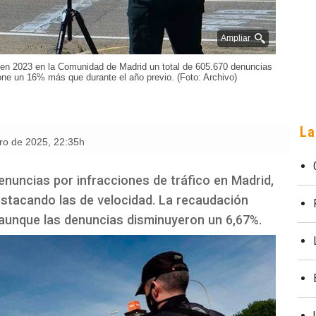
Ampliar
 en 2023 en la Comunidad de Madrid un total de 605.670 denuncias
pone un 16% más que durante el año previo. (Foto: Archivo)
La
ero de 2025
,
22:35h
enuncias por infracciones de tráfico en Madrid,
estacando las de velocidad. La recaudación
 aunque las denuncias disminuyeron un 6,67%.