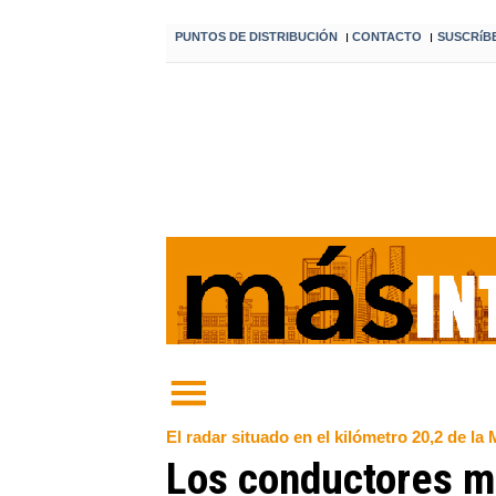
PUNTOS DE DISTRIBUCIÓN
CONTACTO
SUSCRíB
I
I
El radar situado en el kilómetro 20,2 de l
Los conductores m