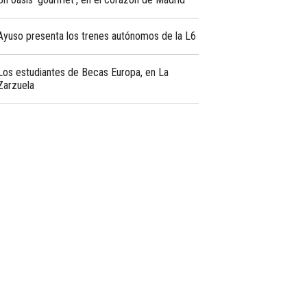
Ayuso presenta los trenes autónomos de la L6
Los estudiantes de Becas Europa, en La
Zarzuela