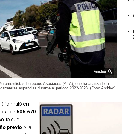
Ampliar
Automovilistas Europeos Asociados (AEA), que ha analizado la
 carreteras españolas durante el periodo 2022-2023. (Foto: Archivo)
) formuló
en
total de
605.670
co
, lo que
ño previo
, y la