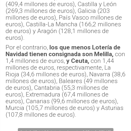
(409,4 millones de euros), Castilla y León
(269,3 millones de euros), Galicia (203
millones de euros), País Vasco millones de
euros), Castilla-La Mancha (166,2 millones
de euros) y Aragón (128,1 millones de
euros).
Por el contrario,
los que menos Lotería de
Navidad tienen consignada son Melilla,
con
1,4 millones de euros,
y Ceuta,
con 1,44
millones de euros, respectivamente, La
Rioja (34,6 millones de euros), Navarra (38,6
millones de euros), Baleares (49 millones
de euros), Cantabria (55,3 millones de
euros), Extremadura (67,4 millones de
euros), Canarias (99,6 millones de euros),
Murcia (105,7 millones de euros) y Asturias
(107,8 millones de euros).