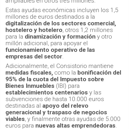
ampliables en otros tres millones.
Estas ayudas económicas incluyen los 1,5
millones de euros destinados a la
digitalización de los sectores comercial,
hostelero y hotelero
, otros 1,2 millones
para la
dinamización y formación
y otro
millón adicional, para apoyar el
funcionamiento operativo de las
empresas del sector
.
Adicionalmente, el Consistorio mantiene
medidas fiscales,
como la
bonificación del
95% de la cuota del Impuesto sobre
Bienes Inmuebles
(IBI) para
establecimientos centenarios
y las
subvenciones de hasta 10.000 euros
destinadas al
apoyo del relevo
generacional y traspaso de negocios
viables
, y finalmente otras ayudas de 5.000
euros para
nuevas altas emprendedoras
.