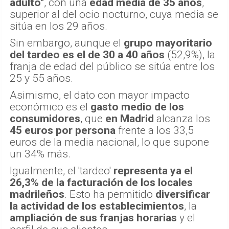
adulto"
, con una
edad media de 35 años
,
superior al del ocio nocturno, cuya media se
sitúa en los 29 años.
Sin embargo, aunque el
grupo mayoritario
del tardeo es el de 30 a 40 años
(52,9%), la
franja de edad del público se sitúa entre los
25 y 55 años.
Asimismo, el dato con mayor impacto
económico es el
gasto medio de los
consumidores
, que
en Madrid
alcanza los
45 euros por persona
frente a los 33,5
euros de la media nacional, lo que supone
un 34% más.
Igualmente, el 'tardeo'
representa ya el
26,3% de la facturación de los locales
madrileños
. Esto ha permitido
diversificar
la actividad de los establecimientos
, la
ampliación de sus franjas horarias
y el