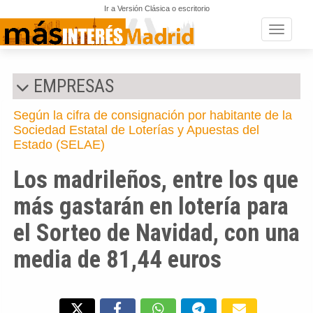
Ir a Versión Clásica o escritorio
Toggle n
EMPRESAS
Según la cifra de consignación por habitante de la
Sociedad Estatal de Loterías y Apuestas del
Estado (SELAE)
Los madrileños, entre los que
más gastarán en lotería para
el Sorteo de Navidad, con una
media de 81,44 euros