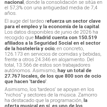
nacional
, donde la consolidación se sitúa en
el 57,3% con una antigüedad media de 7,4
años.
El auge del tardeo r
efuerza un sector clave
para el empleo y la economía de la capital
.
Los datos disponibles de junio de 2026 ha
recogido que
Madrid cuenta con 150.519
afiliados a la Seguridad Social en el sector
de la hostelería y ocio
; en concreto,
126.173 en servicios de comidas y bebidas,
frente a otros 24.346 en alojamiento. Del
total, 13.566 de estos son trabajadores
autónomos. Asimismo,
hay un total de
27.767 locales, de los que 800 son de ocio
que hacen 'tardeo'
.
Asimismo, los 'tardeos' se apoyan en los
"nichos" y sectores de la música. Zamorro
ha destacado que la programación,
la
oferta musical en sí, es uno de los