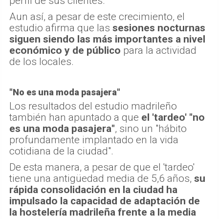
perfil de sus clientes.
Aun así, a pesar de este crecimiento, el
estudio afirma que las
sesiones nocturnas
siguen siendo las más importantes a nivel
económico y de público
para la actividad
de los locales.
"No es una moda pasajera"
Los resultados del estudio madrileño
también han apuntado a que
el 'tardeo' "no
es una moda pasajera"
, sino un "hábito
profundamente implantado en la vida
cotidiana de la ciudad".
De esta manera, a pesar de que el 'tardeo'
tiene una antigüedad media de 5,6 años,
su
rápida consolidación en la ciudad ha
impulsado la capacidad de adaptación de
la hostelería madrileña frente a la media