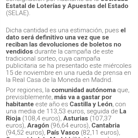
Estatal de Loterías y Apuestas del Estado
(SELAE).
Dicha cantidad es una estimación, pues
el
dato será definitivo una vez que se
reciban las devoluciones de boletos no
vendidos
durante la campaña de este
tradicional sorteo, cuya campaña
publicitaria se ha presentado este miércoles
15 de noviembre en una rueda de prensa en
la Real Casa de la Moneda en Madrid.
Por regiones, la
comunidad autónoma
que,
previsiblemente,
más va a gastar por
habitante
este año es
Castilla y León
, con
una media de 113,53 euros, seguida de
La
Rioja
(108,4 euros),
Asturias
(107,37
euros),
Aragón
(96,64 euros),
Cantabria
(94,52 euros),
País Vasco
(82,11 euros),