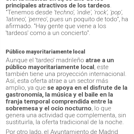
principales atractivos de los tardeos
.
"Tenemos desde
'techno', 'indie', 'rock', 'pop',
'latineo', 'perreo'
, pues un poquito de todo", ha
afirmado. "Hay gente que viene a los
'tardeos' como a un concierto".
Público mayoritariamente local
Aunque el 'tardeo' madrileño
atrae a un
público mayoritariamente local
, este
también tiene una proyección internacional.
Así, esta oferta atrae a un sector más
amplio, ya que
se apoya en el disfrute de la
gastronomía, la música y el baile en la
franja temporal comprendida entre la
sobremesa y el ocio nocturno
, lo que
genera una actividad que complementa, sin
sustituirla, la oferta tradicional de la noche.
Por otro lado, el Ayuntamiento de Madrid