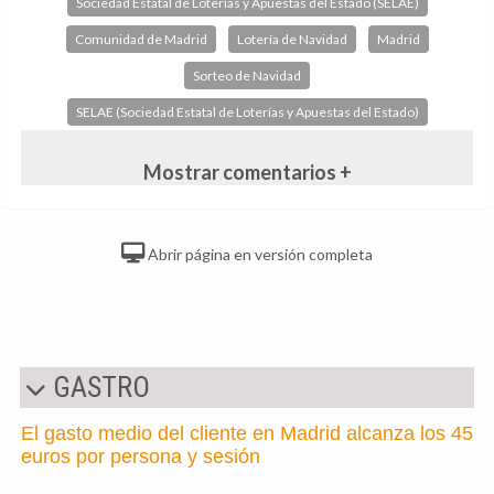
Sociedad Estatal de Loterías y Apuestas del Estado (SELAE)
Comunidad de Madrid
Lotería de Navidad
Madrid
Sorteo de Navidad
SELAE (Sociedad Estatal de Loterías y Apuestas del Estado)
Mostrar comentarios +
Abrir página en versión completa
GASTRO
El gasto medio del cliente en Madrid alcanza los 45
euros por persona y sesión