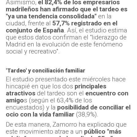
Asimismo,
el 82,4% de los empresarios
madrileños han afirmado que el tardeo es
"ya una tendencia consolidada"
en la
ciudad, frente al
57,7% registrado en el
conjunto de España
. Así, el estudio estima
que estos datos confirman el "liderazgo de
Madrid en la evolución de este fenómeno
social y recreativo".
'Tardeo' y conciliación familiar
El estudio presentado este miércoles hace
hincapié en que los dos
principales
atractivos
del tardeo son el
encuentro con
amigo
s (según el 63,4% de los
encuestados) y la
posibilidad de conciliar el
ocio con la vida familiar
(38,9%).
De esta manera, Zamorro ha explicado que
este movimiento atrae a un
público "más