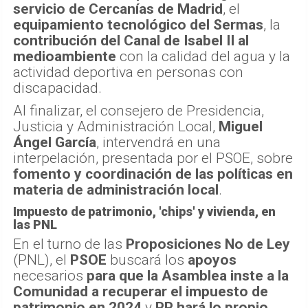
servicio de Cercanías de Madrid
, el
equipamiento tecnológico del Sermas
, la
contribución del Canal de Isabel II al
medioambiente
con la calidad del agua y la
actividad deportiva en personas con
discapacidad.
Al finalizar, el consejero de Presidencia,
Justicia y Administración Local,
Miguel
Ángel García
, intervendrá en una
interpelación, presentada por el PSOE, sobre
fomento y coordinación de las políticas en
materia de administración local
.
Impuesto de patrimonio, 'chips' y vivienda, en
las PNL
En el turno de las
Proposiciones No de Ley
(PNL), el
PSOE
buscará los
apoyos
necesarios
para que la Asamblea inste a la
Comunidad a recuperar el impuesto de
patrimonio en 2024
y
PP hará lo propio