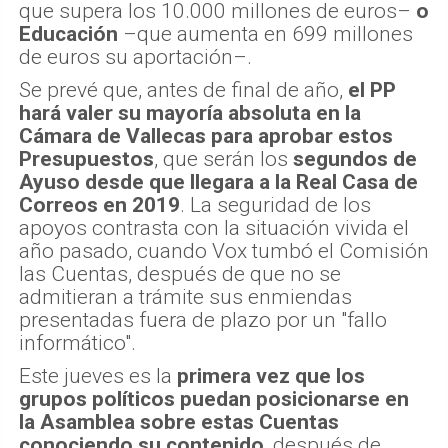
que supera los 10.000 millones de euros–
o
Educación
–que aumenta en 699 millones
de euros su aportación–.
Se prevé que, antes de final de año,
el PP
hará valer su mayoría absoluta en la
Cámara de Vallecas para aprobar estos
Presupuestos
, que serán los
segundos de
Ayuso desde que llegara a la Real Casa de
Correos en 2019
. La seguridad de los
apoyos contrasta con la situación vivida el
año pasado, cuando Vox tumbó el Comisión
las Cuentas, después de que no se
admitieran a trámite sus enmiendas
presentadas fuera de plazo por un "fallo
informático".
Este jueves es la
primera vez que los
grupos políticos puedan posicionarse en
la Asamblea sobre estas Cuentas
conociendo su contenido
, después de