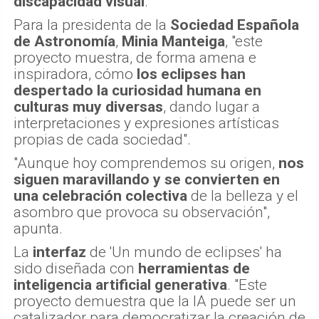
discapacidad visual
.
Para la presidenta de la
Sociedad Española
de Astronomía
,
Minia Manteiga
, "este
proyecto muestra, de forma amena e
inspiradora, cómo
los eclipses han
despertado la curiosidad humana en
culturas muy diversas
, dando lugar a
interpretaciones y expresiones artísticas
propias de cada sociedad".
"Aunque hoy comprendemos su origen,
nos
siguen maravillando y se convierten en
una celebración colectiva
de la belleza y el
asombro que provoca su observación",
apunta.
La
interfaz
de 'Un mundo de eclipses' ha
sido diseñada con
herramientas de
inteligencia artificial generativa
. "Este
proyecto demuestra que la IA puede ser un
catalizador para democratizar la creación de