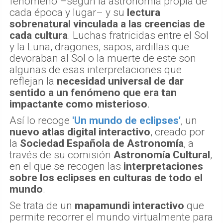
fenómeno –según la astronomía propia de
cada época y lugar– y su
lectura
sobrenatural vinculada a las creencias de
cada cultura
. Luchas fratricidas entre el Sol
y la Luna, dragones, sapos, ardillas que
devoraban al Sol o la muerte de este son
algunas de esas interpretaciones que
reflejan la
necesidad universal de dar
sentido a un fenómeno que era tan
impactante como misterioso
.
Así lo recoge
'Un mundo de eclipses'
, un
nuevo atlas digital interactivo
, creado por
la
Sociedad Española de Astronomía
, a
través de su comisión
Astronomía Cultural
,
en el que se recogen las
interpretaciones
sobre los eclipses en culturas de todo el
mundo
.
Se trata de un
mapamundi interactivo
que
permite recorrer el mundo virtualmente para