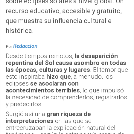
sobre eclipses solares a nivel global. Un
recurso educativo, accesible y gratuito,
que muestra su influencia cultural e
histórica.
Redaccion
Por
Desde tiempos remotos,
la desaparición
repentina del Sol causa asombro en todas
las épocas, culturas y lugares
. El temor que
esto inspiraba
hizo que
, a menudo, los
eclipses
se asociaran con
acontecimientos terribles
, lo que impulsó
la necesidad de comprenderlos, registrarlos
y predecirlos.
Surgió así una
gran riqueza de
interpretaciones
en las que se
entrecruzaban la explicación natural del