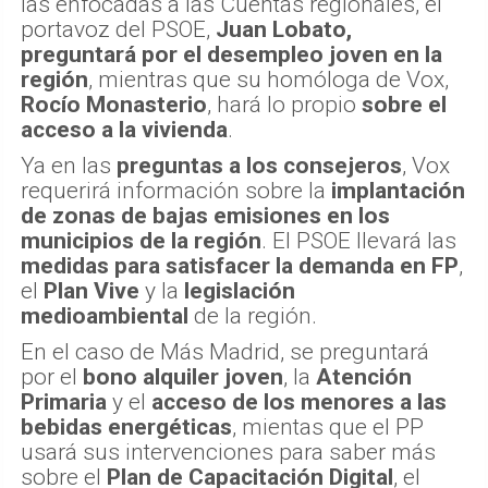
las enfocadas a las Cuentas regionales, el
portavoz del PSOE,
Juan Lobato,
preguntará por el desempleo joven en la
región
, mientras que su homóloga de Vox,
Rocío Monasterio
, hará lo propio
sobre el
acceso a la vivienda
.
Ya en las
preguntas a los consejeros
, Vox
requerirá información sobre la
implantación
de zonas de bajas emisiones en los
municipios de la región
. El PSOE llevará las
medidas para satisfacer la demanda en FP
,
el
Plan Vive
y la
legislación
medioambiental
de la región.
En el caso de Más Madrid, se preguntará
por el
bono alquiler joven
, la
Atención
Primaria
y el
acceso de los menores a las
bebidas energéticas
, mientas que el PP
usará sus intervenciones para saber más
sobre el
Plan de Capacitación Digital
, el