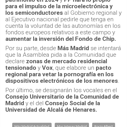
para el impulso de la microelectrónica y
los semiconductores
al Gobierno regional y
al Ejecutivo nacional pedirle que tenga en
cuenta la voluntad de las autonomías en los
fondos europeos relativos a este campo y
aumentar la inversión del Fondo de Chip.
Por su parte, desde
Más Madrid
se intentará
que la Asamblea pida a la Comunidad que
declare
zonas de mercado residencial
tensionado
y
Vox
, que elabore un
pacto
regional para vetar la pornografía en los
dispositivos electrónicos de los menores
.
Por último, se designarán los vocales en el
Consejo Universitario de la Comunidad de
Madrid
y el del
Consejo Social de la
Universidad de Alcalá de Henares.
Más Madrid Actualidad
Mas Interes Madrid
Rocío Albert