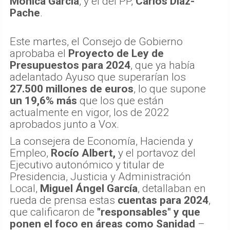
Mónica García
, y el del PP,
Carlos Díaz-
Pache
.
Este martes, el Consejo de Gobierno
aprobaba el
Proyecto de Ley de
Presupuestos para 2024
, que ya había
adelantado Ayuso que superarían los
27.500 millones de euros
, lo que supone
un 19,6% más
que los que están
actualmente en vigor, los de 2022
aprobados junto a Vox.
La consejera de Economía, Hacienda y
Empleo,
Rocío Albert,
y el portavoz del
Ejecutivo autonómico y titular de
Presidencia, Justicia y Administración
Local,
Miguel Ángel García
, detallaban en
rueda de prensa estas
cuentas para 2024
,
que calificaron de
"responsables" y que
ponen el foco en áreas como Sanidad
–