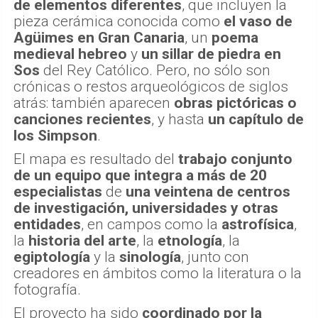
de elementos diferentes
, que incluyen la
pieza cerámica conocida como
el vaso de
Agüimes
en Gran Canaria
, un
poema
medieval hebreo
y
un sillar de piedra en
Sos
del Rey Católico. Pero, no sólo son
crónicas o restos arqueológicos de siglos
atrás: también aparecen
obras pictóricas o
canciones recientes
, y hasta
un capítulo de
los Simpson
.
El mapa es resultado del
trabajo conjunto
de un equipo que integra a más de 20
especialistas
de
una veintena de centros
de investigación, universidades y otras
entidades
, en campos como la
astrofísica
,
la
historia del arte
, la
etnología
, la
egiptología
y la
sinología
, junto con
creadores en ámbitos como la literatura o la
fotografía.
El proyecto ha sido
coordinado por la