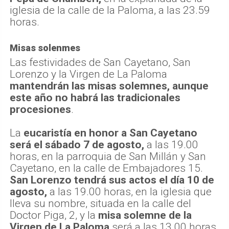
iglesia de la calle de la Paloma, a las 23.59
horas.
Misas solenmes
Las festividades de San Cayetano, San
Lorenzo y la Virgen de La Paloma
mantendrán las misas solemnes, aunque
este año no habrá las tradicionales
procesiones
.
La
eucaristía en honor a San Cayetano
será el sábado 7 de agosto,
a las 19.00
horas, en la parroquia de San Millán y San
Cayetano, en la calle de Embajadores 15.
San Lorenzo tendrá sus actos el día 10 de
agosto,
a las 19.00 horas, en la iglesia que
lleva su nombre, situada en la calle del
Doctor Piga, 2, y la
misa solemne de la
Virgen de La Paloma
será a las 13.00 horas,