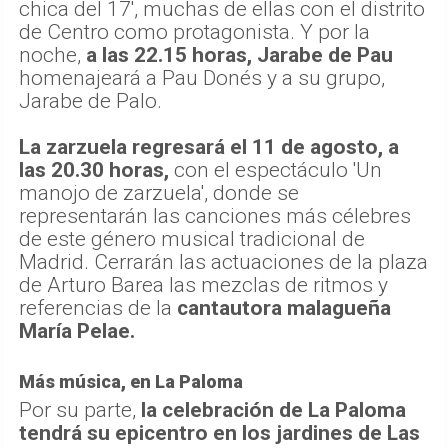
chica del 17', muchas de ellas con el distrito
de Centro como protagonista. Y por la
noche,
a las 22.15 horas, Jarabe de Pau
homenajeará a Pau Donés y a su grupo,
Jarabe de Palo.
La zarzuela regresará el 11 de agosto, a
las 20.30 horas,
con el espectáculo 'Un
manojo de zarzuela', donde se
representarán las canciones más célebres
de este género musical tradicional de
Madrid. Cerrarán las actuaciones de la plaza
de Arturo Barea las mezclas de ritmos y
referencias de la
cantautora malagueña
María Pelae.
Más música, en La Paloma
Por su parte,
la celebración de La Paloma
tendrá su epicentro en los jardines de Las