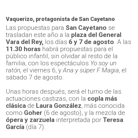
Vaquerizo, protagonista de San Cayetano
Las propuestas para
San Cayetano
se
trasladan este año a la
plaza del General
Vara del Rey,
los días
6 y 7 de agosto
. A las
11.30 horas
habrá propuestas para el
público infantil, sin olvidar al resto de la
familia, con los espectáculos
Yo soy un
ratón,
el viernes 6, y
Ana y súper F Magia
, el
sábado 7 de agosto.
Unas horas después, será el turno de las
actuaciones castizas, con la
copla más
clásica
de
Laura González
, más conocida
como
Goher
(6 de agosto), y la mezcla de
ópera y zarzuela
interpretada por
Teresa
García
(día 7).