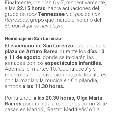
Finalmente, los días 6 y 7, respectivamente,
a las
22.15 horas
, habrá actuaciones del
grupo de
rock
Tennessee
y el
pop
de
Los
Refrescos
, grupo que marcó el verano del
89 con
Aquí no hay playa
.
Homenaje en San Lorenzo
El
escenario de San Lorenzo
este año es la
plaza de Arturo Barea
, durante los
días 10
y 11 de agosto
, donde se iniciarán las
jornadas con los
espectáculos infantiles.
Además, el martes 10, 'Cuentilocos' y el
miércoles 11, la diversión mezcla los títeres
con la magia y la música en Chipilandia,
ambos
a las 11.30 horas.
Por la tarde,
a las 20.30 horas, Olga María
Ramos
pondrá letra a canciones como 'Si te
casas en Madrid', 'Rastro Madrileño' o 'La