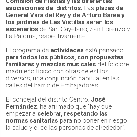
Comisión de Fiestas y las diferentes
asociaciones del distritos.
Las
plazas del
General Vara del Rey y de Arturo Barea y
los jardines de Las Vistillas serán los
escenarios
de San Cayetano, San Lorenzo y
La Paloma, respectivamente.
El programa de
actividades
está pensado
para todos los públicos, con propuestas
familiares y mezclas musicales
del folclore
madrileño típico con otras de estilos
diversos, una conjunción habitual en las
calles del barrio de Embajadores
El concejal del distrito Centro,
José
Fernández
, ha afirmado que "hay que
empezar a
celebrar, respetando las
normas sanitarias
para no poner en riesgo
la salud y el de las personas de alrededor".