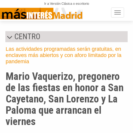
Ir a Versión Clásica o escritorio
Toggle n
CENTRO
Las actividades programadas serán gratuitas, en
enclaves más abiertos y con aforo limitado por la
pandemia
Mario Vaquerizo, pregonero
de las fiestas en honor a San
Cayetano, San Lorenzo y La
Paloma que arrancan el
viernes