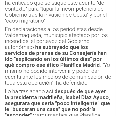
ha criticado que se saque este asunto "de
contexto" para "tapar la incompetencia del
Gobierno tras la invasión de Ceuta" y por el
"caos migratorio".
En declaraciones a los periodistas desde
Valdemaqueda, municipio afectado por los
incendios, el portavoz del Gobierno
autonómico
ha subrayado que los
servicios de prensa de su Consejería han
ido "explicando en los últimos días" por
qué compro ese ático Planifica Madrid
. "Yo
mismo he podido intervenir y poder dar
cuenta ante los medios de comunicación de
toda esta operación", ha defendido.
Lo ha trasladado así
después de que ayer
la presidenta madrileña, Isabel Díaz Ayuso,
asegurara que sería "poco inteligente" que
le "buscaran una casa" que no podría
"esconder"
y argumentara que Planifica