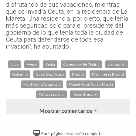
disfrutando de sus vacaciones, mientras
que se invadía Ceuta, en la residencia de La
Mareta. Una residencia, por cierto, que tenía
más seguridad solo para el presidente del
gobierno de lo que tenía toda la ciudad de
Ceuta para defenderse de toda esa
invasión", ha apuntado.
ático
Ayuso
Ceuta
Comunidad de Madrid
corrupción
Gobierno
Isabel Díaz Ayuso
Madrid
Mas Interes Madrid
Más Madrid Actualidad
Miguel Ángel García Martín
Política regional
reconstrucción
Mostrar comentarios +
Abrir página en versión completa