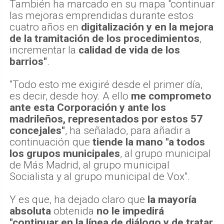
También ha marcado en su mapa "continuar
las mejoras emprendidas durante estos
cuatro años en
digitalización y en la mejora
de la tramitación de los procedimientos
,
incrementar la
calidad de vida de los
barrios"
.
"Todo esto me exigiré desde el primer día,
es decir, desde hoy. A ello
me comprometo
ante esta Corporación y ante los
madrileños, representados por estos 57
concejales"
, ha señalado, para añadir a
continuación que
tiende la mano "a todos
los grupos municipales
, al grupo municipal
de Más Madrid, al grupo municipal
Socialista y al grupo municipal de Vox".
Y es que, ha dejado claro que
la mayoría
absoluta
obtenida
no le impedirá
"continuar en la línea de diálogo y de tratar