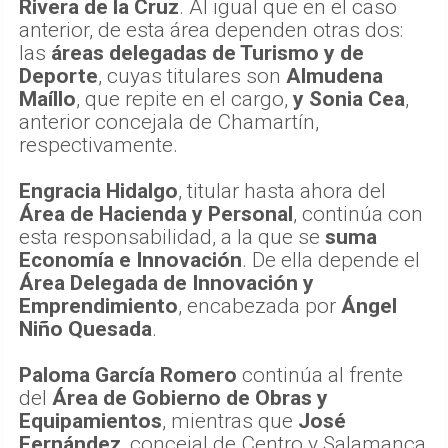
Rivera de la Cruz
. Al igual que en el caso
anterior, de esta área dependen otras dos:
las
áreas delegadas de Turismo y de
Deporte
, cuyas titulares son
Almudena
Maíllo
, que repite en el cargo,
y Sonia Cea
,
anterior concejala de Chamartín,
respectivamente.
Engracia Hidalgo
, titular hasta ahora del
Área de Hacienda y Personal
, continúa con
esta responsabilidad, a la que se
suma
Economía e Innovación
. De ella depende el
Área Delegada de Innovación y
Emprendimiento
, encabezada por
Ángel
Niño Quesada
.
Paloma García Romero
continúa al frente
del
Área de Gobierno de Obras y
Equipamientos
, mientras que
José
Fernández
, concejal de Centro y Salamanca