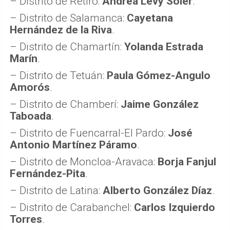
– Distrito de Retiro:
Andrea Levy Soler
.
– Distrito de Salamanca:
Cayetana
Hernández de la Riva
.
– Distrito de Chamartín:
Yolanda Estrada
Marín
.
– Distrito de Tetuán:
Paula Gómez-Angulo
Amorós
.
– Distrito de Chamberí:
Jaime González
Taboada
.
– Distrito de Fuencarral-El Pardo:
José
Antonio Martínez Páramo
.
– Distrito de Moncloa-Aravaca:
Borja Fanjul
Fernández-Pita
.
– Distrito de Latina:
Alberto González Díaz
.
– Distrito de Carabanchel:
Carlos Izquierdo
Torres
.