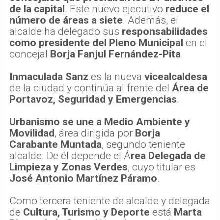
de la capital
. Este nuevo ejecutivo
reduce el
número de áreas a siete
. Además, el
alcalde ha delegado sus
responsabilidades
como presidente del Pleno Municipal
en el
concejal
Borja Fanjul Fernández-Pita
.
Inmaculada Sanz
es la nueva
vicealcaldesa
de la ciudad y continúa al frente del
Área de
Portavoz, Seguridad y Emergencias
.
Urbanismo se une a Medio Ambiente y
Movilidad
, área dirigida por
Borja
Carabante Muntada
, segundo teniente
alcalde. De él depende el Á
rea Delegada de
Limpieza y Zonas Verdes
, cuyo titular es
José Antonio Martínez Páramo
.
Como tercera teniente de alcalde y delegada
de
Cultura, Turismo y Deporte
está
Marta