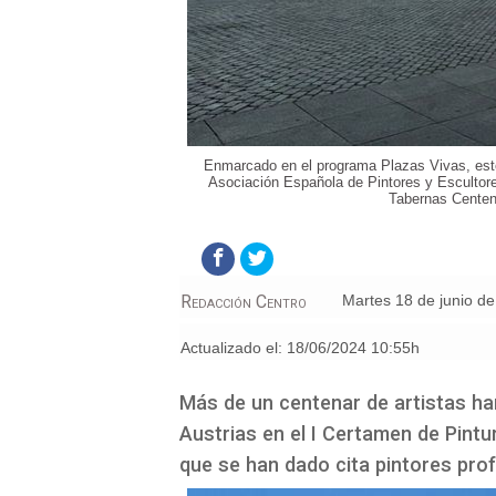
Enmarcado en el programa Plazas Vivas, este
Asociación Española de Pintores y Escultor
Tabernas Centen
Redacción Centro
martes 18 de junio d
Actualizado el:
18/06/2024 10:55h
Más de un centenar de artistas han
Austrias en el I Certamen de Pintu
que se han dado cita pintores prof