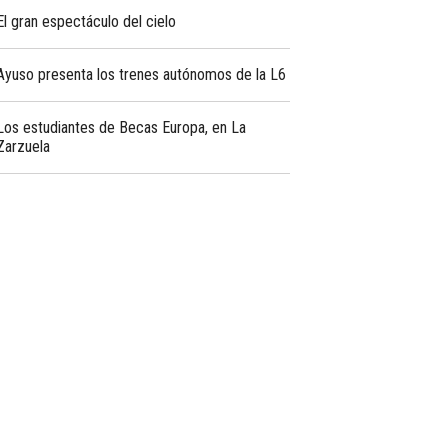
El gran espectáculo del cielo
Ayuso presenta los trenes autónomos de la L6
Los estudiantes de Becas Europa, en La
Zarzuela