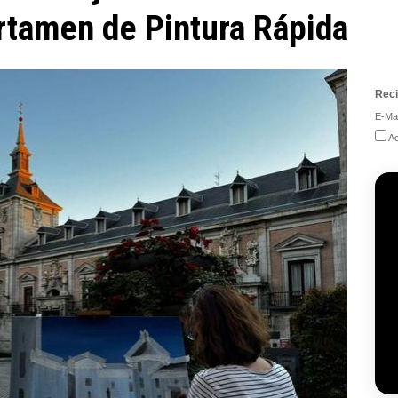
ertamen de Pintura Rápida
Reci
E-Mai
Ac