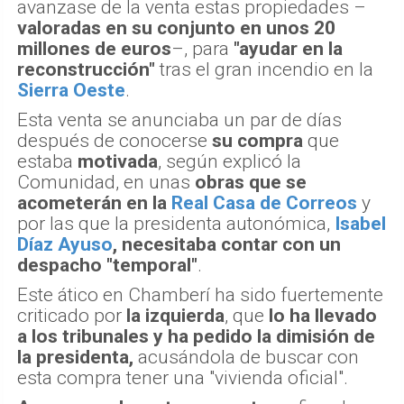
avanzase de la venta estas propiedades –
valoradas en su conjunto en unos 20
millones de euros
–, para
"ayudar en la
reconstrucción"
tras el gran incendio en la
Sierra Oeste
.
Esta venta se anunciaba un par de días
después de conocerse
su compra
que
estaba
motivada
, según explicó la
Comunidad, en unas
obras que se
acometerán en la
Real Casa de Correos
y
por las que la presidenta autonómica,
Isabel
Díaz Ayuso
, necesitaba contar con un
despacho "temporal"
.
Este ático en Chamberí ha sido fuertemente
criticado por
la izquierda
, que
lo ha llevado
a los tribunales y ha pedido la dimisión de
la presidenta,
acusándola de buscar con
esta compra tener una "vivienda oficial".