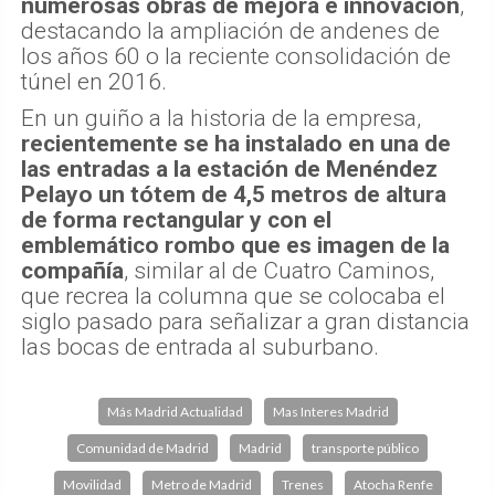
numerosas obras de mejora e innovación
,
destacando la ampliación de andenes de
los años 60 o la reciente consolidación de
túnel en 2016.
En un guiño a la historia de la empresa,
recientemente se ha instalado en una de
las entradas a la estación de Menéndez
Pelayo un tótem de 4,5 metros de altura
de forma rectangular y con el
emblemático rombo que es imagen de la
compañía
, similar al de Cuatro Caminos,
que recrea la columna que se colocaba el
siglo pasado para señalizar a gran distancia
las bocas de entrada al suburbano.
Más Madrid Actualidad
Mas Interes Madrid
Comunidad de Madrid
Madrid
transporte público
Movilidad
Metro de Madrid
Trenes
Atocha Renfe