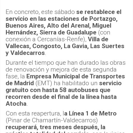
En concreto, este sábado
se restablece el
servicio en las estaciones de Portazgo,
Buenos Aires, Alto del Arenal, Miguel
Hernández, Sierra de Guadalupe
(con
conexión a Cercanías-Renfe),
Villa de
Vallecas, Congosto, La Gavia, Las Suertes
y Valdecarros
.
Durante el tiempo que han durado las obras
de renovación y mejora de esta segunda
fase, la
Empresa Municipal de Transportes
de Madrid
(EMT) ha habilitado un
servicio
gratuito con hasta 58 autobuses que
recorren desde el final de la línea hasta
Atocha
.
Con esta reapertura, l
a Línea 1 de Metro
(Pinar de Chamartín-Valdecarros)
recuperará, tres meses después, la