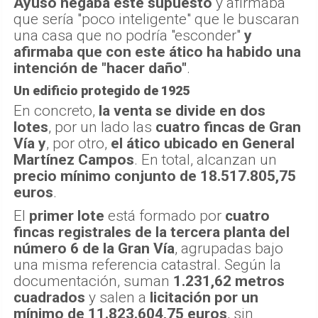
Ayuso negaba este supuesto
y afirmaba
que sería "poco inteligente" que le buscaran
una casa que no podría "esconder"
y
afirmaba que con este ático ha habido una
intención de "hacer daño"
.
Un edificio protegido de 1925
En concreto,
la venta se divide en dos
lotes
, por un lado las
cuatro fincas de Gran
Vía
y
, por otro,
el ático ubicado en General
Martínez Campos
. En total, alcanzan un
precio mínimo conjunto de 18.517.805,75
euros
.
El
primer lote
está formado por
cuatro
fincas registrales de la tercera planta del
número 6 de la Gran Vía
, agrupadas bajo
una misma referencia catastral. Según la
documentación, suman
1.231,62 metros
cuadrados
y salen a
licitación por un
mínimo de 11.823.604,75 euros
, sin