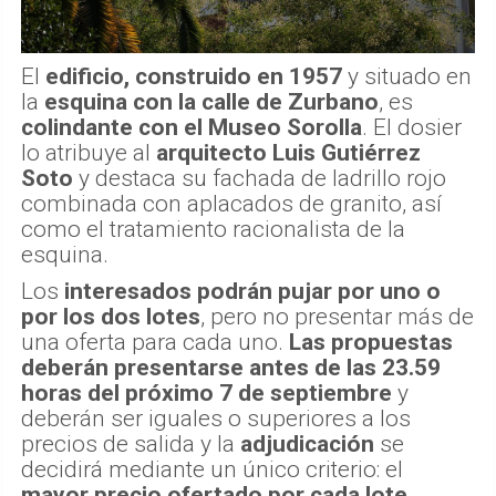
El
edificio, construido en 1957
y situado en
la
esquina con la calle de Zurbano
, es
colindante con el Museo Sorolla
. El dosier
lo atribuye al
arquitecto Luis Gutiérrez
Soto
y destaca su fachada de ladrillo rojo
combinada con aplacados de granito, así
como el tratamiento racionalista de la
esquina.
Los
interesados podrán pujar por uno o
por los dos lotes
, pero no presentar más de
una oferta para cada uno.
Las propuestas
deberán presentarse antes de las 23.59
horas del próximo 7 de septiembre
y
deberán ser iguales o superiores a los
precios de salida y la
adjudicación
se
decidirá mediante un único criterio: el
mayor precio ofertado por cada lote
.