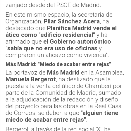
zanjado desde del PSOE de Madrid.
En este mismo espacio, la secretaria de
Organización,
Pilar Sánchez Acera
, ha
destacado que
Planifica Madrid vende el
ático como "edificio residencial"
y ha
afirmado que
el Gobierno autonómico
"sabía que no era uso de oficinas
y
compraron un aticazo como vivienda".
Más Madrid: "Miedo de acabar entre rejas"
La portavoz de
Más Madrid
en la Asamblea,
Manuela Bergerot
, ha deslizado que la
puesta a la venta del ático de Chamberí por
parte de la Comunidad de Madrid, sumado
a la adjudicación de la redacción y diseño
del proyecto para las obras en la Real Casa
de Correos, se deben a que
"alguien tiene
miedo de acabar entre rejas"
.
Bergerot, a través de la red social 'X', ha