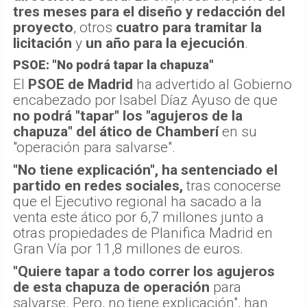
tres meses para el diseño y redacción del
proyecto
, otros
cuatro para tramitar la
licitación
y
un año para la ejecución
.
PSOE: "No podrá tapar la chapuza"
El
PSOE de Madrid
ha advertido al Gobierno
encabezado por Isabel Díaz Ayuso de que
no podrá "tapar" los "agujeros de la
chapuza" del ático de Chamberí
en su
"operación para salvarse".
"No tiene explicación", ha sentenciado el
partido en redes sociales,
tras conocerse
que el Ejecutivo regional ha sacado a la
venta este ático por 6,7 millones junto a
otras propiedades de Planifica Madrid en
Gran Vía por 11,8 millones de euros.
"Quiere tapar a todo correr los agujeros
de esta chapuza de operación
para
salvarse. Pero, no tiene explicación", han