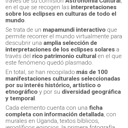
través de su comisión
Astronomía Cultural
,
en el que se recogen las
interpretaciones
sobre los eclipses en culturas de todo el
mundo
.
Se trata de un
mapamundi interactivo
que
permite recorrer el mundo virtualmente para
descubrir una
amplia selección de
interpretaciones de los eclipses solares
a
través del
rico patrimonio cultural
en el que
este fenómeno quedó plasmado.
En total, se han recopilado
más de 100
manifestaciones culturales seleccionadas
por su interés histórico, artístico o
etnográfico
y por su
diversidad geográfica
y temporal
.
Cada elemento cuenta con una
ficha
completa con información detallada
, con
murales en Uganda, textos bíblicos,
jeroglíficos egipcios, la primera fotografía