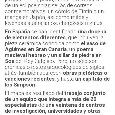
de un eclipse solar, sellos de correos
conmemorativos, un cómic de Tintín o un
manga en Japón, así como mitos y
leyendas australianos, cherokees o zulús.
En España
se han identificado
una docena
de elementos diferentes
, que incluyen la
pieza cerámica conocida como
el vaso de
Agüimes
en Gran Canaria
, un
poema
medieval hebreo
y
un sillar de piedra en
Sos
del Rey Católico. Pero, no sólo son
crónicas o restos arqueológicos de siglos
atrás: también aparecen
obras pictóricas o
canciones recientes
, y hasta
un capítulo de
los Simpson
.
El mapa es resultado del
trabajo conjunto
de un equipo que integra a más de 20
especialistas
de
una veintena de centros
de investigación, universidades y otras