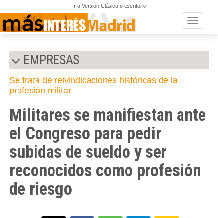
Ir a Versión Clásica o escritorio
Toggle n
EMPRESAS
Se trata de reivindicaciones históricas de la
profesión militar
Militares se manifiestan ante
el Congreso para pedir
subidas de sueldo y ser
reconocidos como profesión
de riesgo