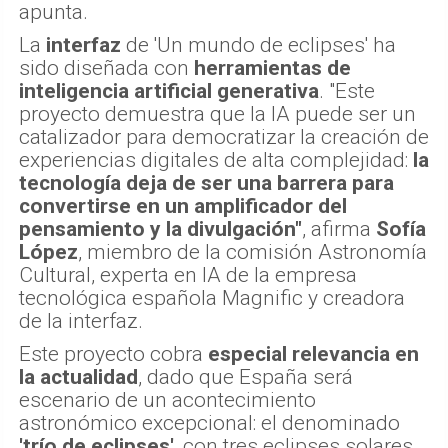
apunta.
La
interfaz
de 'Un mundo de eclipses' ha
sido diseñada con
herramientas de
inteligencia artificial generativa
. "Este
proyecto demuestra que la IA puede ser un
catalizador para democratizar la creación de
experiencias digitales de alta complejidad:
la
tecnología deja de ser una barrera para
convertirse en un amplificador del
pensamiento y la divulgación"
, afirma
Sofía
López
, miembro de la comisión Astronomía
Cultural, experta en IA de la empresa
tecnológica española Magnific y creadora
de la interfaz.
Este proyecto cobra
especial relevancia en
la actualidad
, dado que España será
escenario de un acontecimiento
astronómico excepcional: el denominado
'trío de eclipses'
, con tres eclipses solares