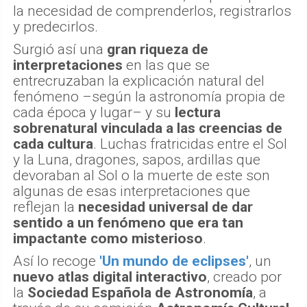
la necesidad de comprenderlos, registrarlos
y predecirlos.
Surgió así una
gran riqueza de
interpretaciones
en las que se
entrecruzaban la explicación natural del
fenómeno –según la astronomía propia de
cada época y lugar– y su
lectura
sobrenatural vinculada a las creencias de
cada cultura
. Luchas fratricidas entre el Sol
y la Luna, dragones, sapos, ardillas que
devoraban al Sol o la muerte de este son
algunas de esas interpretaciones que
reflejan la
necesidad universal de dar
sentido a un fenómeno que era tan
impactante como misterioso
.
Así lo recoge
'Un mundo de eclipses'
, un
nuevo atlas digital interactivo
, creado por
la
Sociedad Española de Astronomía
, a