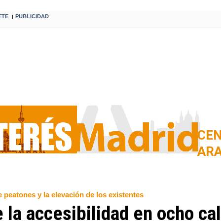
ETE
PUBLICIDAD
I
CE
AR
 peatones y la elevación de los existentes
la accesibilidad en ocho cal