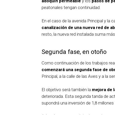
adoquín permeable
y los
pasos de p
peatonales tengan continuidad.
En el caso de la avenida Principal y la c
canalización de una nueva red de a
resto, la nueva red instalada suma más 
Segunda fase, en otoño
Como continuación de los trabajos re
comenzará una segunda fase de obr
Principal, a la calle de las Aves y a la s
El objetivo será también la
mejora de l
deteriorada. Esta segunda tanda de ac
supondrá una inversión de 1,8 millones