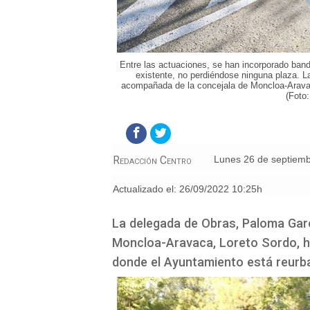
Entre las actuaciones, se han incorporado banda
existente, no perdiéndose ninguna plaza.
acompañada de la concejala de Moncloa-Aravaca
(Foto
Redacción Centro
lunes 26 de septiem
Actualizado el:
26/09/2022 10:25h
La delegada de Obras, Paloma Gar
Moncloa-Aravaca, Loreto Sordo, ha 
donde el Ayuntamiento está reurb