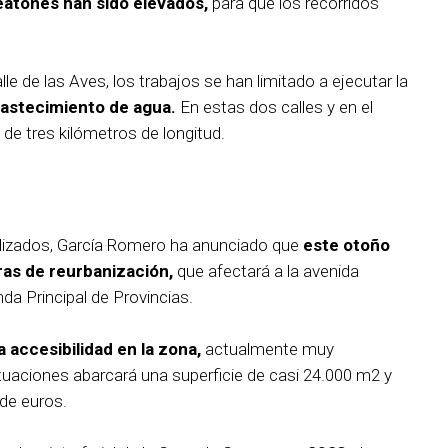
eatones han sido elevados,
para que los recorridos
alle de las Aves, los trabajos se han limitado a ejecutar la
bastecimiento de agua.
En estas dos calles y en el
de tres kilómetros de longitud.
alizados, García Romero ha anunciado que
este otoño
as de reurbanización,
que afectará a la avenida
enda Principal de Provincias.
a accesibilidad en la zona,
actualmente muy
tuaciones abarcará una superficie de casi 24.000 m2 y
 de euros.