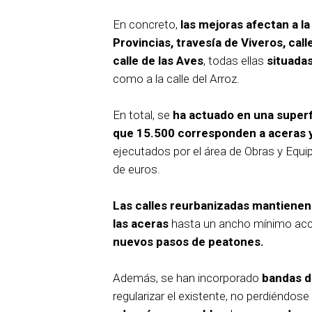
En concreto,
las mejoras afectan a la
Provincias, travesía de Viveros, call
calle de las Aves
, todas ellas
situadas
como a la calle del Arroz.
En total, se
ha actuado en una superf
que 15.500 corresponden a aceras y
ejecutados por el área de Obras y Equi
de euros.
Las calles reurbanizadas mantienen 
las aceras
hasta un ancho mínimo acce
nuevos pasos de peatones.
Además, se han incorporado
bandas d
regularizar el existente, no perdiéndo