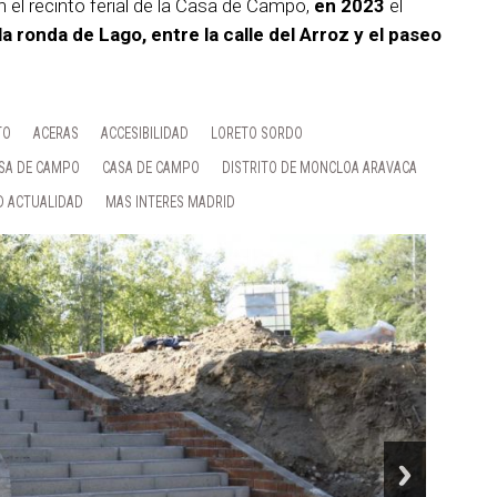
el recinto ferial de la Casa de Campo,
en 2023
el
la ronda de Lago, entre la calle del Arroz y el paseo
TO
ACERAS
ACCESIBILIDAD
LORETO SORDO
ASA DE CAMPO
CASA DE CAMPO
DISTRITO DE MONCLOA ARAVACA
D ACTUALIDAD
MAS INTERES MADRID