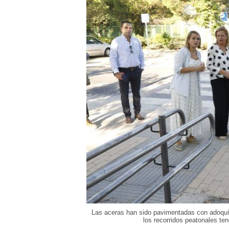
Las aceras han sido pavimentadas con adoquí
los recorridos peatonales te