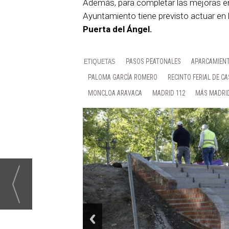
Además, para completar las mejoras en 
Ayuntamiento tiene previsto actuar en
Puerta del Ángel.
PASOS PEATONALES
APARCAMIEN
PALOMA GARCÍA ROMERO
RECINTO FERIAL DE C
MONCLOA ARAVACA
MADRID 112
MÁS MADRI