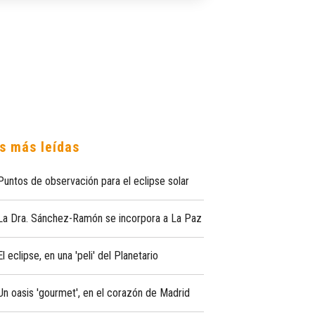
s más leídas
Puntos de observación para el eclipse solar
La Dra. Sánchez-Ramón se incorpora a La Paz
El eclipse, en una 'peli' del Planetario
Un oasis 'gourmet', en el corazón de Madrid