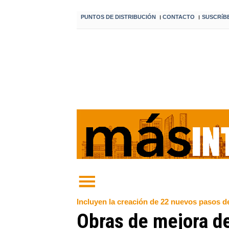
PUNTOS DE DISTRIBUCIÓN
CONTACTO
SUSCRíB
I
I
Incluyen la creación de 22 nuevos pasos de
Obras de mejora de 