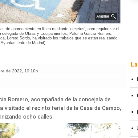
Ampliar
s de aparcamiento en línea mediante 'orejetas', para regularizar el
 La delegada de Obras y Equipamientos, Paloma García Romero,
, Loreto Sordo, ha visitado los trabajos que se están realizando.
: Ayuntamiento de Madrid)
La
bre de 2022
,
10:10h
cía Romero, acompañada de la concejala de
visitado el recinto ferial de la Casa de Campo,
anizando ocho calles.