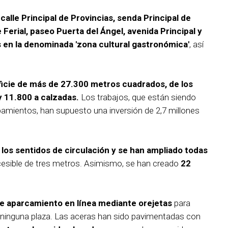
 calle Principal de Provincias, senda Principal de
e Ferial, paseo Puerta del Ángel, avenida Principal y
 en la denominada 'zona cultural gastronómica'
, así
icie de más de 27.300 metros cuadrados, de los
 11.800 a calzadas.
Los trabajos, que están siendo
pamientos, han supuesto una inversión de 2,7 millones
los sentidos de circulación y se han ampliado todas
sible de tres metros. Asimismo, se han creado
22
e aparcamiento en línea mediante orejetas
para
se ninguna plaza. Las aceras han sido pavimentadas con