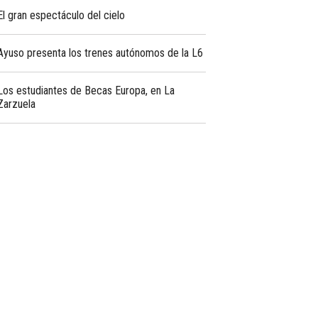
El gran espectáculo del cielo
Ayuso presenta los trenes autónomos de la L6
Los estudiantes de Becas Europa, en La
Zarzuela