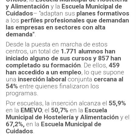
y Alimentación
y la
Escuela Municipal de
Cuidados
– "adaptan sus
planes formativos
a los
perfiles profesionales que demandan
las empresas en sectores con alta
demanda"
.
Desde la puesta en marcha de estos
centros, un total de
1.771 alumnos han
iniciado alguno de sus cursos y 857 han
completado su formación
. De ellos,
459
han accedido a un empleo
, lo que supone
una
inserción laboral
conjunta
cercana al
54%
entre quienes finalizaron los
programas.
Por escuelas, la inserción alcanza el
55,9%
en la
EMEVO
; el
50,7%
en la
Escuela
Municipal de Hostelería y Alimentación
y el
67,2%,
en la
Escuela Municipal de
Cuidados
.