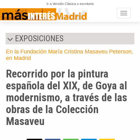
Ir a Versión Clásica o escritorio
Toggle n
EXPOSICIONES
En la Fundación María Cristina Masaveu Peterson,
en Madrid
Recorrido por la pintura
española del XIX, de Goya al
modernismo, a través de las
obras de la Colección
Masaveu