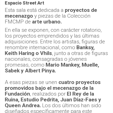
Espacio Street Art
Esta sala está dedicada a
proyectos de
mecenazgo
y piezas de la Colección
FMCMP de
arte urbano.
En ella se exponen, con carácter rotatorio,
los proyectos emprendidos y las últimas
adquisiciones. Entre los artistas, figuras de
renombre internacional, como
Banksy,
Keith Haring o Vhils
, junto a otras de figuras
nacionales, consagradas o jóvenes
promesas, como
Mario Mankey, Muelle,
Sabek y Albert Pinya.
A esas piezas se unen
cuatro proyectos
promovidos bajo el mecenazgo de la
Fundación
, realizados por
El Rey de la
Ruina, Estudio Pedrita, Juan Díaz-Faes y
Queen Andrea.
Los dos últimos han sido
diseñados específicamente para este