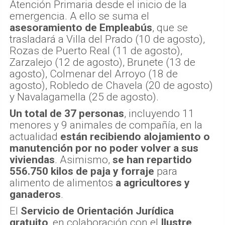
Atención Primaria desde el inicio de la
emergencia. A ello se suma el
asesoramiento de Empleabús
, que se
trasladará a Villa del Prado (10 de agosto),
Rozas de Puerto Real (11 de agosto),
Zarzalejo (12 de agosto), Brunete (13 de
agosto), Colmenar del Arroyo (18 de
agosto), Robledo de Chavela (20 de agosto)
y Navalagamella (25 de agosto).
Un total de 37 personas
, incluyendo 11
menores y 9 animales de compañía, en la
actualidad
están recibiendo alojamiento o
manutención por no poder volver a sus
viviendas
. Asimismo,
se han repartido
556.750 kilos de paja y forraje
para
alimento de alimentos
a agricultores y
ganaderos
.
El
Servicio de Orientación Jurídica
gratuito
, en colaboración con el
Ilustre