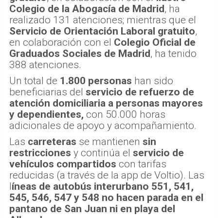
Colegio de la Abogacía de Madrid
, ha
realizado 131 atenciones; mientras que el
Servicio de Orientación Laboral gratuito
,
en colaboración con el
Colegio Oficial de
Graduados Sociales de Madrid
, ha tenido
388 atenciones.
Un total de
1.800 personas
han sido
beneficiarias del
servicio de refuerzo de
atención domiciliaria a personas mayores
y dependientes,
con 50.000 horas
adicionales de apoyo y acompañamiento.
Las
carreteras
se mantienen
sin
restricciones
y continúa el
servicio de
vehículos compartidos
con tarifas
reducidas (a través de la app de Voltio). Las
l
íneas de autobús interurbano 551, 541,
545, 546, 547 y 548 no hacen parada en el
pantano de San Juan ni en playa del