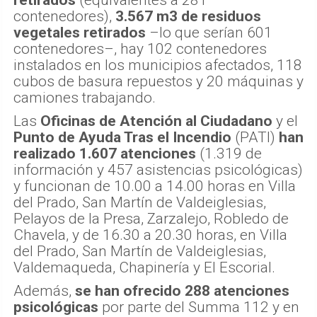
retirados
(equivalentes a 281
contenedores),
3.567 m3 de residuos
vegetales retirados
–lo que serían 601
contenedores–, hay 102 contenedores
instalados en los municipios afectados, 118
cubos de basura repuestos y 20 máquinas y
camiones trabajando.
Las
Oficinas de Atención al Ciudadano
y el
Punto de Ayuda Tras el Incendio
(PATI)
han
realizado 1.607 atenciones
(1.319 de
información y 457 asistencias psicológicas)
y funcionan de 10.00 a 14.00 horas en Villa
del Prado, San Martín de Valdeiglesias,
Pelayos de la Presa, Zarzalejo, Robledo de
Chavela, y de 16.30 a 20.30 horas, en Villa
del Prado, San Martín de Valdeiglesias,
Valdemaqueda, Chapinería y El Escorial.
Además,
se han ofrecido 288 atenciones
psicológicas
por parte del Summa 112 y en