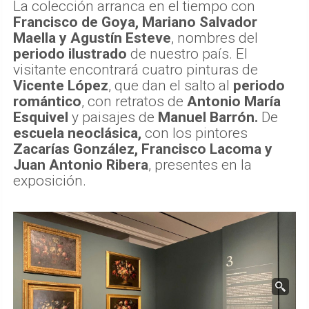
La colección arranca en el tiempo con
Francisco de Goya, Mariano Salvador
Maella y Agustín Esteve
, nombres del
periodo ilustrado
de nuestro país. El
visitante encontrará cuatro pinturas de
Vicente López
, que dan el salto al
periodo
romántico
, con retratos de
Antonio María
Esquivel
y paisajes de
Manuel Barrón.
De
escuela neoclásica,
con los pintores
Zacarías González, Francisco Lacoma y
Juan Antonio Ribera
, presentes en la
exposición.