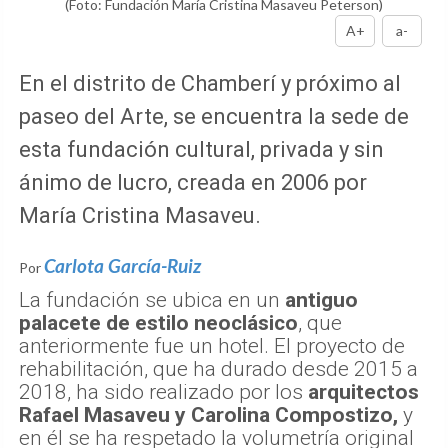
(Foto: Fundación María Cristina Masaveu Peterson)
A+
a-
En el distrito de Chamberí y próximo al
paseo del Arte, se encuentra la sede de
esta fundación cultural, privada y sin
ánimo de lucro, creada en 2006 por
María Cristina Masaveu.
Carlota García-Ruiz
Por
La fundación se ubica en un
antiguo
palacete de estilo neoclásico
, que
anteriormente fue un hotel. El proyecto de
rehabilitación, que ha durado desde 2015 a
2018, ha sido realizado por los
arquitectos
Rafael Masaveu y Carolina Compostizo,
y
en él se ha respetado la volumetría original