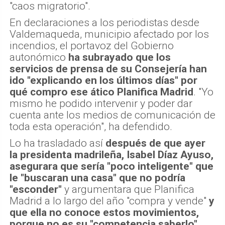
"caos migratorio".
En declaraciones a los periodistas desde
Valdemaqueda, municipio afectado por los
incendios, el portavoz del Gobierno
autonómico
ha subrayado que los
servicios de prensa de su Consejería han
ido "explicando en los últimos días" por
qué compro ese ático Planifica Madrid
. "Yo
mismo he podido intervenir y poder dar
cuenta ante los medios de comunicación de
toda esta operación", ha defendido.
Lo ha trasladado así
después de que ayer
la presidenta madrileña, Isabel Díaz Ayuso,
asegurara que sería "poco inteligente" que
le "buscaran una casa" que no podría
"esconder"
y argumentara que Planifica
Madrid a lo largo del año "compra y vende"
y
que ella no conoce estos movimientos,
porque no es su "competencia saberlo"
,