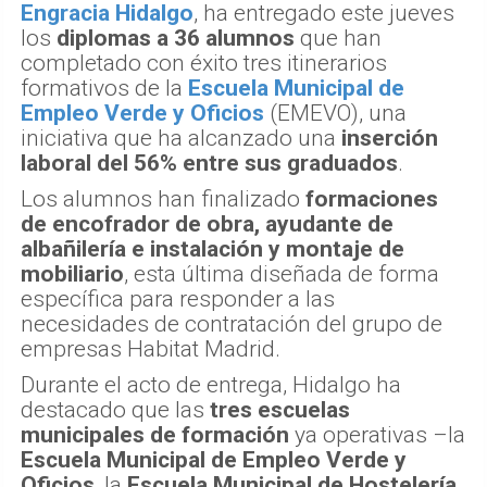
Engracia Hidalgo
, ha entregado este jueves
los
diplomas a 36 alumnos
que han
completado con éxito tres itinerarios
formativos de la
Escuela Municipal de
Empleo Verde y Oficios
(EMEVO), una
iniciativa que ha alcanzado una
inserción
laboral del 56% entre sus graduados
.
Los alumnos han finalizado
formaciones
de encofrador de obra, ayudante de
albañilería e instalación y montaje de
mobiliario
, esta última diseñada de forma
específica para responder a las
necesidades de contratación del grupo de
empresas Habitat Madrid.
Durante el acto de entrega, Hidalgo ha
destacado que las
tres escuelas
municipales de formación
ya operativas –la
Escuela Municipal de Empleo Verde y
Oficios
, la
Escuela Municipal de Hostelería