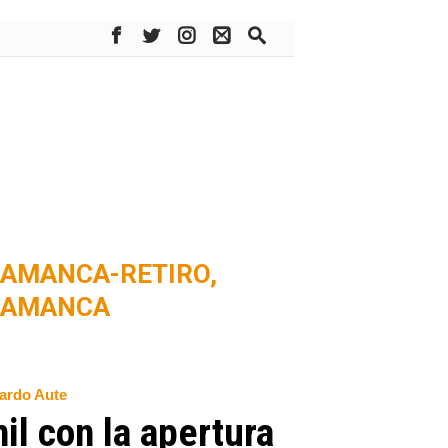
AMANCA-RETIRO,
LAMANCA
uardo Aute
il con la apertura