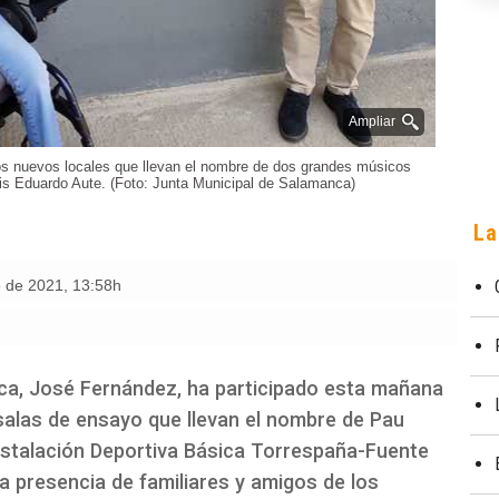
Ampliar
os nuevos locales que llevan el nombre de dos grandes músicos
is Eduardo Aute. (Foto: Junta Municipal de Salamanca)
La
e de 2021
,
13:58h
anca, José Fernández, ha participado esta mañana
salas de ensayo que llevan el nombre de Pau
nstalación Deportiva Básica Torrespaña-Fuente
la presencia de familiares y amigos de los