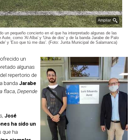
Ampliar
do un pequeño concierto en el que ha interpretado algunas de las
Aute, como 'Al Alba' y 'Una de dos' y de la banda Jarabe de Palo
nde' y 'Eso que tú me das'. (Foto: Junta Municipal de Salamanca)
 ofrecido un
pretado algunas
del repertorio de
la banda
Jarabe
a flaca
,
Depende
s,
José
nes ha sido un
s que ha