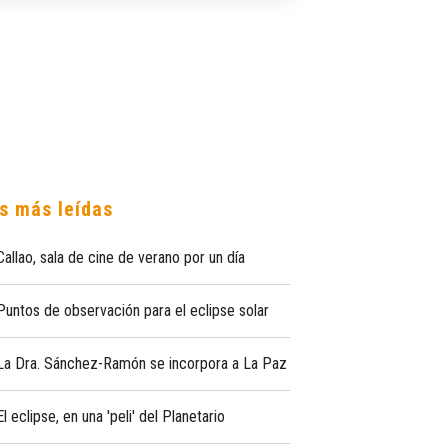
s más leídas
Callao, sala de cine de verano por un día
Puntos de observación para el eclipse solar
La Dra. Sánchez-Ramón se incorpora a La Paz
El eclipse, en una 'peli' del Planetario