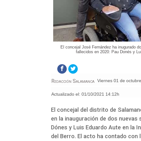
El concejal José Fernández ha inugurado d
fallecidos en 2020: Pau Donés y Lu
Redacción Salamanca
viernes 01 de octubr
Actualizado el:
01/10/2021 14:12h
El concejal del distrito de Salam
en la inauguración de dos nuevas 
Dónes y Luis Eduardo Aute en la I
del Berro. El acto ha contado con 