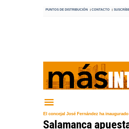
PUNTOS DE DISTRIBUCIÓN
CONTACTO
SUSCRíB
I
I
El concejal José Fernández ha inaugurado
Salamanca apuesta 