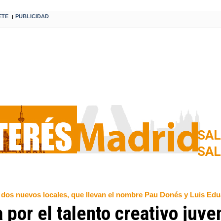
ETE
PUBLICIDAD
I
SAL
SA
 dos nuevos locales, que llevan el nombre Pau Donés y Luis Ed
por el talento creativo juven