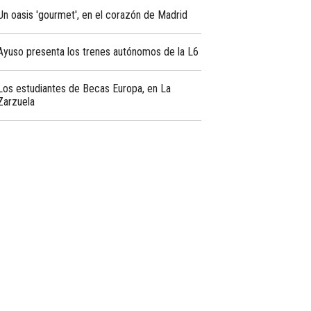
Un oasis 'gourmet', en el corazón de Madrid
Ayuso presenta los trenes autónomos de la L6
Los estudiantes de Becas Europa, en La
Zarzuela