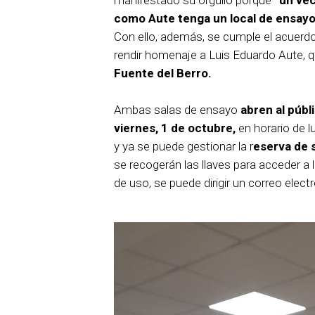
manifestado su orgullo porque
“un vec
como Aute tenga un local de ensayo e
Con ello, además, se cumple el acuerdo
rendir homenaje a Luis Eduardo Aute, 
Fuente del Berro.
Ambas salas de ensayo
abren al públ
viernes, 1 de octubre,
en horario de l
y ya se puede gestionar la r
eserva de s
se recogerán las llaves para acceder a 
de uso, se puede dirigir un correo elect