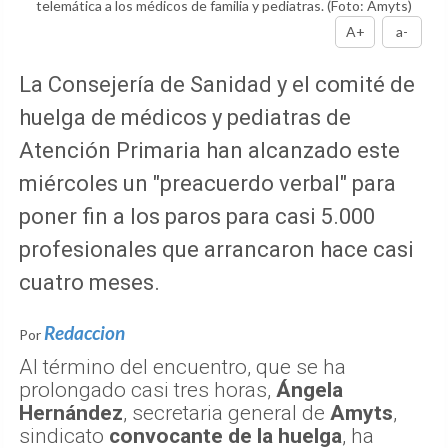
telemática a los médicos de familia y pediatras.
(Foto: Amyts)
A+
a-
La Consejería de Sanidad y el comité de
huelga de médicos y pediatras de
Atención Primaria han alcanzado este
miércoles un "preacuerdo verbal" para
poner fin a los paros para casi 5.000
profesionales que arrancaron hace casi
cuatro meses.
Redaccion
Por
Al término del encuentro, que se ha
prolongado casi tres horas,
Ángela
Hernández
, secretaria general de
Amyts
,
sindicato
convocante de la huelga
, ha