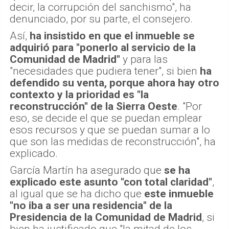
decir, la corrupción del sanchismo", ha
denunciado, por su parte, el consejero.
Así,
ha insistido en que el inmueble se
adquirió para "ponerlo al servicio de la
Comunidad de Madrid"
y para las
"necesidades que pudiera tener", si bien
ha
defendido su venta, porque ahora hay otro
contexto y la prioridad es "la
reconstrucción" de la Sierra Oeste
. "Por
eso, se decide el que se puedan emplear
esos recursos y que se puedan sumar a lo
que son las medidas de reconstrucción", ha
explicado.
García Martín ha asegurado que
se ha
explicado este asunto "con total claridad"
,
al igual que se ha dicho que
este inmueble
"no iba a ser una residencia" de la
Presidencia de la Comunidad de Madrid
, si
bien ha justificado que "la mitad de los