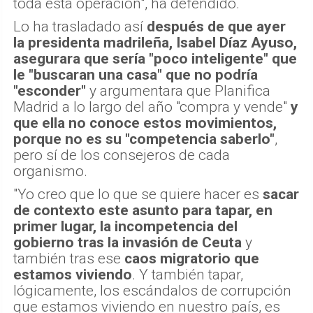
toda esta operación", ha defendido.
Lo ha trasladado así
después de que ayer
la presidenta madrileña, Isabel Díaz Ayuso,
asegurara que sería "poco inteligente" que
le "buscaran una casa" que no podría
"esconder"
y argumentara que Planifica
Madrid a lo largo del año "compra y vende"
y
que ella no conoce estos movimientos,
porque no es su "competencia saberlo"
,
pero sí de los consejeros de cada
organismo.
"Yo creo que lo que se quiere hacer es
sacar
de contexto este asunto para tapar, en
primer lugar, la incompetencia del
gobierno tras la invasión de Ceuta
y
también tras ese
caos migratorio que
estamos viviendo
. Y también tapar,
lógicamente, los escándalos de corrupción
que estamos viviendo en nuestro país, es