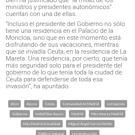
ministros y presidentes autonómicos"
cuentan con una de ellas.
"Incluso el presidente del Gobierno no sólo
tiene una residencia en el Palacio de la
Moncloa, sino que en este momento está
disfrutando de sus vacaciones, mientras
que se invadía Ceuta, en la residencia de La
Mareta. Una residencia, por cierto, que tenía
más seguridad solo para el presidente del
gobierno de lo que tenía toda la ciudad de
Ceuta para defenderse de toda esa
invasión", ha apuntado.
ático
Ayuso
Ceuta
Comunidad de Madrid
corrupción
Gobierno
Isabel Díaz Ayuso
Madrid
Mas Interes Madrid
Más Madrid Actualidad
Miguel Ángel García Martín
Política regional
reconstrucción