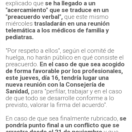
explicado que
se ha llegado a un
"acercamiento" que se traduce en un
"preacuerdo verbal",
que este mismo
miércoles
trasladarán en una reunión
telemática a los médicos de familia y
pediatras.
"Por respeto a ellos", según el comité de
huelga, no harán público en qué consiste el
preacuerdo.
En el caso de que sea acogido
de forma favorable por los profesionales,
este jueves, día 16, tendría lugar una
nueva reunión con la Consejería de
Sanidad,
para "perfilar, trabajar y en el caso
de que todo se desarrolle conforme a lo
previsto, valorar la firma del acuerdo".
En caso de que sea finalmente rubricado,
se
pondría punto final a un conflicto que se
arrastra desde el 21 de noviembre
y que