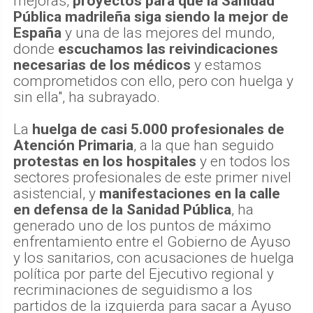
mejoras,
proyectos para que la Sanidad
Pública madrileña siga siendo la mejor de
España
y una de las mejores del mundo,
donde
escuchamos las reivindicaciones
necesarias de los médicos
y estamos
comprometidos con ello, pero con huelga y
sin ella", ha subrayado.
La
huelga de casi 5.000 profesionales de
Atención Primaria
, a la que han seguido
protestas en los hospitales
y en todos los
sectores profesionales de este primer nivel
asistencial, y
manifestaciones en la calle
en defensa de la Sanidad Pública
, ha
generado uno de los puntos de máximo
enfrentamiento entre el Gobierno de Ayuso
y los sanitarios, con acusaciones de huelga
política por parte del Ejecutivo regional y
recriminaciones de seguidismo a los
partidos de la izquierda para sacar a Ayuso