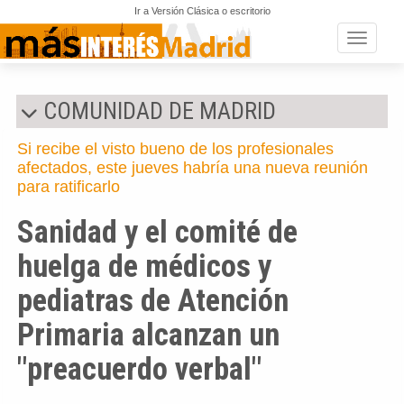
Ir a Versión Clásica o escritorio
Toggle n
COMUNIDAD DE MADRID
Si recibe el visto bueno de los profesionales
afectados, este jueves habría una nueva reunión
para ratificarlo
Sanidad y el comité de
huelga de médicos y
pediatras de Atención
Primaria alcanzan un
"preacuerdo verbal"