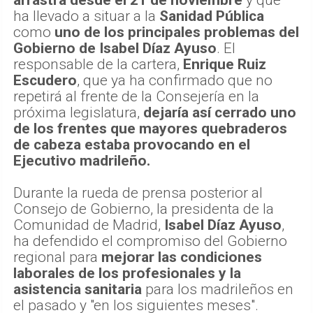
ha llevado a situar a la
Sanidad Pública
como
uno de los principales problemas del
Gobierno de Isabel Díaz Ayuso
. El
responsable de la cartera,
Enrique Ruiz
Escudero
, que ya ha confirmado que no
repetirá al frente de la Consejería en la
próxima legislatura,
dejaría así cerrado uno
de los frentes que mayores quebraderos
de cabeza estaba provocando en el
Ejecutivo madrileño.
Durante la rueda de prensa posterior al
Consejo de Gobierno, la presidenta de la
Comunidad de Madrid,
Isabel Díaz Ayuso
,
ha defendido el compromiso del Gobierno
regional para
mejorar las condiciones
laborales de los profesionales y la
asistencia sanitaria
para los madrileños en
el pasado y "en los siguientes meses".