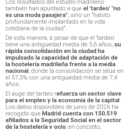
Los resultados del estudio madrileño
también han apuntado a que
el 'tardeo' "no
es una moda pasajera"
, sino un "hábito
profundamente implantado en la vida
cotidiana de la ciudad".
De esta manera, a pesar de que el 'tardeo'
tiene una antigüedad media de 5,6 años,
su
rápida consolidación en la ciudad ha
impulsado la capacidad de adaptación de
la hostelería madrileña frente a la media
nacional
, donde la consolidación se sitúa en
el 57,3% con una antigüedad media de 7,4
años.
El auge del tardeo r
efuerza un sector clave
para el empleo y la economía de la capital
.
Los datos disponibles de junio de 2026 ha
recogido que
Madrid cuenta con 150.519
afiliados a la Seguridad Social en el sector
de la hostelería y ocio
; en concreto,