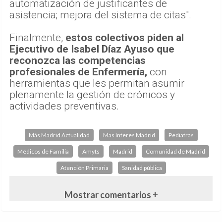
automatización de justificantes de
asistencia; mejora del sistema de citas".
Finalmente,
estos colectivos piden al
Ejecutivo de Isabel Díaz Ayuso que
reconozca las competencias
profesionales de Enfermería,
con
herramientas que les permitan asumir
plenamente la gestión de crónicos y
actividades preventivas.
Más Madrid Actualidad
Mas Interes Madrid
Pediatras
Médicos de Familia
Amyts
Madrid
Comunidad de Madrid
Atención Primaria
Sanidad pública
Mostrar comentarios +