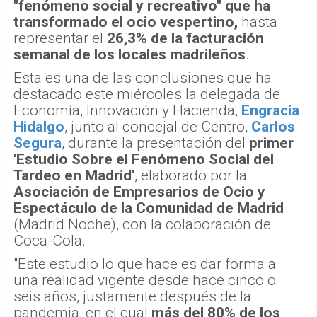
"fenómeno social y recreativo" que ha
transformado el ocio vespertino,
hasta
representar el
26,3% de la facturación
semanal de los locales madrileños
.
Esta es una de las conclusiones que ha
destacado este miércoles la delegada de
Economía, Innovación y Hacienda,
Engracia
Hidalgo
, junto al concejal de Centro,
Carlos
Segura
, durante la presentación del
primer
'Estudio Sobre el Fenómeno Social del
Tardeo en Madrid'
, elaborado por la
Asociación de Empresarios de Ocio y
Espectáculo de la Comunidad de Madrid
(Madrid Noche), con la colaboración de
Coca-Cola.
"Este estudio lo que hace es dar forma a
una realidad vigente desde hace cinco o
seis años, justamente después de la
pandemia, en el cual
más del 80% de los