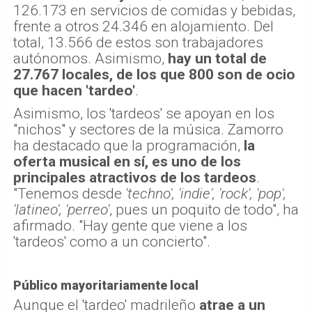
126.173 en servicios de comidas y bebidas,
frente a otros 24.346 en alojamiento. Del
total, 13.566 de estos son trabajadores
autónomos. Asimismo,
hay un total de
27.767 locales, de los que 800 son de ocio
que hacen 'tardeo'
.
Asimismo, los 'tardeos' se apoyan en los
"nichos" y sectores de la música. Zamorro
ha destacado que la programación,
la
oferta musical en sí, es uno de los
principales atractivos de los tardeos
.
"Tenemos desde
'techno', 'indie', 'rock', 'pop',
'latineo', 'perreo'
, pues un poquito de todo", ha
afirmado. "Hay gente que viene a los
'tardeos' como a un concierto".
Público mayoritariamente local
Aunque el 'tardeo' madrileño
atrae a un