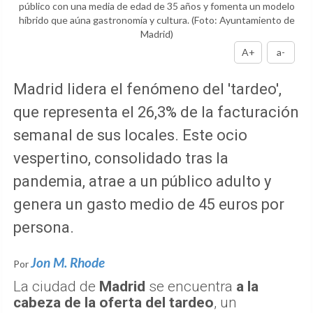
público con una media de edad de 35 años y fomenta un modelo
híbrido que aúna gastronomía y cultura.
(Foto: Ayuntamiento de
Madrid)
A+
a-
Madrid lidera el fenómeno del 'tardeo',
que representa el 26,3% de la facturación
semanal de sus locales. Este ocio
vespertino, consolidado tras la
pandemia, atrae a un público adulto y
genera un gasto medio de 45 euros por
persona.
Jon M. Rhode
Por
La ciudad de
Madrid
se encuentra
a la
cabeza de la oferta del tardeo
, un