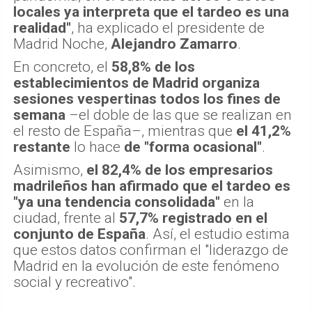
locales ya interpreta que el tardeo es una
realidad"
, ha explicado el presidente de
Madrid Noche,
Alejandro Zamarro
.
En concreto, el
58,8% de los
establecimientos de Madrid organiza
sesiones vespertinas todos los fines de
semana
–el doble de las que se realizan en
el resto de España–, mientras que
el 41,2%
restante
lo hace
de "forma ocasional"
.
Asimismo,
el 82,4% de los empresarios
madrileños han afirmado que el tardeo es
"ya una tendencia consolidada"
en la
ciudad, frente al
57,7% registrado en el
conjunto de España
. Así, el estudio estima
que estos datos confirman el "liderazgo de
Madrid en la evolución de este fenómeno
social y recreativo".