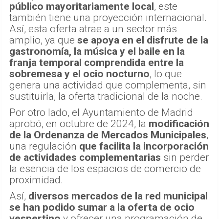
público mayoritariamente local
, este
también tiene una proyección internacional.
Así, esta oferta atrae a un sector más
amplio, ya que
se apoya en el disfrute de la
gastronomía, la música y el baile en la
franja temporal comprendida entre la
sobremesa y el ocio nocturno
, lo que
genera una actividad que complementa, sin
sustituirla, la oferta tradicional de la noche.
Por otro lado, el Ayuntamiento de Madrid
aprobó, en octubre de 2024, la
modificación
de la Ordenanza de Mercados Municipales
,
una regulación
que facilita la incorporación
de actividades complementarias
sin perder
la esencia de los espacios de comercio de
proximidad.
Así,
diversos mercados de la red municipal
se han podido sumar a la oferta de ocio
vespertino
y ofrecer una programación de