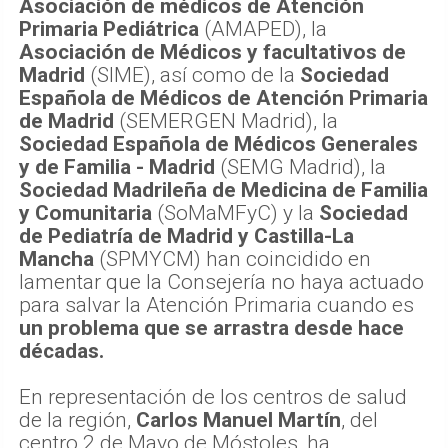
Asociación de médicos de Atención
Primaria Pediátrica
(AMAPED), la
Asociación de Médicos y facultativos de
Madrid
(SIME), así como de la
Sociedad
Española de Médicos de Atención Primaria
de Madrid
(SEMERGEN Madrid), la
Sociedad Española de Médicos Generales
y de Familia - Madrid
(SEMG Madrid), la
Sociedad Madrileña de Medicina de Familia
y Comunitaria
(SoMaMFyC) y la
Sociedad
de Pediatría de Madrid y Castilla-La
Mancha
(SPMYCM) han coincidido en
lamentar que la Consejería no haya actuado
para salvar la Atención Primaria cuando es
un problema que se arrastra desde hace
décadas.
En representación de los centros de salud
de la región,
Carlos Manuel Martín
, del
centro 2 de Mayo de Móstoles, ha