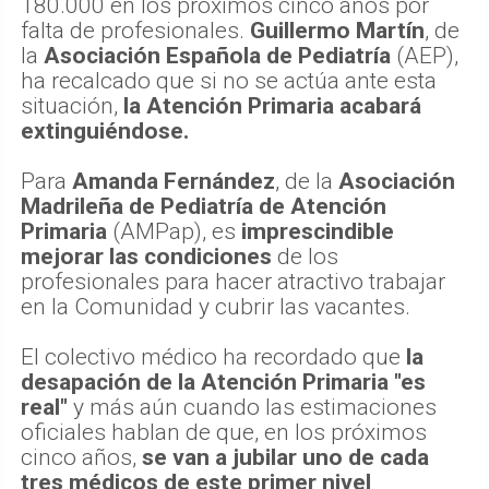
180.000 en los próximos cinco años por
falta de profesionales.
Guillermo Martín
, de
la
Asociación Española de Pediatría
(AEP),
ha recalcado que si no se actúa ante esta
situación,
la Atención Primaria acabará
extinguiéndose.
Para
Amanda Fernández
, de la
Asociación
Madrileña de Pediatría de Atención
Primaria
(AMPap), es
imprescindible
mejorar las condiciones
de los
profesionales para hacer atractivo trabajar
en la Comunidad y cubrir las vacantes.
El colectivo médico ha recordado que
la
desapación de la Atención Primaria "es
real"
y más aún cuando las estimaciones
oficiales hablan de que, en los próximos
cinco años,
se van a jubilar uno de cada
tres médicos de este primer nivel