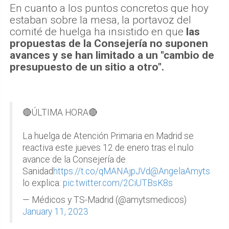
En cuanto a los puntos concretos que hoy
estaban sobre la mesa, la portavoz del
comité de huelga ha insistido en que
las
propuestas de la Consejería no suponen
avances y se han limitado a un "cambio de
presupuesto de un sitio a otro".
🔴ÚLTIMA HORA🔴
La huelga de Atención Primaria en Madrid se
reactiva este jueves 12 de enero tras el nulo
avance de la Consejería de
Sanidad
https://t.co/qMANAjpJVd
@AngelaAmyts
lo explica:
pic.twitter.com/2CiUTBsK8s
— Médicos y TS-Madrid (@amytsmedicos)
January 11, 2023