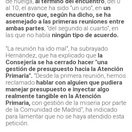
de huelga,
al término del encuentro
, del 0
al 10, el avance ha sido "un uno", en
un
encuentro que, según ha dicho, se ha
asemejado a las primeras reuniones entre
ambas partes
, "del segundo al cuarto", en
las que no había
ningún tipo de acuerdo.
"La reunión ha ido mal", ha subrayado
Hernández, que ha explicado que
la
Consejería se ha cerrado hacer "una
gestión de presupuesto hacia la Atención
Primaria".
"Desde la primera reunión, hemos
reclamado
hablar con alguien que pudiera
manejar presupuesto e inyectar algo
realmente tangible en la Atención
Primaria,
con gestión de la miseria por parte
de la Comunidad de Madrid", ha indicado
para lamentar que no se haya atendido esta
petición.