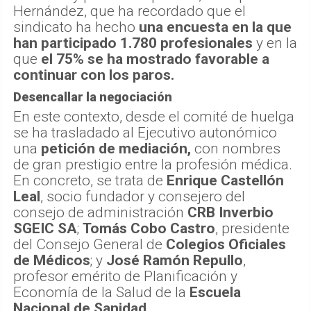
Hernández, que ha recordado que el
sindicato ha hecho
una encuesta en la que
han participado 1.780 profesionales
y en la
que
el 75% se ha mostrado favorable a
continuar con los paros.
Desencallar la negociación
En este contexto, desde el comité de huelga
se ha trasladado al Ejecutivo autonómico
una
petición de mediación,
con nombres
de gran prestigio entre la profesión médica.
En concreto, se trata de
Enrique Castellón
Leal
, socio fundador y consejero del
consejo de administración
CRB Inverbio
SGEIC SA
;
Tomás Cobo Castro
, presidente
del Consejo General de
Colegios Oficiales
de Médicos
; y
José Ramón Repullo
,
profesor emérito de Planificación y
Economía de la Salud de la
Escuela
Nacional de Sanidad.