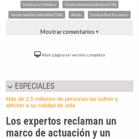
Médicos y Pediatras
Tarjeta Sanitaria Individual (TSI)
Tarjeta Sanitaria Atendida (TSA)
Amyts
Enrique Ruiz Escudero
Mostrar comentarios +
Abrir página en versión completa
ESPECIALES
Más de 2,5 millones de personas las sufren y
afectan a su calidad de vida
Los expertos reclaman un
marco de actuación y un