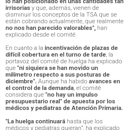
lo han posicionado en unas cantidades tan
irrisorias
y que, además, vienen de
disminuir los conceptos de la TSA que se
están cobrando actualmente, que realmente
no nos han parecido valorables",
han
explicado desde el comité.
En cuanto a la
incentivación de plazas de
difícil cobertura en el turno de tarde
, la
portavoz del comité de huelga ha explicado
que
"ni siquiera se han movido un
milímetro respecto a sus posturas de
diciembre".
Aunque ha habido
avances en
el control de la demanda
, el comité
considera que
"no hay un impulso
presupuestario real" de apuesta por los
médicos y pediatras de Atención Primaria.
"La huelga continuará
hasta que los
médicos y pediatras quieran", ha explicado