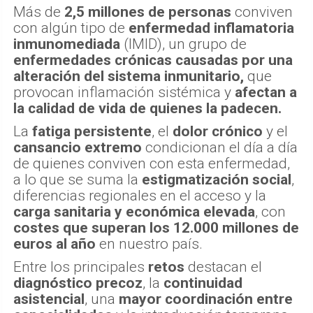
Más de
2,5 millones de personas
conviven
con algún tipo de
enfermedad inflamatoria
inmunomediada
(IMID), un grupo de
enfermedades crónicas causadas por una
alteración del sistema inmunitario,
que
provocan inflamación sistémica y
afectan a
la calidad de vida de quienes la padecen.
La
fatiga persistente
, el
dolor crónico
y el
cansancio extremo
condicionan el día a día
de quienes conviven con esta enfermedad,
a lo que se suma la
estigmatización social
,
diferencias regionales en el acceso y la
carga sanitaria y económica elevada
, con
costes que superan los 12.000 millones de
euros al año
en nuestro país.
Entre los principales
retos
destacan el
diagnóstico precoz
, la
continuidad
asistencial
, una
mayor coordinación entre