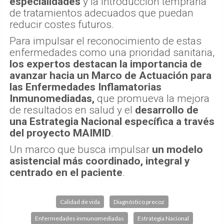
especialidades
y la introducción temprana
de tratamientos adecuados que puedan
reducir costes futuros.
Para impulsar el reconocimiento de estas
enfermedades como una prioridad sanitaria,
los expertos destacan la importancia de
avanzar hacia un Marco de Actuación para
las Enfermedades Inflamatorias
Inmunomediadas,
que promueva la mejora
de resultados en salud y el
desarrollo de
una Estrategia Nacional específica a través
del proyecto MAIMID
.
Un marco que busca impulsar
un modelo
asistencial más coordinado, integral y
centrado en el paciente
.
Calidad de vida
Diagnóstico precoz
Enfermedades inmunomediadas
Estrategia Nacional