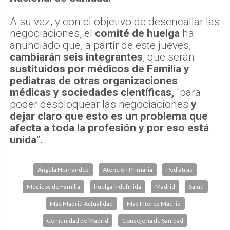
A su vez, y con el objetivo de desencallar las
negociaciones, el
comité de huelga
ha
anunciado que, a partir de este jueves,
cambiarán seis integrantes
, que serán
sustituidos por médicos de Familia y
pediatras de otras organizaciones
médicas y sociedades científicas,
"para
poder desbloquear las negociaciones
y
dejar claro que esto es un problema que
afecta a toda la profesión y por eso está
unida".
Ángela Hernández
Atención Primaria
Pediatras
Médicos de Familia
huelga indefinida
Madrid
Salud
Más Madrid Actualidad
Mas Interes Madrid
Comunidad de Madrid
Consejería de Sanidad