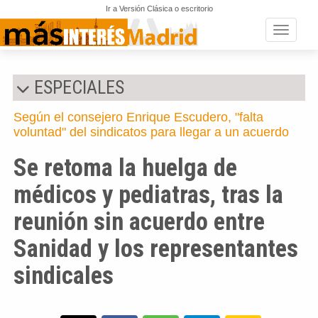
Ir a Versión Clásica o escritorio
Toggle n
ESPECIALES
Según el consejero Enrique Escudero, "falta
voluntad" del sindicatos para llegar a un acuerdo
Se retoma la huelga de
médicos y pediatras, tras la
reunión sin acuerdo entre
Sanidad y los representantes
sindicales