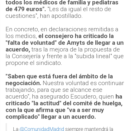
todos los médicos de familia y pediatras
de 479 euros".
"Les da igual el resto de
cuestiones", han apostillado.
En concreto, en declaraciones remitidas a
los medios,
el consejero ha criticado la
"falta de voluntad" de Amyts de llegar a un
acuerdo,
tras la mejora de la propuesta de
la Consejería y frente a la "subida lineal" que
propone el sindicato.
"Saben que está fuera del ámbito de la
negociación.
Nuestra voluntad es continuar
trabajando, para que se alcance ese
acuerdo", ha asegurado Escudero, quien
ha
criticado "la actitud" del comité de huelga,
con la que afirma que "va a ser muy
complicado" llegar a un acuerdo.
La
@ComunidadMadrid
siempre mantendrá la