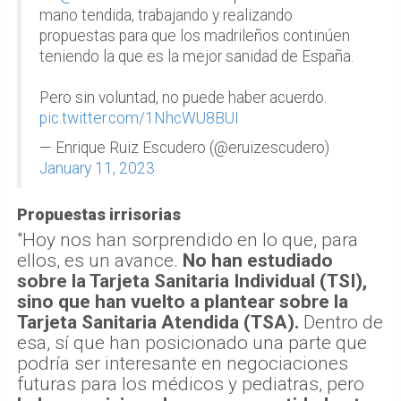
mano tendida, trabajando y realizando
propuestas para que los madrileños continúen
teniendo la que es la mejor sanidad de España.
Pero sin voluntad, no puede haber acuerdo.
pic.twitter.com/1NhcWU8BUI
— Enrique Ruiz Escudero (@eruizescudero)
January 11, 2023
Propuestas irrisorias
"Hoy nos han sorprendido en lo que, para
ellos, es un avance.
No han estudiado
sobre la Tarjeta Sanitaria Individual (TSI),
sino que han vuelto a plantear sobre la
Tarjeta Sanitaria Atendida (TSA).
Dentro de
esa, sí que han posicionado una parte que
podría ser interesante en negociaciones
futuras para los médicos y pediatras, pero