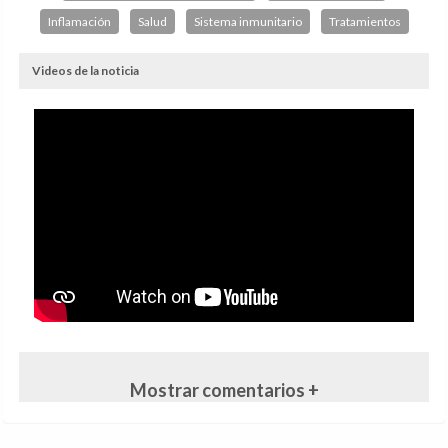
Inflamación
Salud
Sistema inmunitario
Tratamientos
Videos de la noticia
Mostrar comentarios +