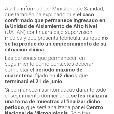
Así ha informado el Ministerio de Sanidad,
que también ha explicado que
el caso
confirmado que permanece ingresado en
la Unidad de Aislamiento de Alto Nivel
(UATAN) continuará bajo supervisión
médica y que presenta febrícula, aunque
no
se ha producido un empeoramiento de su
situación clínica
.
Las personas que permanecen en
seguimiento como contactos deberán
completar el
periodo máximo de
cuarentena
, fijado en
42 días
y que
terminará el 21 de junio
.
Si permanecen asintomáticas durante todo
el seguimiento domiciliario,
se les realizará
una toma de muestras al finalizar dicho
periodo
, que será analizada por el
Centro
Nacional de Microbiología
. Sólo tras