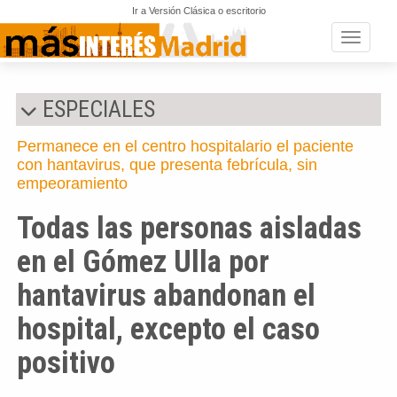
Ir a Versión Clásica o escritorio
Toggle n
ESPECIALES
Permanece en el centro hospitalario el paciente
con hantavirus, que presenta febrícula, sin
empeoramiento
Todas las personas aisladas
en el Gómez Ulla por
hantavirus abandonan el
hospital, excepto el caso
positivo