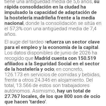
tiene una antigüedad media de 5,6 años,
su
rápida consolidación en la ciudad ha
impulsado la capacidad de adaptación de
la hostelería madrileña frente a la media
nacional
, donde la consolidación se sitúa en
el 57,3% con una antigüedad media de 7,4
años.
El auge del tardeo r
efuerza un sector clave
para el empleo y la economía de la capital
.
Los datos disponibles de junio de 2026 ha
recogido que
Madrid cuenta con 150.519
afiliados a la Seguridad Social en el sector
de la hostelería y ocio
; en concreto,
126.173 en servicios de comidas y bebidas,
frente a otros 24.346 en alojamiento. Del
total, 13.566 de estos son trabajadores
autónomos. Asimismo,
hay un total de
27.767 locales, de los que 800 son de ocio
que hacen 'tardeo'
.