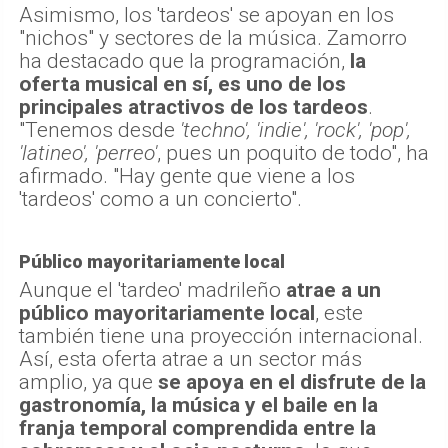
Asimismo, los 'tardeos' se apoyan en los
"nichos" y sectores de la música. Zamorro
ha destacado que la programación,
la
oferta musical en sí, es uno de los
principales atractivos de los tardeos
.
"Tenemos desde
'techno', 'indie', 'rock', 'pop',
'latineo', 'perreo'
, pues un poquito de todo", ha
afirmado. "Hay gente que viene a los
'tardeos' como a un concierto".
Público mayoritariamente local
Aunque el 'tardeo' madrileño
atrae a un
público mayoritariamente local
, este
también tiene una proyección internacional.
Así, esta oferta atrae a un sector más
amplio, ya que
se apoya en el disfrute de la
gastronomía, la música y el baile en la
franja temporal comprendida entre la