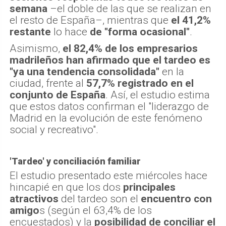
semana
–el doble de las que se realizan en
el resto de España–, mientras que
el 41,2%
restante
lo hace
de "forma ocasional"
.
Asimismo,
el 82,4% de los empresarios
madrileños han afirmado que el tardeo es
"ya una tendencia consolidada"
en la
ciudad, frente al
57,7% registrado en el
conjunto de España
. Así, el estudio estima
que estos datos confirman el "liderazgo de
Madrid en la evolución de este fenómeno
social y recreativo".
'Tardeo' y conciliación familiar
El estudio presentado este miércoles hace
hincapié en que los dos
principales
atractivos
del tardeo son el
encuentro con
amigo
s (según el 63,4% de los
encuestados) y la
posibilidad de conciliar el