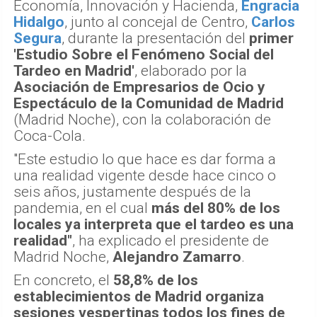
Economía, Innovación y Hacienda,
Engracia
Hidalgo
, junto al concejal de Centro,
Carlos
Segura
, durante la presentación del
primer
'Estudio Sobre el Fenómeno Social del
Tardeo en Madrid'
, elaborado por la
Asociación de Empresarios de Ocio y
Espectáculo de la Comunidad de Madrid
(Madrid Noche), con la colaboración de
Coca-Cola.
"Este estudio lo que hace es dar forma a
una realidad vigente desde hace cinco o
seis años, justamente después de la
pandemia, en el cual
más del 80% de los
locales ya interpreta que el tardeo es una
realidad"
, ha explicado el presidente de
Madrid Noche,
Alejandro Zamarro
.
En concreto, el
58,8% de los
establecimientos de Madrid organiza
sesiones vespertinas todos los fines de