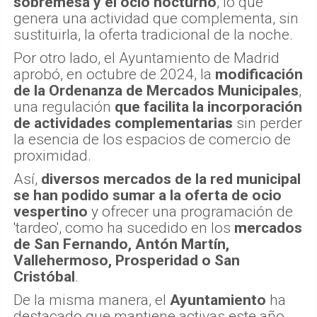
sobremesa y el ocio nocturno
, lo que
genera una actividad que complementa, sin
sustituirla, la oferta tradicional de la noche.
Por otro lado, el Ayuntamiento de Madrid
aprobó, en octubre de 2024, la
modificación
de la Ordenanza de Mercados Municipales
,
una regulación
que facilita la incorporación
de actividades complementarias
sin perder
la esencia de los espacios de comercio de
proximidad.
Así,
diversos mercados de la red municipal
se han podido sumar a la oferta de ocio
vespertino
y ofrecer una programación de
'tardeo', como ha sucedido en los
mercados
de San Fernando, Antón Martín,
Vallehermoso, Prosperidad o San
Cristóbal
.
De la misma manera, el
Ayuntamiento
ha
destacado que mantiene activas este año