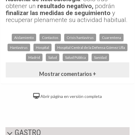
obtener un
resultado negativo,
podrán
finalizar las medidas de seguimiento
y
recuperar plenamente su actividad habitual.
Aislamiento
Contactos
Crisis hantavirus
Cuarentena
Hantavirus
Hospital
Hospital Central de la Defensa Gómez Ulla
Madrid
Salud
Salud Pública
Sanidad
Mostrar comentarios +
Abrir página en versión completa
GASTRO