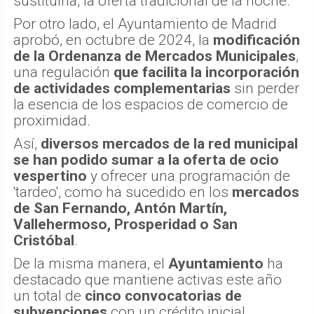
sustituirla, la oferta tradicional de la noche.
Por otro lado, el Ayuntamiento de Madrid
aprobó, en octubre de 2024, la
modificación
de la Ordenanza de Mercados Municipales
,
una regulación
que facilita la incorporación
de actividades complementarias
sin perder
la esencia de los espacios de comercio de
proximidad.
Así,
diversos mercados de la red municipal
se han podido sumar a la oferta de ocio
vespertino
y ofrecer una programación de
'tardeo', como ha sucedido en los
mercados
de San Fernando, Antón Martín,
Vallehermoso, Prosperidad o San
Cristóbal
.
De la misma manera, el
Ayuntamiento
ha
destacado que mantiene activas este año
un total de
cinco convocatorias de
subvenciones
con un crédito inicial