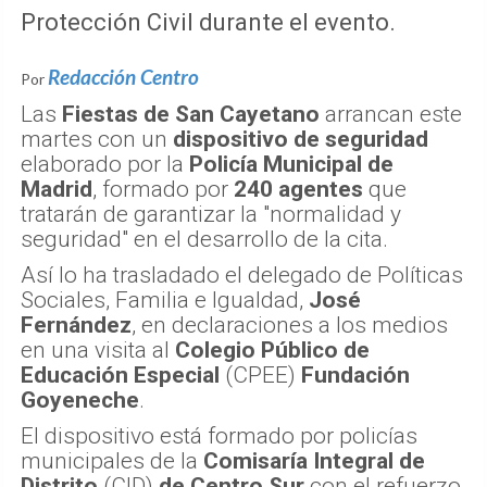
Protección Civil durante el evento.
Redacción Centro
Por
Las
Fiestas de San Cayetano
arrancan este
martes con un
dispositivo de seguridad
elaborado por la
Policía Municipal de
Madrid
, formado por
240 agentes
que
tratarán de garantizar la "normalidad y
seguridad" en el desarrollo de la cita.
Así lo ha trasladado el delegado de Políticas
Sociales, Familia e Igualdad,
José
Fernández
, en declaraciones a los medios
en una visita al
Colegio Público de
Educación Especial
(CPEE)
Fundación
Goyeneche
.
El dispositivo está formado por policías
municipales de la
Comisaría Integral de
Distrito
(CID)
de Centro Sur
con el refuerzo