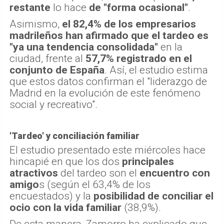
restante
lo hace
de "forma ocasional"
.
Asimismo,
el 82,4% de los empresarios
madrileños han afirmado que el tardeo es
"ya una tendencia consolidada"
en la
ciudad, frente al
57,7% registrado en el
conjunto de España
. Así, el estudio estima
que estos datos confirman el "liderazgo de
Madrid en la evolución de este fenómeno
social y recreativo".
'Tardeo' y conciliación familiar
El estudio presentado este miércoles hace
hincapié en que los dos
principales
atractivos
del tardeo son el
encuentro con
amigo
s (según el 63,4% de los
encuestados) y la
posibilidad de conciliar el
ocio con la vida familiar
(38,9%).
De esta manera, Zamorro ha explicado que