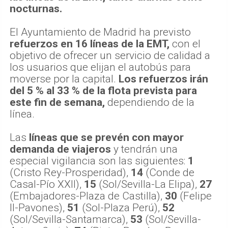
nocturnas.
El Ayuntamiento de Madrid ha previsto
refuerzos en 16 líneas de la EMT,
con el
objetivo de ofrecer un servicio de calidad a
los usuarios que elijan el autobús para
moverse por la capital.
Los refuerzos irán
del 5 % al 33 % de la flota prevista para
este fin de semana,
dependiendo de la
línea.
Las
líneas que se prevén con mayor
demanda de viajeros
y tendrán una
especial vigilancia son las siguientes:
1
(Cristo Rey-Prosperidad),
14
(Conde de
Casal-Pío XXII),
15
(Sol/Sevilla-La Elipa),
27
(Embajadores-Plaza de Castilla),
30
(Felipe
II-Pavones),
51
(Sol-Plaza Perú),
52
(Sol/Sevilla-Santamarca),
53
(Sol/Sevilla-