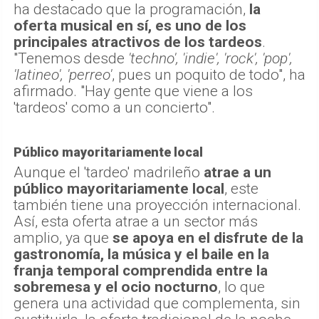
ha destacado que la programación,
la
oferta musical en sí, es uno de los
principales atractivos de los tardeos
.
"Tenemos desde
'techno', 'indie', 'rock', 'pop',
'latineo', 'perreo'
, pues un poquito de todo", ha
afirmado. "Hay gente que viene a los
'tardeos' como a un concierto".
Público mayoritariamente local
Aunque el 'tardeo' madrileño
atrae a un
público mayoritariamente local
, este
también tiene una proyección internacional.
Así, esta oferta atrae a un sector más
amplio, ya que
se apoya en el disfrute de la
gastronomía, la música y el baile en la
franja temporal comprendida entre la
sobremesa y el ocio nocturno
, lo que
genera una actividad que complementa, sin