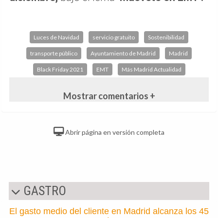
Luces de Navidad
servicio gratuito
Sostenibilidad
transporte público
Ayuntamiento de Madrid
Madrid
Black Friday 2021
EMT
Más Madrid Actualidad
Mostrar comentarios +
Abrir página en versión completa
GASTRO
El gasto medio del cliente en Madrid alcanza los 45