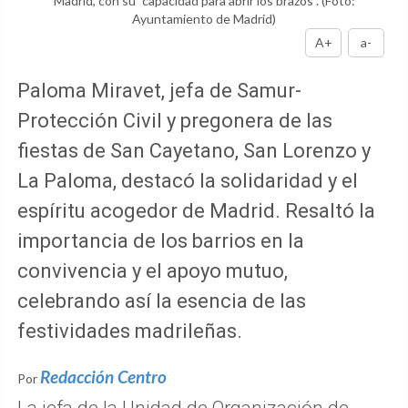
Madrid, con su "capacidad para abrir los brazos".
(Foto:
Ayuntamiento de Madrid)
A+
a-
Paloma Miravet, jefa de Samur-
Protección Civil y pregonera de las
fiestas de San Cayetano, San Lorenzo y
La Paloma, destacó la solidaridad y el
espíritu acogedor de Madrid. Resaltó la
importancia de los barrios en la
convivencia y el apoyo mutuo,
celebrando así la esencia de las
festividades madrileñas.
Redacción Centro
Por
La jefa de la Unidad de Organización de