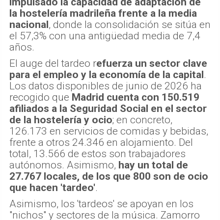
impulsado la capacidad de adaptación de
la hostelería madrileña frente a la media
nacional
, donde la consolidación se sitúa en
el 57,3% con una antigüedad media de 7,4
años.
El auge del tardeo r
efuerza un sector clave
para el empleo y la economía de la capital
.
Los datos disponibles de junio de 2026 ha
recogido que
Madrid cuenta con 150.519
afiliados a la Seguridad Social en el sector
de la hostelería y ocio
; en concreto,
126.173 en servicios de comidas y bebidas,
frente a otros 24.346 en alojamiento. Del
total, 13.566 de estos son trabajadores
autónomos. Asimismo,
hay un total de
27.767 locales, de los que 800 son de ocio
que hacen 'tardeo'
.
Asimismo, los 'tardeos' se apoyan en los
"nichos" y sectores de la música. Zamorro