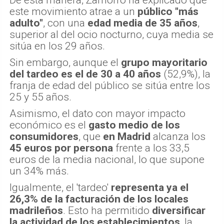
este movimiento atrae a un
público "más
adulto"
, con una
edad media de 35 años
,
superior al del ocio nocturno, cuya media se
sitúa en los 29 años.
Sin embargo, aunque el
grupo mayoritario
del tardeo es el de 30 a 40 años
(52,9%), la
franja de edad del público se sitúa entre los
25 y 55 años.
Asimismo, el dato con mayor impacto
económico es el
gasto medio de los
consumidores
, que
en Madrid
alcanza los
45 euros por persona
frente a los 33,5
euros de la media nacional, lo que supone
un 34% más.
Igualmente, el 'tardeo'
representa ya el
26,3% de la facturación de los locales
madrileños
. Esto ha permitido
diversificar
la actividad de los establecimientos
, la