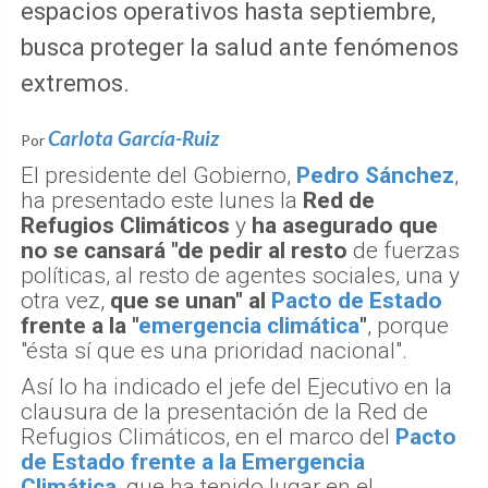
espacios operativos hasta septiembre,
busca proteger la salud ante fenómenos
extremos.
Carlota García-Ruiz
Por
El presidente del Gobierno,
Pedro Sánchez
,
ha presentado este lunes la
Red de
Refugios Climáticos
y
ha asegurado que
no se cansará "de pedir al resto
de fuerzas
políticas, al resto de agentes sociales, una y
otra vez,
que se unan" al
Pacto de Estado
frente a la "
emergencia climática
"
, porque
"ésta sí que es una prioridad nacional".
Así lo ha indicado el jefe del Ejecutivo en la
clausura de la presentación de la Red de
Refugios Climáticos, en el marco del
Pacto
de Estado frente a la Emergencia
Climática
, que ha tenido lugar en el