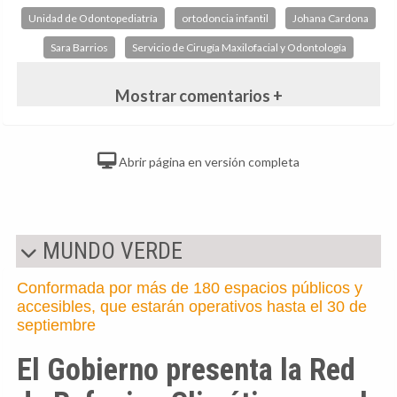
Unidad de Odontopediatría
ortodoncia infantil
Johana Cardona
Sara Barrios
Servicio de Cirugía Maxilofacial y Odontología
Mostrar comentarios +
Abrir página en versión completa
MUNDO VERDE
Conformada por más de 180 espacios públicos y
accesibles, que estarán operativos hasta el 30 de
septiembre
El Gobierno presenta la Red