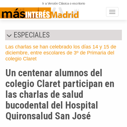
Ir a Versión Clásica o escritorio
Toggle n
ESPECIALES
Las charlas se han celebrado los días 14 y 15 de
diciembre, entre escolares de 3º de Primaria del
colegio Claret
Un centenar alumnos del
colegio Claret participan en
las charlas de salud
bucodental del Hospital
Quironsalud San José