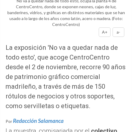
'No va a quedar nada de todo esto', ocupa la planta 4 de
CentroCentro, donde se exponen neones, cajas de luz,
banderines, vidrios, y gráficas en distintos materiales que se han
usado a lo largo de los años como latón, acero o madera.
(Foto:
CentroCentro)
A+
a-
La exposición 'No va a quedar nada de
todo esto', que acoge CentroCentro
desde el 2 de noviembre, recorre 90 años
de patrimonio gráfico comercial
madrileño, a través de más de 150
rótulos de negocios y otros soportes,
como servilletas o etiquetas.
Redacción Salamanca
Por
La muestra, comisariada por el
colectivo