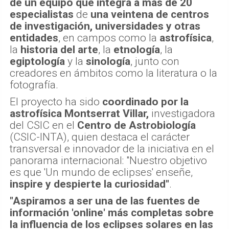
de un equipo que integra a más de 20
especialistas
de
una veintena de centros
de investigación, universidades y otras
entidades
, en campos como la
astrofísica
,
la
historia del arte
, la
etnología
, la
egiptología
y la
sinología
, junto con
creadores en ámbitos como la literatura o la
fotografía.
El proyecto ha sido
coordinado por la
astrofísica Montserrat Villar,
investigadora
del CSIC en el
Centro de Astrobiología
(CSIC-INTA), quien destaca el carácter
transversal e innovador de la iniciativa en el
panorama internacional: "Nuestro objetivo
es que 'Un mundo de eclipses' enseñe,
inspire y despierte la curiosidad"
.
"Aspiramos a ser una de las fuentes de
información 'online' más completas sobre
la influencia de los eclipses solares en las