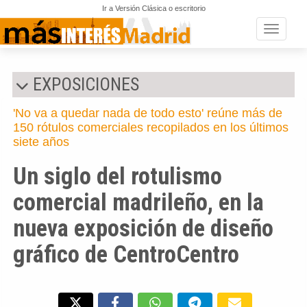
Ir a Versión Clásica o escritorio
Toggle n
EXPOSICIONES
'No va a quedar nada de todo esto' reúne más de
150 rótulos comerciales recopilados en los últimos
siete años
Un siglo del rotulismo
comercial madrileño, en la
nueva exposición de diseño
gráfico de CentroCentro