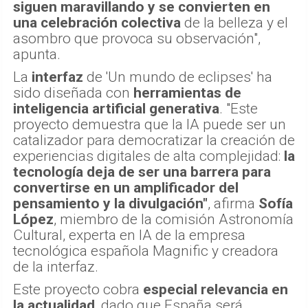
siguen maravillando y se convierten en
una celebración colectiva
de la belleza y el
asombro que provoca su observación",
apunta.
La
interfaz
de 'Un mundo de eclipses' ha
sido diseñada con
herramientas de
inteligencia artificial generativa
. "Este
proyecto demuestra que la IA puede ser un
catalizador para democratizar la creación de
experiencias digitales de alta complejidad:
la
tecnología deja de ser una barrera para
convertirse en un amplificador del
pensamiento y la divulgación"
, afirma
Sofía
López
, miembro de la comisión Astronomía
Cultural, experta en IA de la empresa
tecnológica española Magnific y creadora
de la interfaz.
Este proyecto cobra
especial relevancia en
la actualidad
, dado que España será