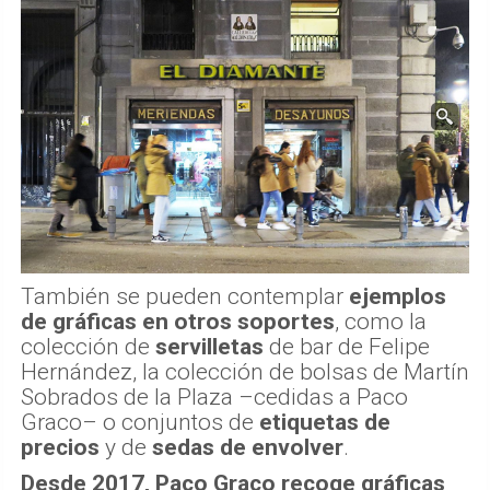
También se pueden contemplar
ejemplos
de gráficas en otros soportes
, como la
colección de
servilletas
de bar de Felipe
Hernández, la colección de bolsas de Martín
Sobrados de la Plaza –cedidas a Paco
Graco– o conjuntos de
etiquetas de
precios
y de
sedas de envolver
.
Desde 2017, Paco Graco recoge gráficas