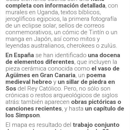
completa con información detallada
, con
murales en Uganda, textos bíblicos,
jeroglíficos egipcios, la primera fotografía
de un eclipse solar, sellos de correos
conmemorativos, un cómic de Tintín o un
manga en Japón, así como mitos y
leyendas australianos, cherokees o zulús.
En España
se han identificado
una docena
de elementos diferentes
, que incluyen la
pieza cerámica conocida como
el vaso de
Agüimes
en Gran Canaria
, un
poema
medieval hebreo
y
un sillar de piedra en
Sos
del Rey Católico. Pero, no sólo son
crónicas o restos arqueológicos de siglos
atrás: también aparecen
obras pictóricas o
canciones recientes
, y hasta
un capítulo de
los Simpson
.
El mapa es resultado del
trabajo conjunto