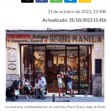
31 de octubre de 2023, 13:44h
Actualizado: 31/10/2023 15:41h
La muestra, comisariada por el colectivo Paco Graco, bajo el título