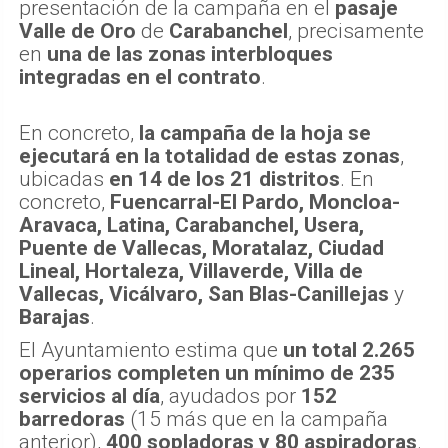
presentación de la campaña en el
pasaje
Valle de Oro
de
Carabanchel
, precisamente
en
una de las zonas interbloques
integradas en el contrato
.
En concreto,
la campaña de la hoja se
ejecutará en la totalidad de estas zonas
,
ubicadas
en 14 de los 21 distritos
. En
concreto,
Fuencarral-El Pardo, Moncloa-
Aravaca, Latina, Carabanchel, Usera,
Puente de Vallecas, Moratalaz, Ciudad
Lineal, Hortaleza, Villaverde, Villa de
Vallecas, Vicálvaro, San Blas-Canillejas
y
Barajas
.
El Ayuntamiento estima que
un total 2.265
operarios completen un mínimo de 235
servicios al día
, ayudados por
152
barredoras
(15 más que en la campaña
anterior),
400 sopladoras y 80 aspiradoras
.