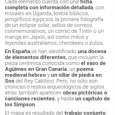
Cada elemento cuenta con una
ficha
completa con información detallada
, con
murales en Uganda, textos bíblicos,
jeroglíficos egipcios, la primera fotografía
de un eclipse solar, sellos de correos
conmemorativos, un cómic de Tintín o un
manga en Japón, así como mitos y
leyendas australianos, cherokees o zulús.
En España
se han identificado
una docena
de elementos diferentes
, que incluyen la
pieza cerámica conocida como
el vaso de
Agüimes
en Gran Canaria
, un
poema
medieval hebreo
y
un sillar de piedra en
Sos
del Rey Católico. Pero, no sólo son
crónicas o restos arqueológicos de siglos
atrás: también aparecen
obras pictóricas o
canciones recientes
, y hasta
un capítulo de
los Simpson
.
El mapa es resultado del
trabajo conjunto