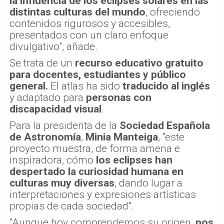
la influencia de los eclipses solares en las
distintas culturas del mundo
, ofreciendo
contenidos rigurosos y accesibles,
presentados con un claro enfoque
divulgativo", añade.
Se trata de un
recurso educativo gratuito
para docentes, estudiantes y público
general.
El atlas ha sido
traducido al inglés
y adaptado para
personas con
discapacidad visual
.
Para la presidenta de la
Sociedad Española
de Astronomía
,
Minia Manteiga
, "este
proyecto muestra, de forma amena e
inspiradora, cómo
los eclipses han
despertado la curiosidad humana en
culturas muy diversas
, dando lugar a
interpretaciones y expresiones artísticas
propias de cada sociedad".
"Aunque hoy comprendemos su origen,
nos