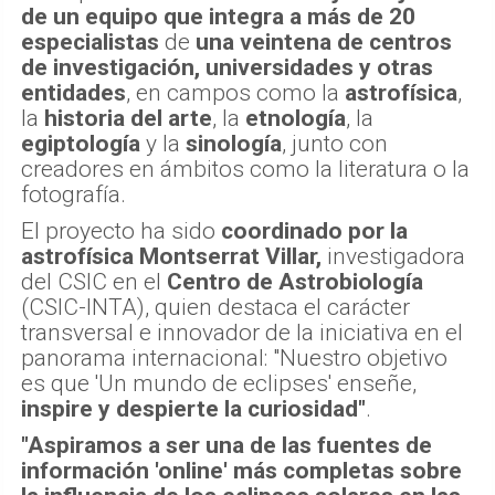
de un equipo que integra a más de 20
especialistas
de
una veintena de centros
de investigación, universidades y otras
entidades
, en campos como la
astrofísica
,
la
historia del arte
, la
etnología
, la
egiptología
y la
sinología
, junto con
creadores en ámbitos como la literatura o la
fotografía.
El proyecto ha sido
coordinado por la
astrofísica Montserrat Villar,
investigadora
del CSIC en el
Centro de Astrobiología
(CSIC-INTA), quien destaca el carácter
transversal e innovador de la iniciativa en el
panorama internacional: "Nuestro objetivo
es que 'Un mundo de eclipses' enseñe,
inspire y despierte la curiosidad"
.
"Aspiramos a ser una de las fuentes de
información 'online' más completas sobre