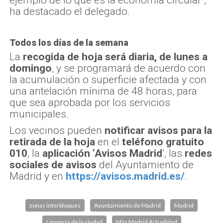
ha destacado el delegado.
Todos los días de la semana
La
recogida de hoja será diaria, de lunes a
domingo
, y se programará de acuerdo con
la acumulación o superficie afectada y con
una antelación mínima de 48 horas, para
que sea aprobada por los servicios
municipales.
Los vecinos pueden
notificar avisos para la
retirada de la hoja
en el
teléfono gratuito
010
, la
aplicación ‘Avisos Madrid
’, las
redes
sociales de avisos
del Ayuntamiento de
Madrid y en
https://avisos.madrid.es/
.
zonas interbloques
Ayuntamiento de Madrid
Madrid
Limpieza de la ciudad
Más Madrid Actualidad