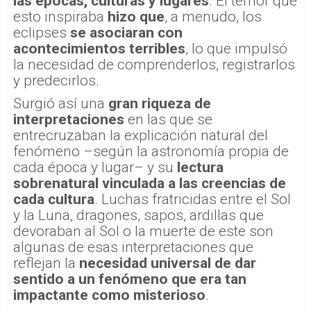
las épocas, culturas y lugares
. El temor que
esto inspiraba
hizo que
, a menudo, los
eclipses
se asociaran con
acontecimientos terribles
, lo que impulsó
la necesidad de comprenderlos, registrarlos
y predecirlos.
Surgió así una
gran riqueza de
interpretaciones
en las que se
entrecruzaban la explicación natural del
fenómeno –según la astronomía propia de
cada época y lugar– y su
lectura
sobrenatural vinculada a las creencias de
cada cultura
. Luchas fratricidas entre el Sol
y la Luna, dragones, sapos, ardillas que
devoraban al Sol o la muerte de este son
algunas de esas interpretaciones que
reflejan la
necesidad universal de dar
sentido a un fenómeno que era tan
impactante como misterioso
.